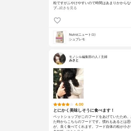
粒ですがふやけやすいので時間はあまりかからな
ブ…
続きを見る
Nutro(ニュートロ)
シュプレモ
モノシル編集部の人 / 主婦
みさと
4.00
とにかく美味しそうに食べます！
ペットショップがこのフードをあげていたため、
た時からこちらのフードです。慣れもあるとは思
が、良く食べてくれます。フード自体の粒が小さ