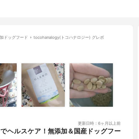
加ドッグフード
tocohanalogy(トコハナロジー) グレボ
更新日時：6ヶ月以上前
でヘルスケア！無添加＆国産ドッグフー