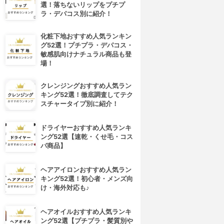
選！落ちないリップをプチプ
ラ・デパコス別に紹介！
化粧下地おすすめ人気ランキン
グ52選！プチプラ・デパコス・
敏感肌向けナチュラル商品も登
場！
クレンジングおすすめ人気ラン
キング52選！徹底調査してテク
スチャータイプ別に紹介！
ドライヤーおすすめ人気ランキ
ング52選【速乾・くせ毛・コス
パ商品】
ヘアアイロンおすすめ人気ラン
キング52選！初心者・メンズ向
け・海外対応も♪
ヘアオイルおすすめ人気ランキ
ング52選【プチプラ・髪質別や