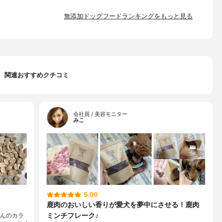
無添加ドッグフードランキングをもっと見る
関連おすすめクチコミ
会社員 / 美容モニター
みこ
5.00
鹿肉のおいしい香りが愛犬を夢中にさせる！鹿肉
ミンチフレーク♪
ゃんのカラ