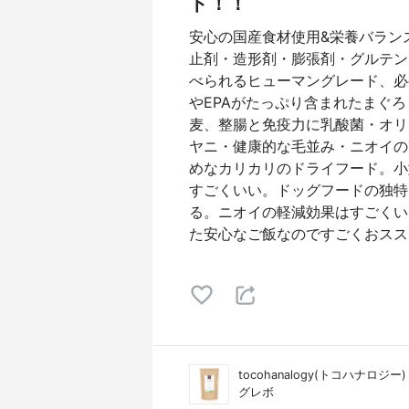
ド！！
安心の国産食材使用&栄養バラン
止剤・造形剤・膨張剤・グルテン
べられるヒューマングレード、必
やEPAがたっぷり含まれたまぐ
麦、整腸と免疫力に乳酸菌・オリ
ヤニ・健康的な毛並み・ニオイの
めなカリカリのドライフード。小
すごくいい。ドッグフードの独特
る。ニオイの軽減効果はすごくい
た安心なご飯なのですごくおスス
tocohanalogy(トコハナロジー)
グレボ