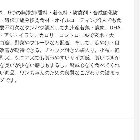
ス、9つの無添加(香料・着色料・防腐剤・合成酸化防
・遺伝子組み換え食材・オイルコーティング)人でも食
要不可欠なタンパク源として九州産若鶏・鹿肉、DHA
ろ・アジ・イワシ。カロリーコントロールで玄米・大
ゴ糖、野菜やフルーツなど配合。そして、涙やけ・目
改善が期待できる。チャック付きの袋入り。小粒、軽
型犬、シニア犬でも食べやすいサイズ感。食いつきが
な臭いが少ない感じもするし、警戒心なく食べてくれ
い商品。ワンちゃんのための良質なこだわりの詰まっ
メです。