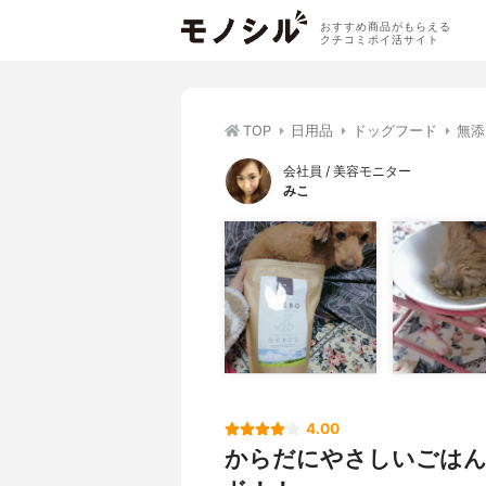
おすすめ商品がもらえる
クチコミポイ活サイト
TOP
日用品
ドッグフード
無添
会社員 / 美容モニター
みこ
4.00
からだにやさしいごはん