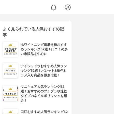
よく見られている人気おすすめ記
事
ホワイトニング歯磨き粉おすす
めランキング52選！口コミの多
い市販品を中心に
アイシャドウおすすめ人気ラン
キング52選！パレット&単色&
ラメ入り商品を徹底比較！
マニキュア人気ランキング52
選！おすすめのプチプラや速乾
タイプのネイルポリッシュを紹
介！
口紅おすすめ人気ランキング52