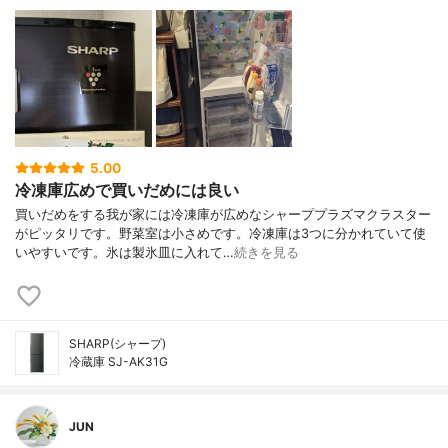
5.00
冷凍庫広めで買いだめには良い
買いだめをする我が家には冷凍庫が広めなシャーププラズマクラスター
がピッタリです。野菜室は小さめです。冷凍庫は3つに分かれていて使
いやすいです。氷は製氷皿に入れて…
続きを見る
SHARP(シャープ)
冷蔵庫 SJ-AK31G
JUN