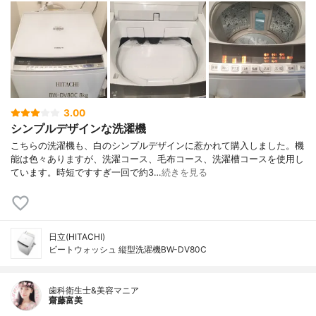
3.00
シンプルデザインな洗濯機
こちらの洗濯機も、白のシンプルデザインに惹かれて購入しました。機
能は色々ありますが、洗濯コース、毛布コース、洗濯槽コースを使用し
ています。時短ですすぎ一回で約3…
続きを見る
日立(HITACHI)
ビートウォッシュ 縦型洗濯機BW-DV80C
歯科衛生士&美容マニア
齋藤富美