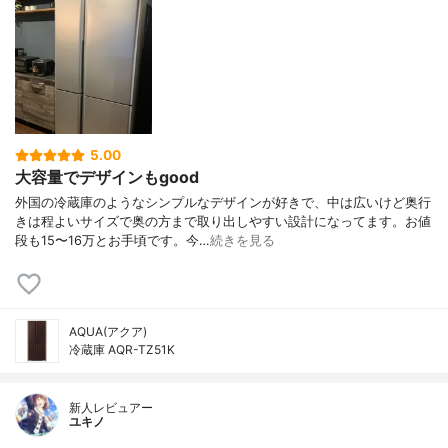
5.00
大容量でデザインもgood
外国の冷蔵庫のようなシンプルなデザインが好きで、中は広いけど奥行
きは程よいサイズで奥の方まで取り出しやすい設計になってます。お値
段も15〜16万とお手頃です。今…
続きを見る
AQUA(アクア)
冷蔵庫 AQR-TZ51K
新人レビュアー
ユキノ