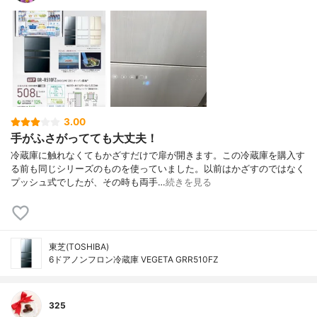
3.00
手がふさがってても大丈夫！
冷蔵庫に触れなくてもかざすだけで扉が開きます。この冷蔵庫を購入す
る前も同じシリーズのものを使っていました。以前はかざすのではなく
プッシュ式でしたが、その時も両手…
続きを見る
東芝(TOSHIBA)
6ドアノンフロン冷蔵庫 VEGETA GRR510FZ
325