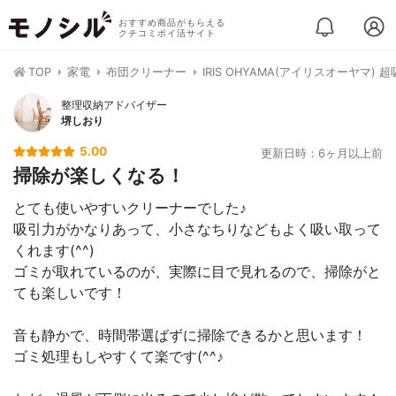
おすすめ商品がもらえる
クチコミポイ活サイト
TOP
家電
布団クリーナー
IRIS OHYAMA(アイリスオーヤマ) 
整理収納アドバイザー
堺しおり
5.00
更新日時：6ヶ月以上前
掃除が楽しくなる！
とても使いやすいクリーナーでした♪
吸引力がかなりあって、小さなちりなどもよく吸い取って
くれます(^^)
ゴミが取れているのが、実際に目で見れるので、掃除がと
ても楽しいです！
音も静かで、時間帯選ばずに掃除できるかと思います！
ゴミ処理もしやすくて楽です(^^♪