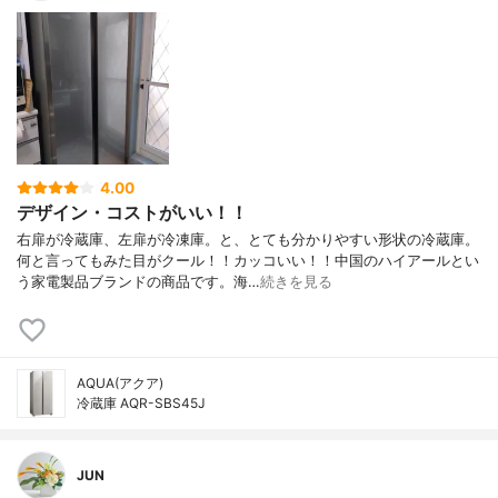
4.00
デザイン・コストがいい！！
右扉が冷蔵庫、左扉が冷凍庫。と、とても分かりやすい形状の冷蔵庫。
何と言ってもみた目がクール！！カッコいい！！中国のハイアールとい
う家電製品ブランドの商品です。海…
続きを見る
AQUA(アクア)
冷蔵庫 AQR-SBS45J
JUN