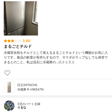
3.00
まるごとチルド
冷蔵室全段をチルドとして使えるまるごとチルドという機能がお気に入
りです。食品の鮮度が長持ちするので、サラダがラップなしでも保管で
きるとのこと。私は流石に冷蔵庫の…
続きを見る
日立(HITACHI)
冷蔵庫 R-HWS47N
3児のパート主婦
りるな