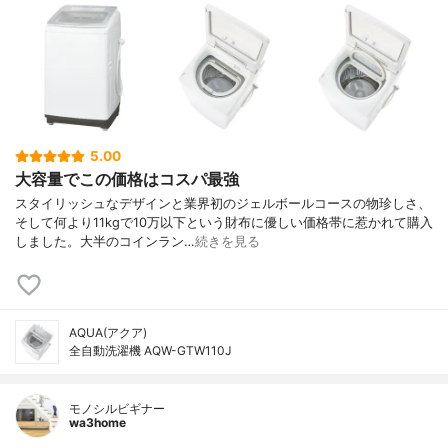
5.00
大容量でこの価格はコスパ最強
スタイリッシュなデザインと業界初のジェルボールコースの物珍しさ、
そして何より11kgで10万以下という財布に優しい価格帯に惹かれて購入
しました。大半のコインラン…
続きを見る
AQUA(アクア)
全自動洗濯機 AQW-GTW110J
モノシルビギナー
wa3home