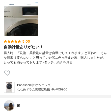
5.00
自動計量ありがたい！
購入時、「洗剤、柔軟剤の計量は自動でしてくれます」と言われ、そん
な贅沢は要らない。と思っていた私…色々考えた末、購入しましたが、
とっても助かっております♪タッチ…
続きを見る
Panasonic(パナソニック)
ななめドラム洗濯乾燥機 NA-VX9900
蘭