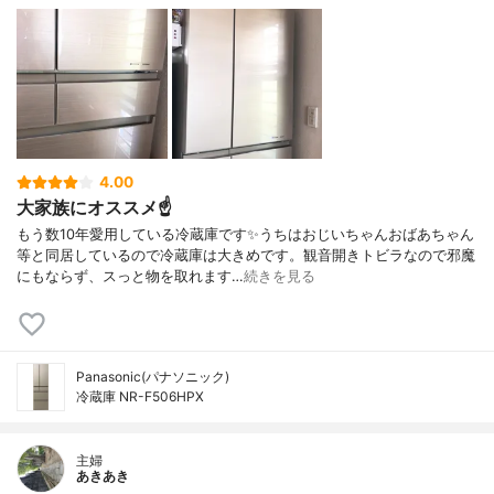
4.00
大家族にオススメ☝️
もう数10年愛用している冷蔵庫です✨うちはおじいちゃんおばあちゃん
等と同居しているので冷蔵庫は大きめです。観音開きトビラなので邪魔
にもならず、スっと物を取れます…
続きを見る
Panasonic(パナソニック)
冷蔵庫 NR-F506HPX
主婦
あきあき