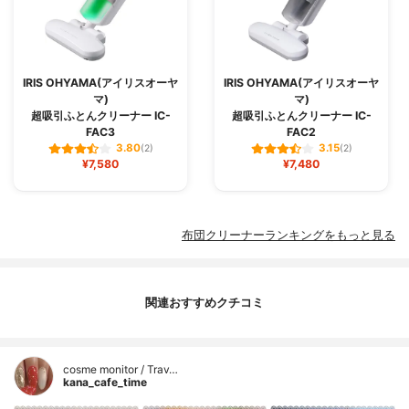
IRIS OHYAMA(アイリスオーヤ
IRIS OHYAMA(アイリスオーヤ
マ)
マ)
超吸引ふとんクリーナー IC-
超吸引ふとんクリーナー IC-
FAC3
FAC2
3.80
3.15
(2)
(2)
¥7,580
¥7,480
布団クリーナーランキングをもっと見る
関連おすすめクチコミ
cosme monitor / Trav…
kana_cafe_time