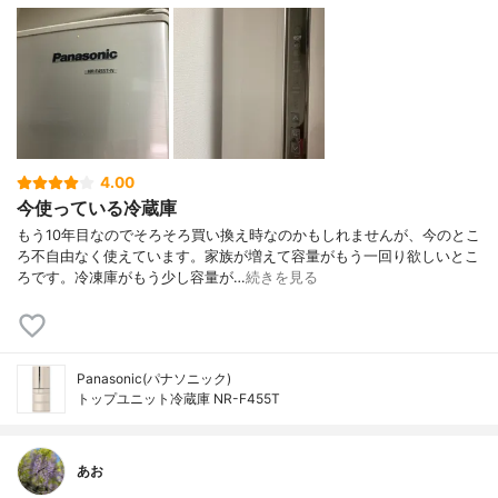
4.00
今使っている冷蔵庫
もう10年目なのでそろそろ買い換え時なのかもしれませんが、今のとこ
ろ不自由なく使えています。家族が増えて容量がもう一回り欲しいとこ
ろです。冷凍庫がもう少し容量が…
続きを見る
Panasonic(パナソニック)
トップユニット冷蔵庫 NR-F455T
あお