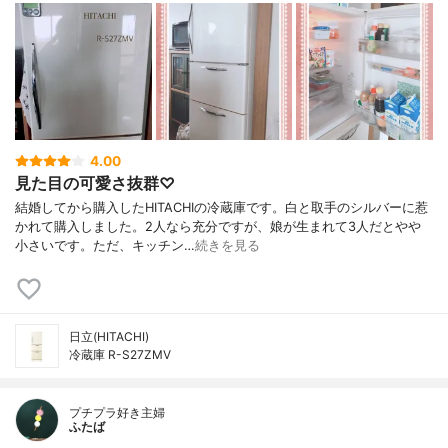
4.00
見た目の可愛さ抜群♡
結婚してから購入したHITACHIの冷蔵庫です。白と取手のシルバーに惹
かれて購入しました。2人なら充分ですが、娘が生まれて3人だとやや
小さいです。ただ、キッチン…
続きを見る
日立(HITACHI)
冷蔵庫 R-S27ZMV
プチプラ好き主婦
ふたば