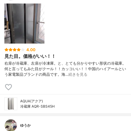
4.00
見た目。価格がいい！！
右扉が冷蔵庫、左扉が冷凍庫。と、とても分かりやすい形状の冷蔵庫。
何と言ってもみた目がクール！！カッコいい！！中国のハイアールとい
う家電製品ブランドの商品です。海…
続きを見る
AQUA(アクア)
冷蔵庫 AQR-SBS45H
ゆうか