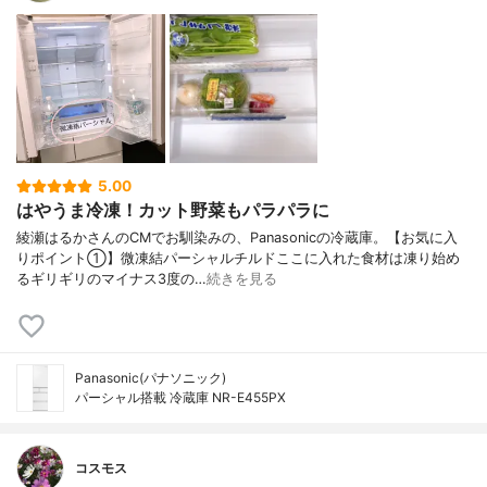
5.00
はやうま冷凍！カット野菜もパラパラに
綾瀬はるかさんのCMでお馴染みの、Panasonicの冷蔵庫。【お気に入
りポイント①】微凍結パーシャルチルドここに入れた食材は凍り始め
るギリギリのマイナス3度の…
続きを見る
Panasonic(パナソニック)
パーシャル搭載 冷蔵庫 NR-E455PX
コスモス