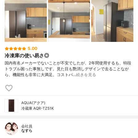
5.00
冷凍庫の使い易さ◎
国内有名メーカーでないことが不安でしたが、2年間使用するも、特段
トラブル困った事無しです。見た目も艶消しデザインで去ることなが
ら、機能性も非常に大満足。コストパ…
続きを見る
AQUA(アクア)
冷蔵庫 AQR-TZ51K
会社員
なすら