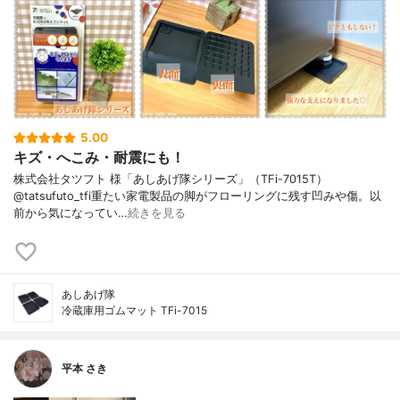
5.00
キズ・へこみ・耐震にも！
株式会社タツフト 様「あしあげ隊シリーズ」（TFi-7015T）
@tatsufuto_tfi重たい家電製品の脚がフローリングに残す凹みや傷。以
前から気になってい…
続きを見る
あしあげ隊
冷蔵庫用ゴムマット TFi-7015
平本 さき