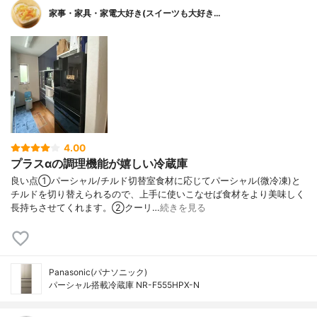
家事・家具・家電大好き(スイーツも大好き…
4.00
プラスαの調理機能が嬉しい冷蔵庫
良い点①パーシャル/チルド切替室食材に応じてパーシャル(微冷凍)と
チルドを切り替えられるので、上手に使いこなせば食材をより美味しく
長持ちさせてくれます。②クーリ…
続きを見る
Panasonic(パナソニック)
パーシャル搭載冷蔵庫 NR-F555HPX-N