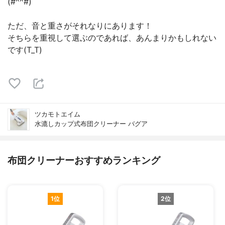
(#^^#)
ただ、音と重さがそれなりにあります！
そちらを重視して選ぶのであれば、あんまりかもしれない
です(T_T)
ツカモトエイム
水漉しカップ式布団クリーナー バグア
布団クリーナーおすすめランキング
1位
2位