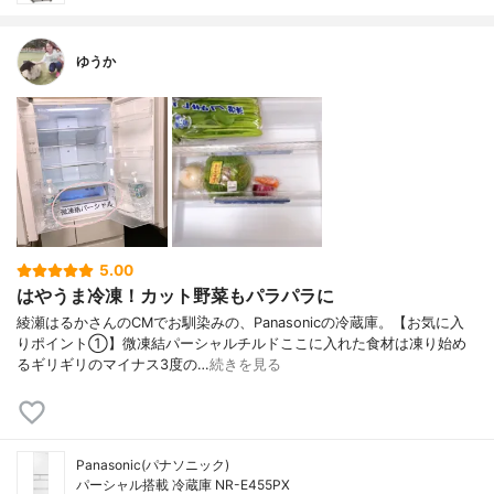
ゆうか
5.00
はやうま冷凍！カット野菜もパラパラに
綾瀬はるかさんのCMでお馴染みの、Panasonicの冷蔵庫。【お気に入
りポイント①】微凍結パーシャルチルドここに入れた食材は凍り始め
るギリギリのマイナス3度の…
続きを見る
Panasonic(パナソニック)
パーシャル搭載 冷蔵庫 NR-E455PX