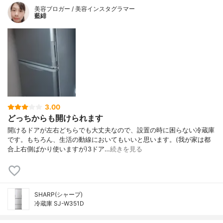
美容ブロガー / 美容インスタグラマー
藍緋
3.00
どっちからも開けられます
開けるドアが左右どちらでも大丈夫なので、設置の時に困らない冷蔵庫
です。もちろん、生活の動線においてもいいと思います。(我が家は都
合上右側ばかり使いますが)3ドア…
続きを見る
SHARP(シャープ)
冷蔵庫 SJ-W351D