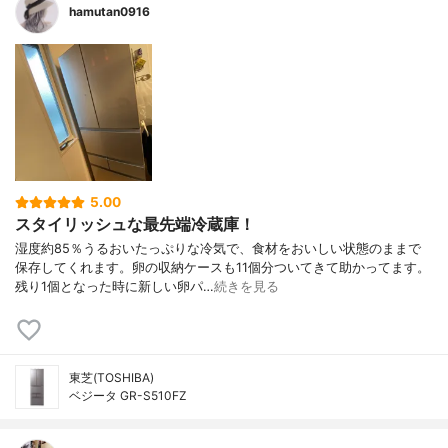
hamutan0916
5.00
スタイリッシュな最先端冷蔵庫！
湿度約85％うるおいたっぷりな冷気で、食材をおいしい状態のままで
保存してくれます。卵の収納ケースも11個分ついてきて助かってます。
残り1個となった時に新しい卵パ…
続きを見る
東芝(TOSHIBA)
ベジータ GR-S510FZ