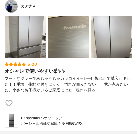
カアナ☆
5.00
オシャレで使いやすい☝️✨✨
マットなグレーでめちゃくちゃカッコイイ✨✨一目惚れして購入しまし
た！！手垢、指紋が付きにくく、汚れが目立たない！！我が家みたい
に、小さなお子様がいるご家庭にはと…
続きを見る
Panasonic(パナソニック)
パーシャル搭載冷蔵庫 NR-F656WPX