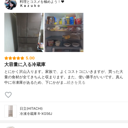
料理とコスメを極めよう！♥
Ｋａｚｕｋｏ
5.00
大容量に入る冷蔵庫
とにかく沢山入ります。家族で、よくコストコにいきますが、買った大
量の食材が全てきちんと収まります。また、使い勝手がいいです。真ん
中に冷凍庫があるため、下にかがま…
続きを見る
日立(HITACHI)
冷凍冷蔵庫 R-XG56J