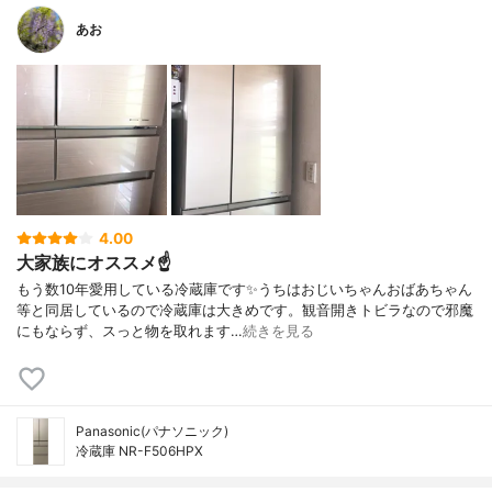
あお
4.00
大家族にオススメ☝️
もう数10年愛用している冷蔵庫です✨うちはおじいちゃんおばあちゃん
等と同居しているので冷蔵庫は大きめです。観音開きトビラなので邪魔
にもならず、スっと物を取れます…
続きを見る
Panasonic(パナソニック)
冷蔵庫 NR-F506HPX