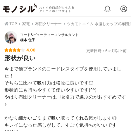
おすすめ商品がもらえる
クチコミポイ活サイト
TOP
家電
布団クリーナー
ツカモトエイム 水漉しカップ式布団
フード&ビューティーコンサルタント
橋本 住子
4.00
更新日時：6ヶ月以上前
形状が良い
今まで他ブランドのコードレスタイプを使用していまし
た！
そちらに比べて吸引力は格段に良いです◎
形状的にも持ちやすくて使いやすいです(^^)
やはり布団クリーナーは、吸引力で選ぶのがおすすめです
♪
かなり細かいゴミまで吸い取ってくれる気がします◎
キレイになった感じがして、すごく気持ちがいいです