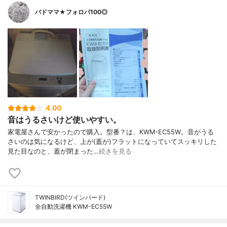
バドママ★フォロバ100◎
4.00
音はうるさいけど使いやすい。
家電屋さんで安かったので購入。型番？は、KWM-EC55W。音がうる
さいのは気になるけど、上が(蓋が)フラットになっていてスッキリした
見た目なのと、蓋が閉まった…
続きを見る
TWINBIRD(ツインバード)
全自動洗濯機 KWM-EC55W