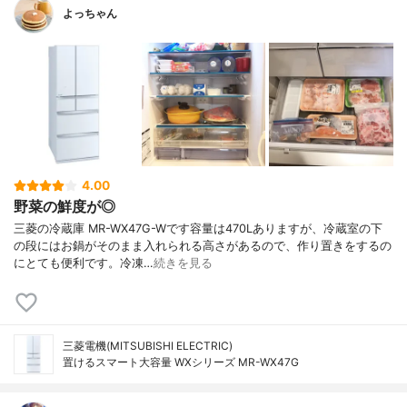
よっちゃん
4.00
野菜の鮮度が◎
三菱の冷蔵庫 MR-WX47G-Wです容量は470Lありますが、冷蔵室の下
の段にはお鍋がそのまま入れられる高さがあるので、作り置きをするの
にとても便利です。冷凍…
続きを見る
三菱電機(MITSUBISHI ELECTRIC)
置けるスマート大容量 WXシリーズ MR-WX47G