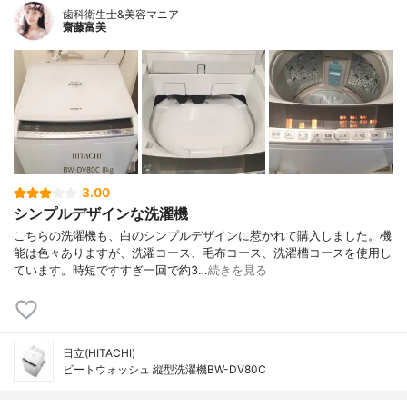
歯科衛生士&美容マニア
齋藤富美
3.00
シンプルデザインな洗濯機
こちらの洗濯機も、白のシンプルデザインに惹かれて購入しました。機
能は色々ありますが、洗濯コース、毛布コース、洗濯槽コースを使用し
ています。時短ですすぎ一回で約3…
続きを見る
日立(HITACHI)
ビートウォッシュ 縦型洗濯機BW-DV80C