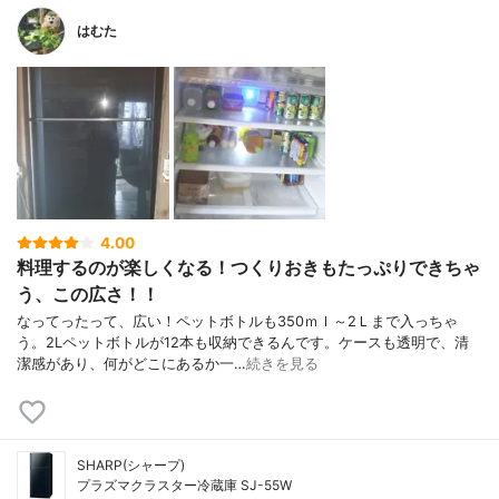
はむた
4.00
料理するのが楽しくなる！つくりおきもたっぷりできちゃ
う、この広さ！！
なってったって、広い！ペットボトルも350ｍｌ～2Ｌまで入っちゃ
う。2Lペットボトルが12本も収納できるんです。ケースも透明で、清
潔感があり、何がどこにあるか一…
続きを見る
SHARP(シャープ)
プラズマクラスター冷蔵庫 SJ-55W