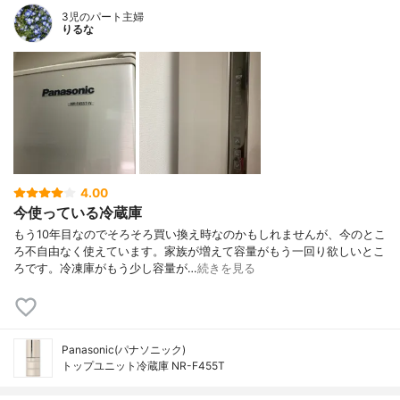
3児のパート主婦
りるな
4.00
今使っている冷蔵庫
もう10年目なのでそろそろ買い換え時なのかもしれませんが、今のとこ
ろ不自由なく使えています。家族が増えて容量がもう一回り欲しいとこ
ろです。冷凍庫がもう少し容量が…
続きを見る
Panasonic(パナソニック)
トップユニット冷蔵庫 NR-F455T