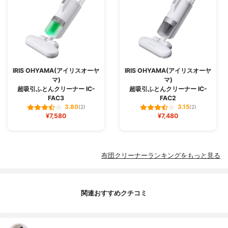
IRIS OHYAMA(アイリスオーヤ
IRIS OHYAMA(アイリスオーヤ
マ)
マ)
超吸引ふとんクリーナー IC-
超吸引ふとんクリーナー IC-
FAC3
FAC2
3.80
3.15
(2)
(2)
¥7,580
¥7,480
布団クリーナーランキングをもっと見る
関連おすすめクチコミ