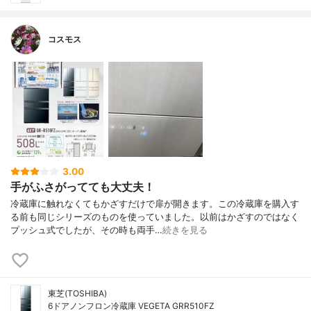
コスモス
3.00
手がふさがってても大丈夫！
冷蔵庫に触れなくてもかざすだけで扉が開きます。この冷蔵庫を購入す
る前も同じシリーズのものを使っていました。以前はかざすのではなく
プッシュ式でしたが、その時も両手…
続きを見る
東芝(TOSHIBA)
6ドアノンフロン冷蔵庫 VEGETA GRR510FZ