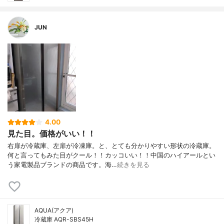
JUN
4.00
見た目。価格がいい！！
右扉が冷蔵庫、左扉が冷凍庫。と、とても分かりやすい形状の冷蔵庫。
何と言ってもみた目がクール！！カッコいい！！中国のハイアールとい
う家電製品ブランドの商品です。海…
続きを見る
AQUA(アクア)
冷蔵庫 AQR-SBS45H