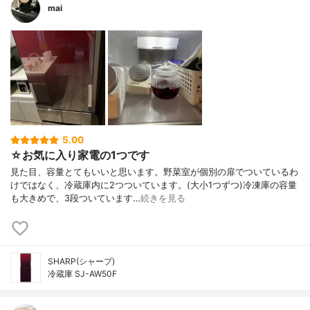
mai
5.00
☆お気に入り家電の1つです
見た目、容量とてもいいと思います。野菜室が個別の扉でついているわ
けではなく、冷蔵庫内に2つついています。(大小1つずつ)冷凍庫の容量
も大きめで、3段ついています…
続きを見る
SHARP(シャープ)
冷蔵庫 SJ-AW50F