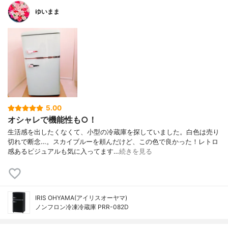
ゆいまま
5.00
オシャレで機能性も○！
生活感を出したくなくて、小型の冷蔵庫を探していました。白色は売り
切れで断念…。スカイブルーを頼んだけど、この色で良かった！レトロ
感あるビジュアルも気に入ってます…
続きを見る
IRIS OHYAMA(アイリスオーヤマ)
ノンフロン冷凍冷蔵庫 PRR-082D