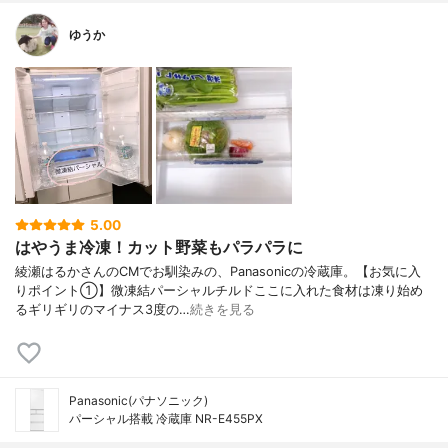
ゆうか
5.00
はやうま冷凍！カット野菜もパラパラに
綾瀬はるかさんのCMでお馴染みの、Panasonicの冷蔵庫。【お気に入
りポイント①】微凍結パーシャルチルドここに入れた食材は凍り始め
るギリギリのマイナス3度の…
続きを見る
Panasonic(パナソニック)
パーシャル搭載 冷蔵庫 NR-E455PX