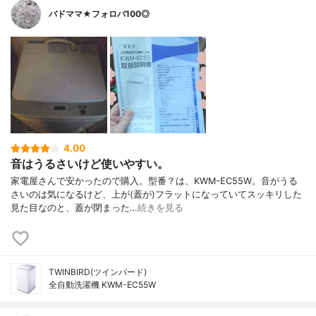
バドママ★フォロバ100◎
4.00
音はうるさいけど使いやすい。
家電屋さんで安かったので購入。型番？は、KWM-EC55W。音がうる
さいのは気になるけど、上が(蓋が)フラットになっていてスッキリした
見た目なのと、蓋が閉まった…
続きを見る
TWINBIRD(ツインバード)
全自動洗濯機 KWM-EC55W