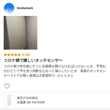
hirohutoshi
5.00
コロナ禍で嬉しいタッチセンサー
コロナ禍で外出後にすぐに冷蔵庫を開けなければいけないとき、手荒れ
がひどくて手を洗う回数をなるべく減らしたいとき、表面のタッチセン
サーでドアが開く使用は大変便利で…
続きを見る
東芝(TOSHIBA)
冷蔵庫 GR-R470GW