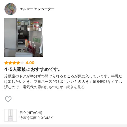
エルマー エレベーター
4.00
4-5人家族におすすめです。
冷蔵室のドアが半分ずつ開けられるところが気に入っています。牛乳だ
け出したいとき、マヨネーズだけ出したいとき大きく扉を開けなくても
済むので、電気代の節約にもつなが…
続きを見る
日立(HITACHI)
冷凍冷蔵庫 R-XG43K