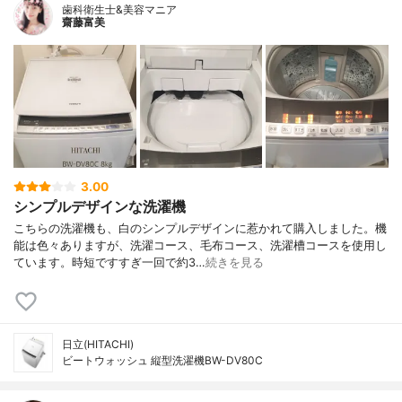
歯科衛生士&美容マニア
齋藤富美
3.00
シンプルデザインな洗濯機
こちらの洗濯機も、白のシンプルデザインに惹かれて購入しました。機
能は色々ありますが、洗濯コース、毛布コース、洗濯槽コースを使用し
ています。時短ですすぎ一回で約3…
続きを見る
日立(HITACHI)
ビートウォッシュ 縦型洗濯機BW-DV80C