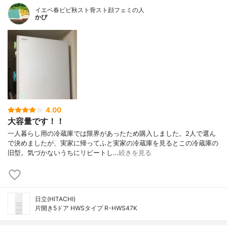
イエベ春ビビ秋スト骨スト顔フェミの人
かぴ
4.00
大容量です！！
一人暮らし用の冷蔵庫では限界があったため購入しました。2人で選ん
で決めましたが、実家に帰ってふと実家の冷蔵庫を見るとこの冷蔵庫の
旧型。気づかないうちにリピートし…
続きを見る
日立(HITACHI)
片開き5ドア HWSタイプ R-HWS47K