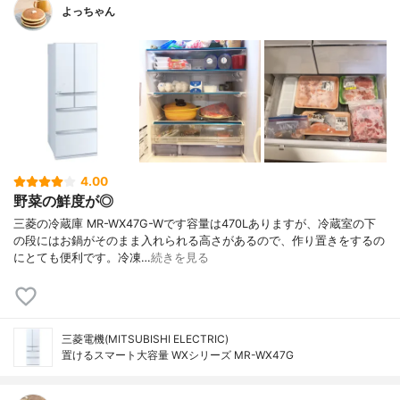
よっちゃん
4.00
野菜の鮮度が◎
三菱の冷蔵庫 MR-WX47G-Wです容量は470Lありますが、冷蔵室の下
の段にはお鍋がそのまま入れられる高さがあるので、作り置きをするの
にとても便利です。冷凍…
続きを見る
三菱電機(MITSUBISHI ELECTRIC)
置けるスマート大容量 WXシリーズ MR-WX47G