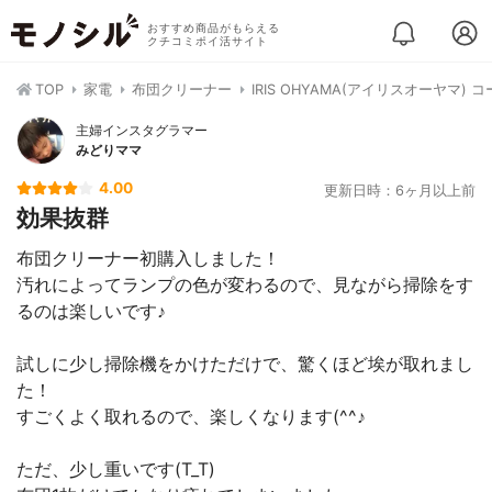
おすすめ商品がもらえる
クチコミポイ活サイト
TOP
家電
布団クリーナー
IRIS OHYAMA(アイリスオーヤマ) 
主婦インスタグラマー
みどりママ
4.00
更新日時：6ヶ月以上前
効果抜群
布団クリーナー初購入しました！
汚れによってランプの色が変わるので、見ながら掃除をす
るのは楽しいです♪
試しに少し掃除機をかけただけで、驚くほど埃が取れまし
た！
すごくよく取れるので、楽しくなります(^^♪
ただ、少し重いです(T_T)