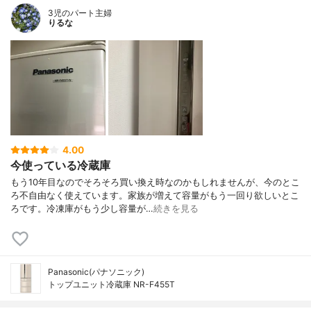
3児のパート主婦
りるな
4.00
今使っている冷蔵庫
もう10年目なのでそろそろ買い換え時なのかもしれませんが、今のとこ
ろ不自由なく使えています。家族が増えて容量がもう一回り欲しいとこ
ろです。冷凍庫がもう少し容量が…
続きを見る
Panasonic(パナソニック)
トップユニット冷蔵庫 NR-F455T