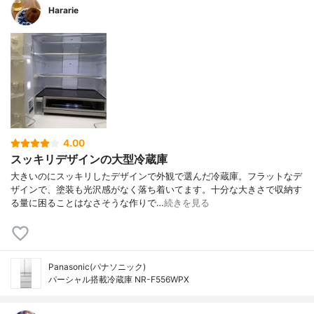
Hararie
4.00
スッキリデザインの大型冷蔵庫
大きいのにスッキリしたデザインで外観で選んだ冷蔵庫。フラットなデ
ザインで、塗装も光沢感がなく落ち着いてます。十分な大きさで収納す
る量に困ることはなさそうな作りで…
続きを見る
Panasonic(パナソニック)
パーシャル搭載冷蔵庫 NR-F556WPX