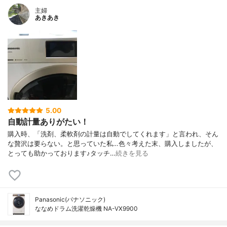
主婦
あきあき
5.00
自動計量ありがたい！
購入時、「洗剤、柔軟剤の計量は自動でしてくれます」と言われ、そん
な贅沢は要らない。と思っていた私…色々考えた末、購入しましたが、
とっても助かっております♪タッチ…
続きを見る
Panasonic(パナソニック)
ななめドラム洗濯乾燥機 NA-VX9900