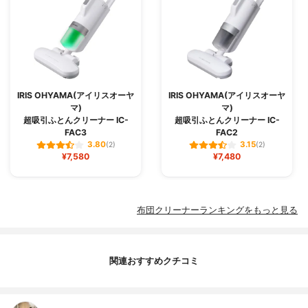
IRIS OHYAMA(アイリスオーヤ
IRIS OHYAMA(アイリスオーヤ
マ)
マ)
超吸引ふとんクリーナー IC-
超吸引ふとんクリーナー IC-
FAC3
FAC2
3.80
3.15
(2)
(2)
¥7,580
¥7,480
布団クリーナーランキングをもっと見る
関連おすすめクチコミ