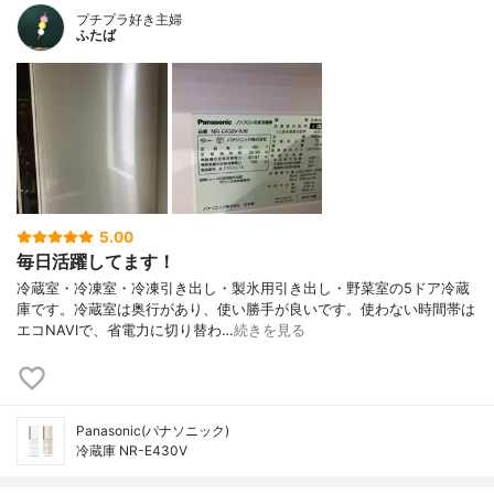
プチプラ好き主婦
ふたば
5.00
毎日活躍してます！
冷蔵室・冷凍室・冷凍引き出し・製氷用引き出し・野菜室の5ドア冷蔵
庫です。冷蔵室は奥行があり、使い勝手が良いです。使わない時間帯は
エコNAVIで、省電力に切り替わ…
続きを見る
Panasonic(パナソニック)
冷蔵庫 NR-E430V