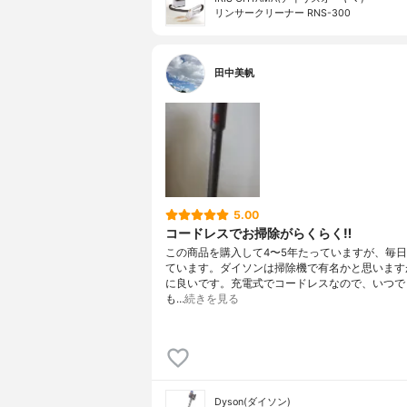
リンサークリーナー RNS-300
田中美帆
5.00
コードレスでお掃除がらくらく‼︎
この商品を購入して4〜5年たっていますが、毎
ています。ダイソンは掃除機で有名かと思います
に良いです。充電式でコードレスなので、いつで
も…
続きを見る
Dyson(ダイソン)