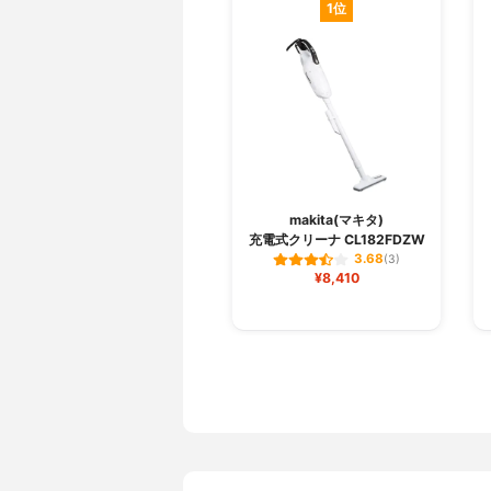
1位
makita(マキタ)
充電式クリーナ CL182FDZW
3.68
(3)
¥8,410