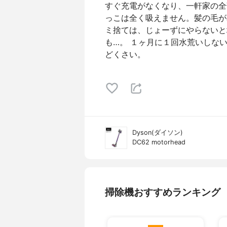
すぐ充電がなくなり、一軒家の全
っこは全く吸えません。髪の毛が
ミ捨ては、じょーずにやらないと
も…。 １ヶ月に１回水荒いしな
どくさい。
Dyson(ダイソン)
DC62 motorhead
掃除機おすすめランキング