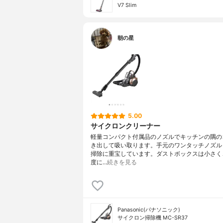
V7 Slim
朝の星
5.00
サイクロンクリーナー
軽量コンパクト付属品のノズルでキッチンの隅の
き出して吸い取ります。手元のワンタッチノズル
掃除に重宝しています。ダストボックスは小さく
度に…
続きを見る
Panasonic(パナソニック)
サイクロン掃除機 MC-SR37