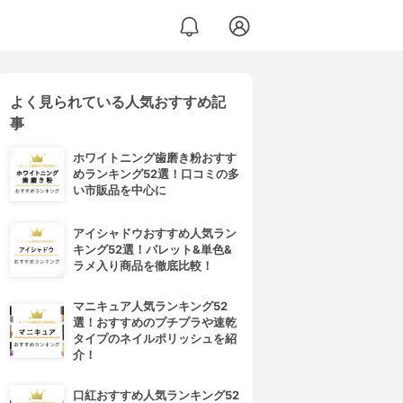
よく見られている人気おすすめ記
事
ホワイトニング歯磨き粉おすす
めランキング52選！口コミの多
い市販品を中心に
アイシャドウおすすめ人気ラン
キング52選！パレット&単色&
ラメ入り商品を徹底比較！
マニキュア人気ランキング52
選！おすすめのプチプラや速乾
タイプのネイルポリッシュを紹
介！
口紅おすすめ人気ランキング52