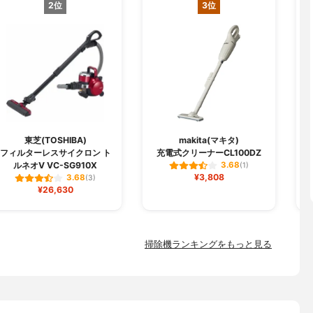
2位
3位
東芝(TOSHIBA)
makita(マキタ)
フィルターレスサイクロン ト
充電式クリーナーCL100DZ
ルネオV VC-SG910X
3.68
(1)
¥3,808
3.68
(3)
¥26,630
掃除機ランキングをもっと見る