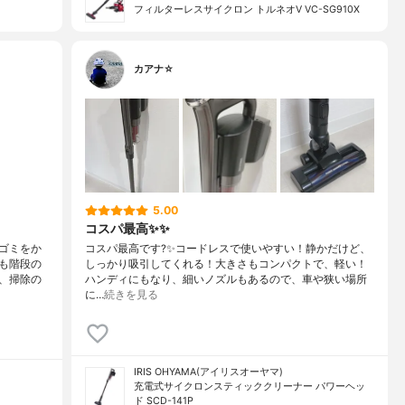
フィルターレスサイクロン トルネオV VC-SG910X
カアナ☆
5.00
コスパ最高✨✨
ゴミをか
コスパ最高です?✨コードレスで使いやすい！静かだけど、
も階段の
しっかり吸引してくれる！大きさもコンパクトで、軽い！
、掃除の
ハンディにもなり、細いノズルもあるので、車や狭い場所
に…
続きを見る
IRIS OHYAMA(アイリスオーヤマ)
充電式サイクロンスティッククリーナー パワーヘッ
ド SCD-141P