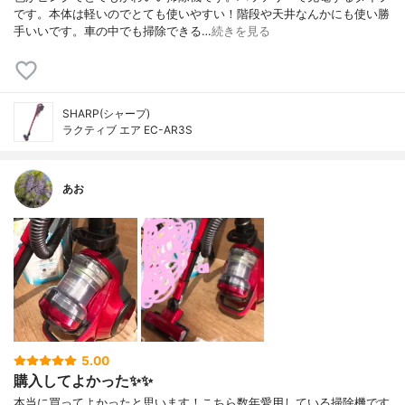
です。本体は軽いのでとても使いやすい！階段や天井なんかにも使い勝
手いいです。車の中でも掃除できる…
続きを見る
SHARP(シャープ)
ラクティブ エア EC-AR3S
あお
5.00
購入してよかった✨✨
本当に買ってよかったと思います！こちら数年愛用している掃除機です