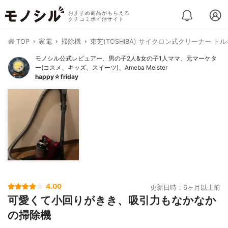
おすすめ商品がもらえる
クチコミポイ活サイト
TOP
家電
掃除機
東芝(TOSHIBA) サイクロン式クリーナー トル
モノシル公式レビュアー、男の子2人&女の子1人ママ、元マーケタ
ー(コスメ、キッズ、スイーツ)、Ameba Meister
happy☆friday
4.00
更新日時：6ヶ月以上前
可愛くて小回りがきき、吸引力もなかなか
の掃除機