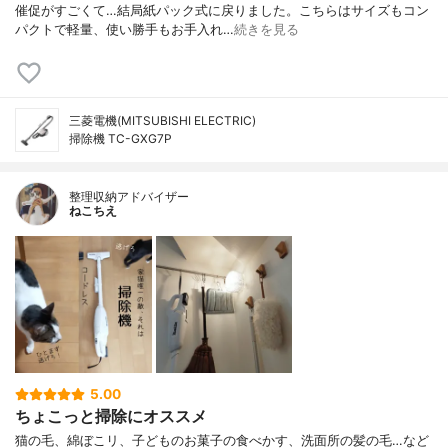
催促がすごくて…結局紙パック式に戻りました。こちらはサイズもコン
パクトで軽量、使い勝手もお手入れ…
続きを見る
三菱電機(MITSUBISHI ELECTRIC)
掃除機 TC-GXG7P
整理収納アドバイザー
ねこちえ
5.00
ちょこっと掃除にオススメ
猫の毛、綿ぼこリ、子どものお菓子の食べかす、洗面所の髪の毛…など