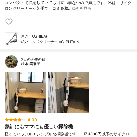
コンパクトで収納していても目立つ事ないので満足です。私は、サイク
ロンクリーナーが苦手で、ゴミを取…
続きを見る
東芝(TOSHIBA)
紙パック式クリーナー VC-PH7A(N)
2人の天使の母
松本 美奈子
4.00
家計にもママにも優しい掃除機
軽くてパワフル！シンプルな掃除機です！！☑︎4000円以下のサイクロ