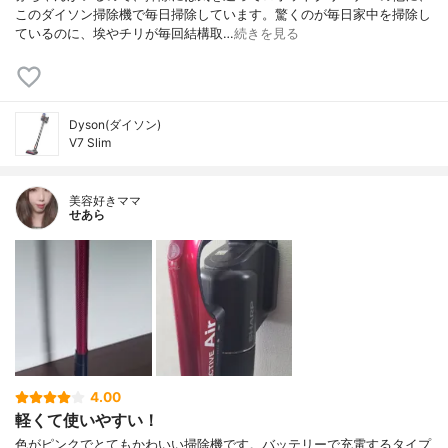
このダイソン掃除機で毎日掃除しています。驚くのが毎日家中を掃除し
ているのに、埃やチリが毎回結構取…
続きを見る
Dyson(ダイソン)
V7 Slim
美容好きママ
せあら
4.00
軽くて使いやすい！
色がピンクでとてもかわいい掃除機です。バッテリーで充電するタイプ