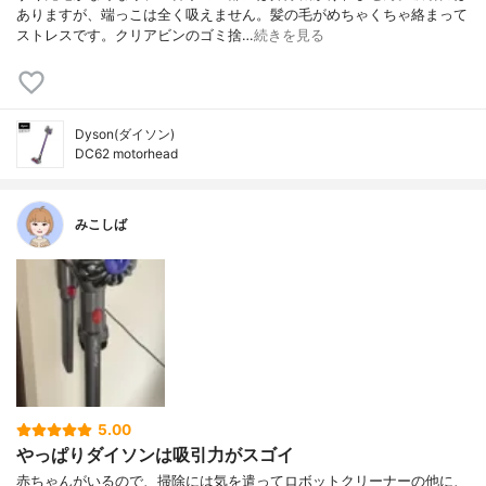
ありますが、端っこは全く吸えません。髪の毛がめちゃくちゃ絡まって
ストレスです。クリアビンのゴミ捨…
続きを見る
Dyson(ダイソン)
DC62 motorhead
みこしば
5.00
やっぱりダイソンは吸引力がスゴイ
赤ちゃんがいるので、掃除には気を遣ってロボットクリーナーの他に、