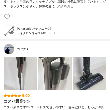
取ります。手元のワンタッチノズルも階段の掃除に重宝しています。ダ
ストボックスは小さく、掃除の度に…
続きを見る
Panasonic(パナソニック)
サイクロン掃除機 MC-SR37
カアナ☆
5.00
コスパ最高✨✨
コスパ最高です?✨コードレスで使いやすい！静かだけど、しっかり吸