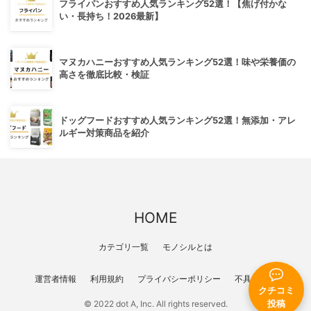
フライパンおすすめ人気ランキング52選！【焦げ付かな
い・長持ち！2026最新】
マヌカハニーおすすめ人気ランキング52選！味や栄養価の
高さを徹底比較・検証
ドッグフードおすすめ人気ランキング52選！無添加・アレ
ルギー対策商品を紹介
HOME
カテゴリ一覧
モノシルとは
運営者情報
利用規約
プライバシーポリシー
不具合報告
クチコミ
投稿
© 2022 dot A, Inc. All rights reserved.