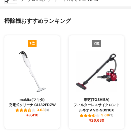
掃除機おすすめランキング
1位
2位
makita(マキタ)
東芝(TOSHIBA)
充電式クリーナ CL182FDZW
フィルターレスサイクロン ト
ルネオV VC-SG910X
3.68
(3)
¥8,410
3.68
(3)
¥26,630