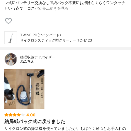
ン式☑︎バッテリー交換なし☑︎紙パック不要☑︎お掃除らくらくワンタッチ
という点で、コスパが良…
続きを見る
TWINBIRD(ツインバード)
サイクロンスティック型クリーナー TC-E123
整理収納アドバイザー
ねこちえ
4.00
結局紙パック式に戻りました
サイクロン式の掃除機を使っていましたが、しばらく経つとお手入れの