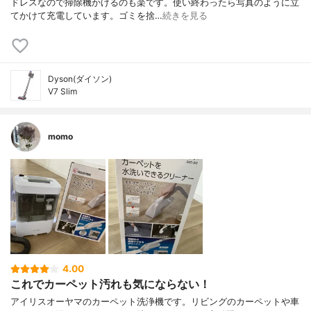
ドレスなので掃除機かけるのも楽です。使い終わったら写真のように立
てかけて充電しています。ゴミを捨…
続きを見る
Dyson(ダイソン)
V7 Slim
momo
4.00
これでカーペット汚れも気にならない！
アイリスオーヤマのカーペット洗浄機です。リビングのカーペットや車