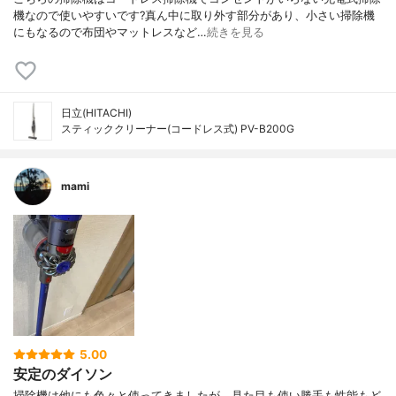
機なので使いやすいです?真ん中に取り外す部分があり、小さい掃除機
にもなるので布団やマットレスなど…
続きを見る
日立(HITACHI)
スティッククリーナー(コードレス式) PV-B200G
mami
5.00
安定のダイソン
掃除機は他にも色々と使ってきましたが、見た目も使い勝手も性能もど