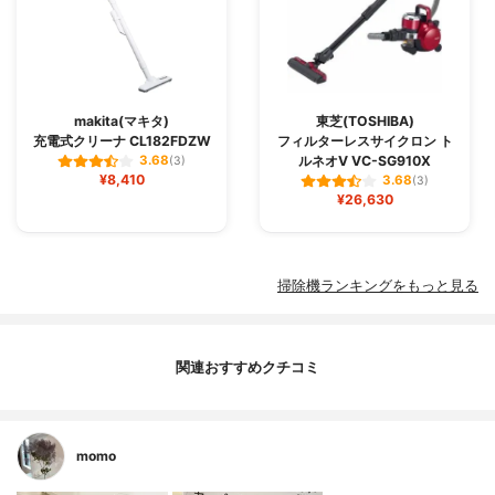
makita(マキタ)
東芝(TOSHIBA)
充電式クリーナ CL182FDZW
フィルターレスサイクロン ト
ルネオV VC-SG910X
3.68
(3)
¥8,410
3.68
(3)
¥26,630
掃除機ランキングをもっと見る
関連おすすめクチコミ
momo