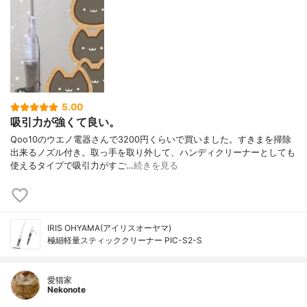
5.00
吸引力が強くて良い。
Qoo10のウエノ電器さんで3200円くらいで買いました。すきまを掃除
出来るノズル付き。取っ手を取り外して、ハンディクリーナーとしても
使えるタイプで吸引力がすご…
続きを見る
IRIS OHYAMA(アイリスオーヤマ)
極細軽量スティッククリーナー PIC-S2-S
愛猫家
Nekonote