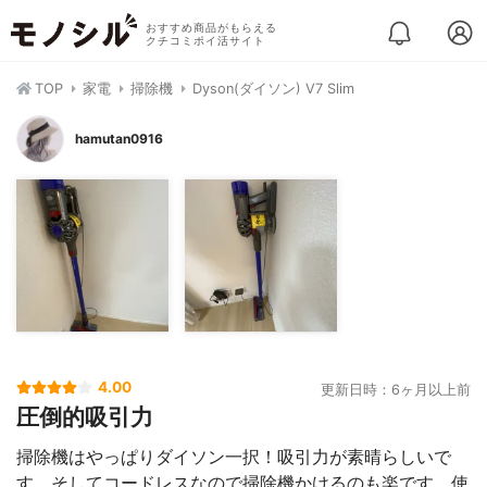
おすすめ商品がもらえる
クチコミポイ活サイト
TOP
家電
掃除機
Dyson(ダイソン) V7 Slim
hamutan0916
4.00
更新日時：6ヶ月以上前
圧倒的吸引力
掃除機はやっぱりダイソン一択！吸引力が素晴らしいで
す。そしてコードレスなので掃除機かけるのも楽です。使