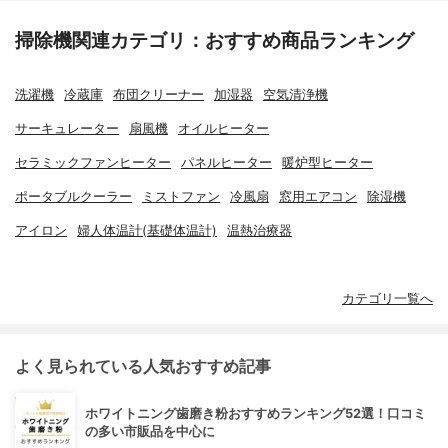
掃除機関連カテゴリ：おすすめ商品ランキング
洗濯機
冷蔵庫
布団クリーナー
加湿器
空気清浄機
サーキュレーター
扇風機
オイルヒーター
セラミックファンヒーター
パネルヒーター
暖炉型ヒーター
ポータブルクーラー
ミストファン
冷風扇
窓用エアコン
除湿機
アイロン
婦人体温計(基礎体温計)
温熱治療器
カテゴリ一覧へ
よく見られている人気おすすめ記事
ホワイトニング歯磨き粉おすすめランキング52選！口コミ
の多い市販品を中心に