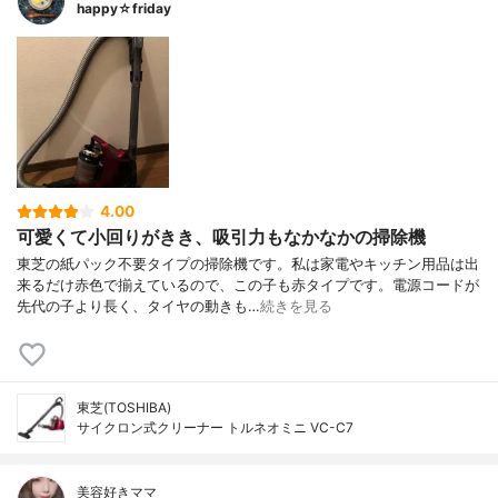
happy☆friday
4.00
可愛くて小回りがきき、吸引力もなかなかの掃除機
東芝の紙パック不要タイプの掃除機です。私は家電やキッチン用品は出
来るだけ赤色で揃えているので、この子も赤タイプです。電源コードが
先代の子より長く、タイヤの動きも…
続きを見る
東芝(TOSHIBA)
サイクロン式クリーナー トルネオミニ VC-C7
美容好きママ