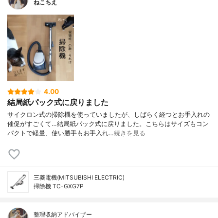
ねこちえ
4.00
結局紙パック式に戻りました
サイクロン式の掃除機を使っていましたが、しばらく経つとお手入れの
催促がすごくて…結局紙パック式に戻りました。こちらはサイズもコン
パクトで軽量、使い勝手もお手入れ…
続きを見る
三菱電機(MITSUBISHI ELECTRIC)
掃除機 TC-GXG7P
整理収納アドバイザー