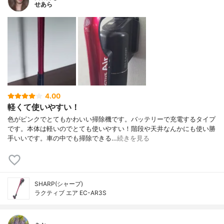
せあら
4.00
軽くて使いやすい！
色がピンクでとてもかわいい掃除機です。バッテリーで充電するタイプ
です。本体は軽いのでとても使いやすい！階段や天井なんかにも使い勝
手いいです。車の中でも掃除できる…
続きを見る
SHARP(シャープ)
ラクティブ エア EC-AR3S