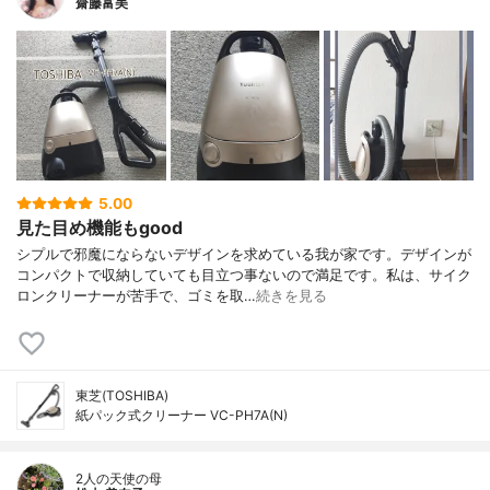
齋藤富美
5.00
見た目め機能もgood
シプルで邪魔にならないデザインを求めている我が家です。デザインが
コンパクトで収納していても目立つ事ないので満足です。私は、サイク
ロンクリーナーが苦手で、ゴミを取…
続きを見る
東芝(TOSHIBA)
紙パック式クリーナー VC-PH7A(N)
2人の天使の母