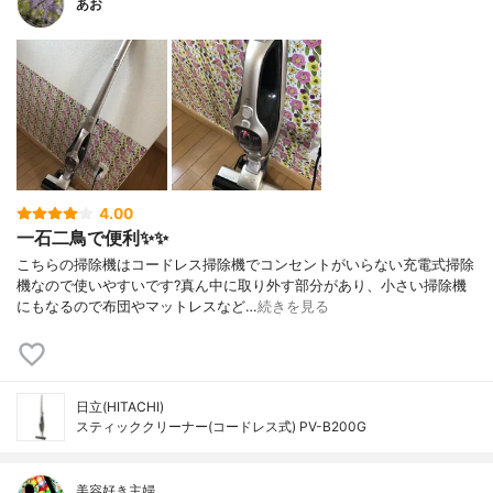
あお
4.00
一石二鳥で便利✨✨
こちらの掃除機はコードレス掃除機でコンセントがいらない充電式掃除
機なので使いやすいです?真ん中に取り外す部分があり、小さい掃除機
にもなるので布団やマットレスなど…
続きを見る
日立(HITACHI)
スティッククリーナー(コードレス式) PV-B200G
美容好き主婦