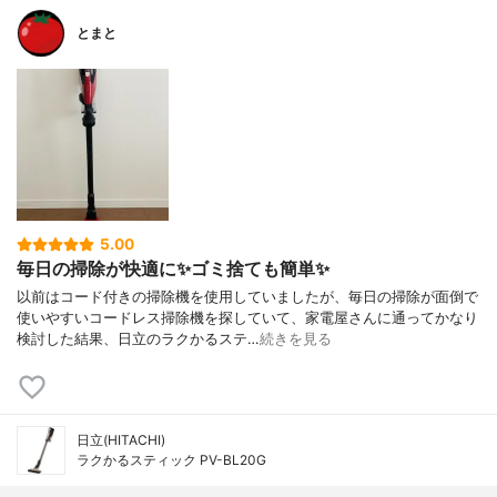
とまと
5.00
毎日の掃除が快適に✨ゴミ捨ても簡単✨
以前はコード付きの掃除機を使用していましたが、毎日の掃除が面倒で
使いやすいコードレス掃除機を探していて、家電屋さんに通ってかなり
検討した結果、日立のラクかるステ…
続きを見る
日立(HITACHI)
ラクかるスティック PV-BL20G