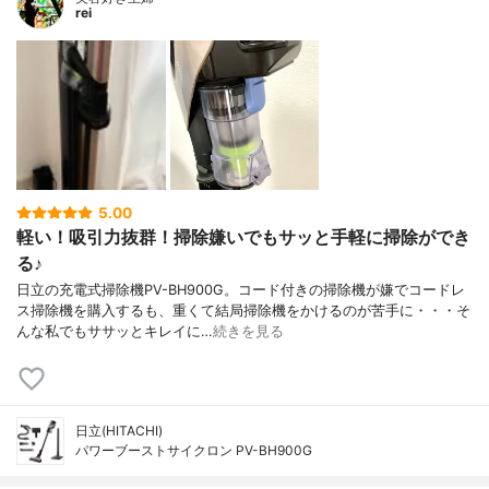
rei
5.00
軽い！吸引力抜群！掃除嫌いでもサッと手軽に掃除ができ
る♪
日立の充電式掃除機PV-BH900G。コード付きの掃除機が嫌でコードレ
ス掃除機を購入するも、重くて結局掃除機をかけるのが苦手に・・・そ
んな私でもササッとキレイに…
続きを見る
日立(HITACHI)
パワーブーストサイクロン PV-BH900G