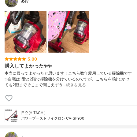
あお
5.00
購入してよかった✨✨
本当に買ってよかったと思います！こちら数年愛用している掃除機です
✨自宅は1階と2階で掃除機を分けているのですが、こちらを1階でかけ
ても2階までそこまで聞こえずう…
続きを見る
日立(HITACHI)
パワーブーストサイクロン CV-SF900