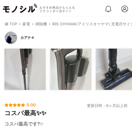
おすすめ商品がもらえる
クチコミポイ活サイト
TOP
家電
掃除機
IRIS OHYAMA(アイリスオーヤマ) 充電式サ
カアナ☆
5.00
更新日時：6ヶ月以上前
コスパ最高✨✨
コスパ最高です?✨