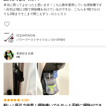
本当に買ってよかったと思います！こちら数年愛用している掃除機です
✨自宅は1階と2階で掃除機を分けているのですが、こちらを1階でかけ
ても2階までそこまで聞こえずう…
続きを見る
日立(HITACHI)
パワーブーストサイクロン CV-SF900
美容好き主婦
rei
5.00
軽い！吸引力抜群！掃除嫌いでもサッと手軽に掃除ができ