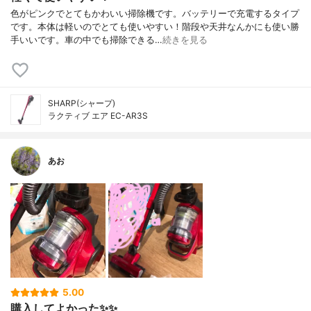
色がピンクでとてもかわいい掃除機です。バッテリーで充電するタイプ
です。本体は軽いのでとても使いやすい！階段や天井なんかにも使い勝
手いいです。車の中でも掃除できる…
続きを見る
SHARP(シャープ)
ラクティブ エア EC-AR3S
あお
5.00
購入してよかった✨✨