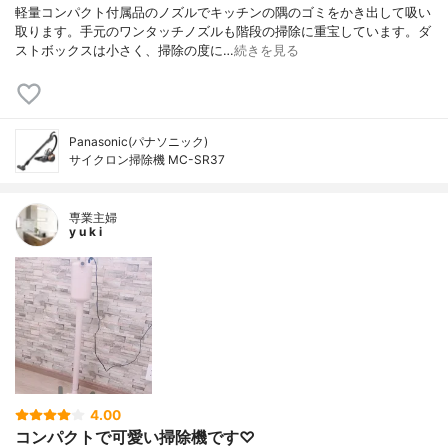
軽量コンパクト付属品のノズルでキッチンの隅のゴミをかき出して吸い
取ります。手元のワンタッチノズルも階段の掃除に重宝しています。ダ
ストボックスは小さく、掃除の度に…
続きを見る
Panasonic(パナソニック)
サイクロン掃除機 MC-SR37
専業主婦
y u k i
4.00
コンパクトで可愛い掃除機です♡