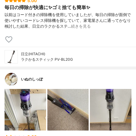
5.00
毎日の掃除が快適に✨ゴミ捨ても簡単✨
以前はコード付きの掃除機を使用していましたが、毎日の掃除が面倒で
使いやすいコードレス掃除機を探していて、家電屋さんに通ってかなり
検討した結果、日立のラクかるステ…
続きを見る
日立(HITACHI)
ラクかるスティック PV-BL20G
いぬのしっぽ