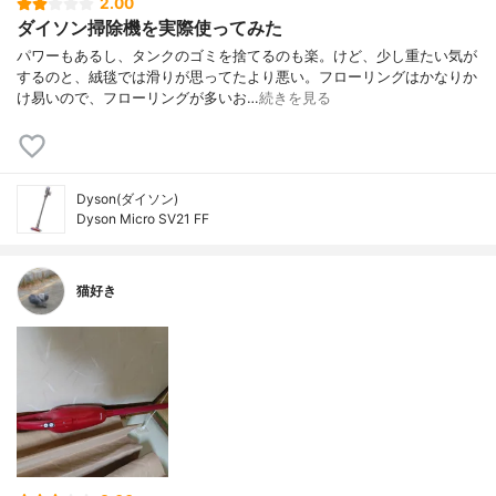
2.00
ダイソン掃除機を実際使ってみた
パワーもあるし、タンクのゴミを捨てるのも楽。けど、少し重たい気が
するのと、絨毯では滑りが思ってたより悪い。フローリングはかなりか
け易いので、フローリングが多いお…
続きを見る
Dyson(ダイソン)
Dyson Micro SV21 FF
猫好き