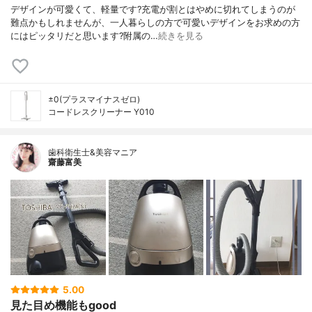
デザインが可愛くて、軽量です?充電が割とはやめに切れてしまうのが
難点かもしれませんが、一人暮らしの方で可愛いデザインをお求めの方
にはピッタリだと思います?附属の…
続きを見る
±0(プラスマイナスゼロ)
コードレスクリーナー Y010
歯科衛生士&美容マニア
齋藤富美
5.00
見た目め機能もgood