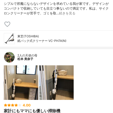
シプルで邪魔にならないデザインを求めている我が家です。デザインが
コンパクトで収納していても目立つ事ないので満足です。私は、サイク
ロンクリーナーが苦手で、ゴミを取…
続きを見る
東芝(TOSHIBA)
紙パック式クリーナー VC-PH7A(N)
2人の天使の母
松本 美奈子
4.00
家計にもママにも優しい掃除機