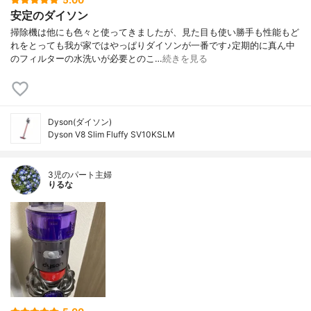
安定のダイソン
掃除機は他にも色々と使ってきましたが、見た目も使い勝手も性能もど
れをとっても我が家ではやっぱりダイソンが一番です♪定期的に真ん中
のフィルターの水洗いが必要とのこ…
続きを見る
Dyson(ダイソン)
Dyson V8 Slim Fluffy SV10KSLM
3児のパート主婦
りるな