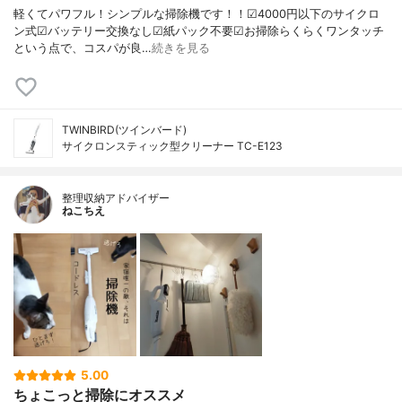
軽くてパワフル！シンプルな掃除機です！！☑︎4000円以下のサイクロ
ン式☑︎バッテリー交換なし☑︎紙パック不要☑︎お掃除らくらくワンタッチ
という点で、コスパが良…
続きを見る
TWINBIRD(ツインバード)
サイクロンスティック型クリーナー TC-E123
整理収納アドバイザー
ねこちえ
5.00
ちょこっと掃除にオススメ