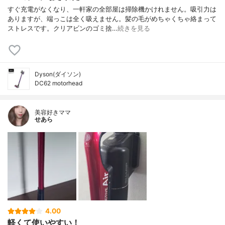
すぐ充電がなくなり、一軒家の全部屋は掃除機かけれません。吸引力は
ありますが、端っこは全く吸えません。髪の毛がめちゃくちゃ絡まって
ストレスです。クリアビンのゴミ捨…
続きを見る
Dyson(ダイソン)
DC62 motorhead
美容好きママ
せあら
4.00
軽くて使いやすい！