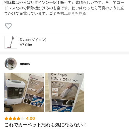
掃除機はやっぱりダイソン一択！吸引力が素晴らしいです。そしてコー
ドレスなので掃除機かけるのも楽です。使い終わったら写真のように立
てかけて充電しています。ゴミを捨…
続きを見る
Dyson(ダイソン)
V7 Slim
momo
4.00
これでカーペット汚れも気にならない！