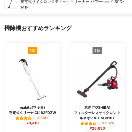
充電式サイクロンスティッククリーナー パワーヘッド SCD-
141P
掃除機おすすめランキング
1位
2位
makita(マキタ)
東芝(TOSHIBA)
充電式クリーナ CL182FDZW
フィルターレスサイクロン ト
ルネオV VC-SG910X
3.68
(3)
¥8,410
3.68
(3)
¥26,630