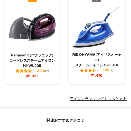
IRIS OHYAMA(アイリスオーヤ
Panasonic(パナソニック)
マ)
コードレススチームアイロン
スチームアイロン SIR-01A
NI-WL405
3.89
(2)
3.90
(2)
¥1,416
¥5,022
アイロンランキングをもっと見る
関連おすすめクチコミ