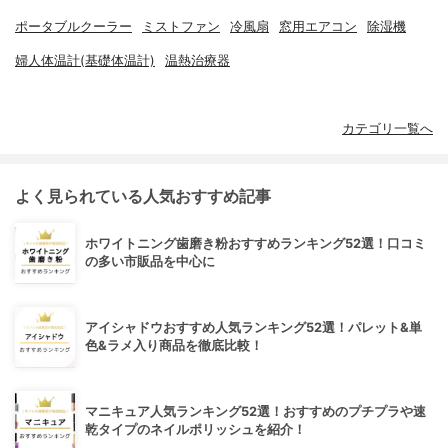
ポータブルクーラー
ミストファン
冷風扇
窓用エアコン
除湿機
婦人体温計(基礎体温計)
温熱治療器
カテゴリ一覧へ
よく見られている人気おすすめ記事
ホワイトニング歯磨き粉おすすめランキング52選！口コミ
の多い市販品を中心に
アイシャドウおすすめ人気ランキング52選！パレット&単
色&ラメ入り商品を徹底比較！
マニキュア人気ランキング52選！おすすめのプチプラや速
乾タイプのネイルポリッシュを紹介！