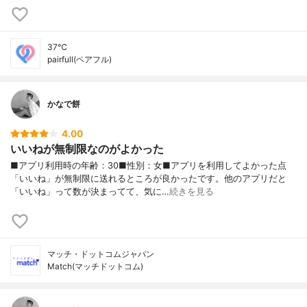
37℃
pairfull(ペアフル)
かなで餅
4.00
いいねが無制限なのがよかった
■アプリ利用時の年齢：30■性別：女■アプリを利用してよかった点
「いいね」が無制限に送れるところが良かったです。他のアプリだと
「いいね」って数が決まってて、気に…
続きを見る
マッチ・ドットコムジャパン
Match(マッチドットコム)