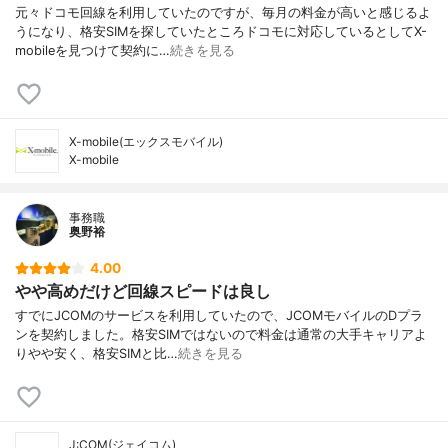
元々ドコモ回線を利用していたのですが、毎月の料金が高いと感じるよ
うになり、格安SIMを探していたところドコモに対応しているとしてX-
mobileを見つけて契約に…
続きを見る
X-mobile(エックスモバイル)
X-mobile
事務職
奥野裕
4.00
やや高めだけど回線スピードは良し
すでにJCOMのサービスを利用していたので、JCOMモバイルのDプラ
ンを契約しました。格安SIMではないので料金は通常の大手キャリアよ
りやや安く、格安SIMと比…
続きを見る
J:COM(ジェイコム)