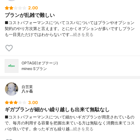
2.00
プランが乱雑で難しい
■コストパフォーマンスについてコスパについてはプランやオプション
契約のやり方次第と言えます。とにかくオプションが多いですしプラン
も一目見ただけではわからないです…
続きを見る
OPTAGE(オプテージ)
mineo Sプラン
自営業
八ヶ岳
3.00
ギガプランが細かい繰り越しも出来て無駄なし
■コストパフォーマンスについて細かいギガプランが用意されているの
で、毎月の利用する容量を把握出来ている方は無駄なく消費出来てコス
パが良いです。余ったギガも繰り越…
続きを見る