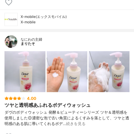
X-mobile(エックスモバイル)
X-mobile
なにわの主婦
まりたそ
4.00
ツヤと透明感あふれるボディウォッシュ
ダヴのボディウォッシュ 発酵＆ビューティーシリーズ ツヤ＆透明感を
使用しました😊濃密な泡で古い角質によるくすみを落として、ツヤと透
明感のある肌に導いてくれるボデ…
続きを見る