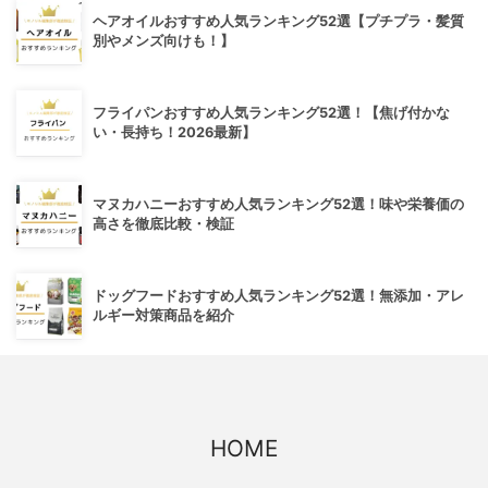
ヘアオイルおすすめ人気ランキング52選【プチプラ・髪質
別やメンズ向けも！】
フライパンおすすめ人気ランキング52選！【焦げ付かな
い・長持ち！2026最新】
マヌカハニーおすすめ人気ランキング52選！味や栄養価の
高さを徹底比較・検証
ドッグフードおすすめ人気ランキング52選！無添加・アレ
ルギー対策商品を紹介
HOME