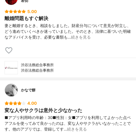
岩切
5.00
離婚問題もすぐ解決
妻と離婚するとき、相談をしました。財産分与について意見が対立し、
どう進めていくべきか迷っていました。そのとき、法律に基づいた明確
なアドバイスを受け、必要な書類も…
続きを見る
渋谷法務総合事務所
渋谷法務総合事務所
かなで餅
4.00
変な人やサクラは意外と少なかった
■アプリ利用時の年齢：30■性別：女■アプリを利用してよかった点ペ
アフルを使ってみて良かったのは、変な人やサクラがいなかったことで
す。他のアプリでは、登録してす…
続きを見る