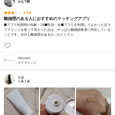
かなで餅
3.00
離婚歴のある人におすすめのマッチングアプリ
■アプリ利用時の年齢：29■性別：女■アプリを利用してよかった点マ
リマリッジを使って良かった点は、やっぱり離婚経験者に特化している
ことです。自分も離婚歴があるの…
続きを見る
Verysure
マリマリッジ
主婦
くみくみ