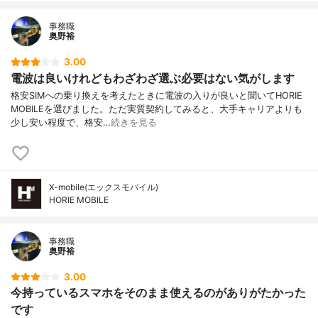
事務職
奥野裕
3.00
電波は良いけれどもわざわざ選ぶ必要はない気がします
格安SIMへの乗り換えを考えたときに電波の入りが良いと聞いてHORIE
MOBILEを選びました。ただ実質契約してみると、大手キャリアよりも
少し安い程度で、格安…
続きを見る
X-mobile(エックスモバイル)
HORIE MOBILE
事務職
奥野裕
3.00
今持っているスマホをそのまま使えるのがありがたかった
です