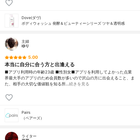
Dove(ダヴ)
ボディウォッシュ 発酵＆ビューティーシリーズ ツヤ＆透明感
主婦
ゆり
5.00
本当に自分に合う方と出逢える
■アプリ利用時の年齢23歳 ■性別女■アプリを利用してよかった点業
界最大手のアプリのため会員数が多いので沢山の方に出会えること、ま
た、相手の大切な価値観を知る所…
続きを見る
Pairs
（ペアーズ）
ライター