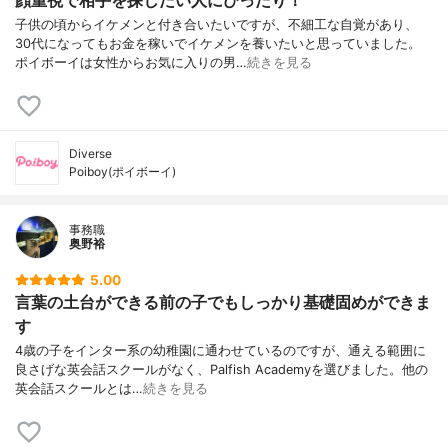
子供の頃からイケメンと付き合いたいですが、不細工な自覚があり、
30代になってもお金を稼いでイケメンを養いたいと思っていました。
ポイボーイは女性からお気に入りの男…
続きを見る
Diverse
Poiboy(ポイボーイ)
事務職
奥野裕
5.00
言葉の土台ができる前の子でもしっかり基礎固めができま
す
4歳の子をインター系の幼稚園に通わせているのですが、通える範囲に
良さげな英会話スクールがなく、Palfish Academyを選びました。他の
英会話スクールとは…
続きを見る