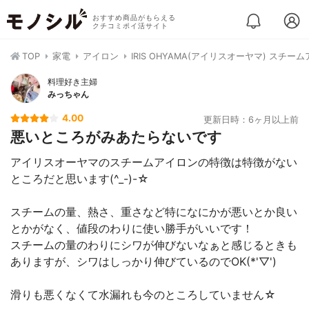
おすすめ商品がもらえる
クチコミポイ活サイト
TOP
家電
アイロン
IRIS OHYAMA(アイリスオーヤマ) スチームア
料理好き主婦
みっちゃん
4.00
更新日時：6ヶ月以上前
悪いところがみあたらないです
アイリスオーヤマのスチームアイロンの特徴は特徴がない
ところだと思います(^_-)-☆
スチームの量、熱さ、重さなど特になにかが悪いとか良い
とかがなく、値段のわりに使い勝手がいいです！
スチームの量のわりにシワが伸びないなぁと感じるときも
ありますが、シワはしっかり伸びているのでOK(*'▽')
滑りも悪くなくて水漏れも今のところしていません☆