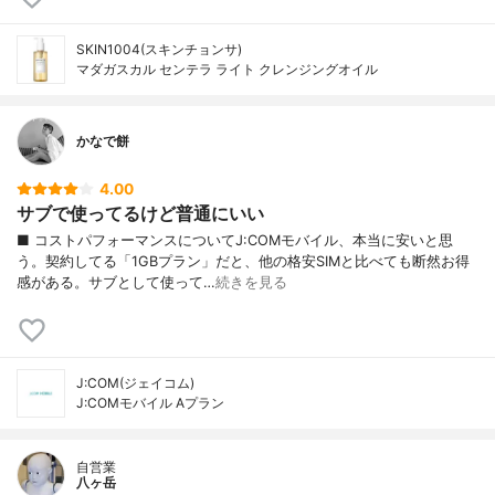
SKIN1004(スキンチョンサ)
マダガスカル センテラ ライト クレンジングオイル
かなで餅
4.00
サブで使ってるけど普通にいい
■ コストパフォーマンスについてJ:COMモバイル、本当に安いと思
う。契約してる「1GBプラン」だと、他の格安SIMと比べても断然お得
感がある。サブとして使って…
続きを見る
J:COM(ジェイコム)
J:COMモバイル Aプラン
自営業
八ヶ岳