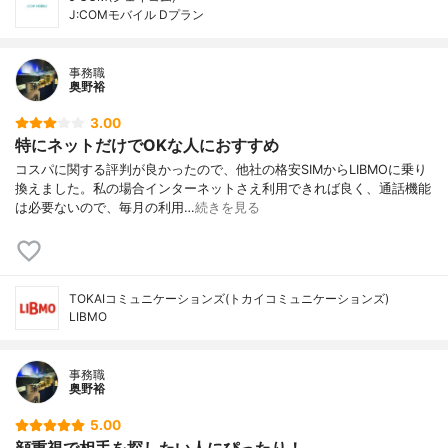
J:COMモバイル Dプラン
事務職
奥野裕
3.00
特にネットだけでOKな人におすすめ
コスパに関する評判が良かったので、他社の格安SIMからLIBMOに乗り
換えました。私の場合インターネットさえ利用できれば良く、通話機能
は必要ないので、毎月の利用…
続きを見る
TOKAIコミュニケーションズ(トカイコミュニケーションズ)
LIBMO
事務職
奥野裕
5.00
顔重視で相手を探したい人にぴったり！