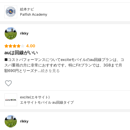
絵本ナビ
Palfish Academy
rikky
4.00
auは回線がいい
■コストパフォーマンスについてexciteモバイルのau回線プランは、コ
スパ重視の方に非常におすすめです。特にFitプランでは、3GBまで月
額690円とリーズナ…
続きを見る
excite(エキサイト)
エキサイトモバイル au回線タイプ
rikky