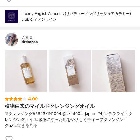
Liberty English Academy(リバティーイングリッシュアカデミー)
LIBERTY オンライン
会社員
tktkchan
4.00
植物由来のマイルドクレンジングオイル
☑クレンジング#PR#SKIN1004 @skin1004_japan .#センテラライトク
レンジングオイル.敏感になった肌をやさしくディープクレンジン
グ.✔️…
続きを見る