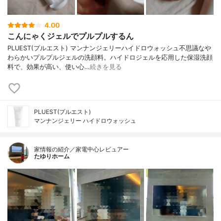
4.00
こんにゃくジェルでプルプルするん
PLUEST(プルエスト) マンナンジェリーハイドロウォッシュ不思議なや
わらかいプルプルジェルの洗顔料。ハイドロジェルを応用した保湿洗顔
料で、効果が高い、使い心…
続きを見る
PLUEST(プルエスト)
マンナンジェリー ハイドロウォッシュ
家情報の紹介／家電中心レビュアー
たゆりホーム