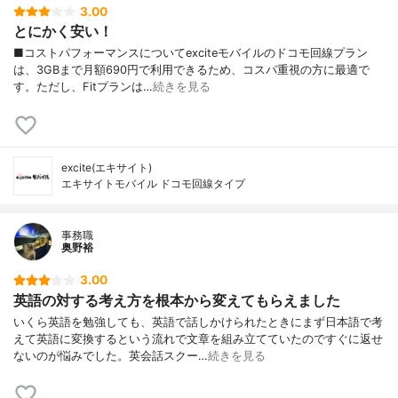
3.00
とにかく安い！
■コストパフォーマンスについてexciteモバイルのドコモ回線プラン
は、3GBまで月額690円で利用できるため、コスパ重視の方に最適で
す。ただし、Fitプランは…
続きを見る
excite(エキサイト)
エキサイトモバイル ドコモ回線タイプ
事務職
奥野裕
3.00
英語の対する考え方を根本から変えてもらえました
いくら英語を勉強しても、英語で話しかけられたときにまず日本語で考
えて英語に変換するという流れで文章を組み立てていたのですぐに返せ
ないのが悩みでした。英会話スクー…
続きを見る