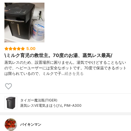
5.00
\ミルク育児の救世主。70度のお湯、蒸気レス最高/
蒸気レスのため、設置場所に困りません。湯気でやけどすることもない
ので、ヘビーユーザーには安全なポットです。70度で保温できるポット
は限られているので、ミルクで子…
続きを見る
タイガー魔法瓶(TIGER)
蒸気レスVE電気まほうびん PIM-A300
バイキンマン