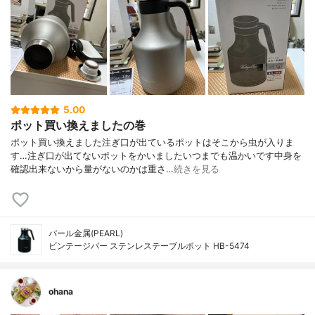
5.00
ポット買い換えましたの巻
ポット買い換えました注ぎ口が出ているポットはそこから虫が入りま
す…注ぎ口が出てないポットをかいましたいつまでも温かいです中身を
確認出来ないから量がないのかは重さ…
続きを見る
パール金属(PEARL)
ビンテージバー ステンレステーブルポット HB-5474
ohana