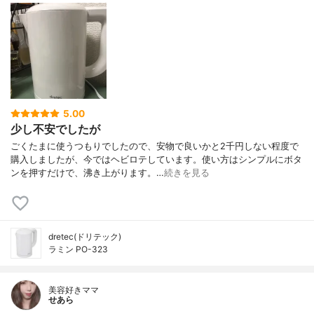
5.00
少し不安でしたが
ごくたまに使うつもりでしたので、安物で良いかと2千円しない程度で
購入しましたが、今ではヘビロテしています。使い方はシンプルにボタ
ンを押すだけで、沸き上がります。…
続きを見る
dretec(ドリテック)
ラミン PO-323
美容好きママ
せあら