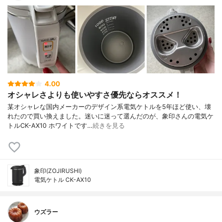
4.00
オシャレさよりも使いやすさ優先ならオススメ！
某オシャレな国内メーカーのデザイン系電気ケトルを5年ほど使い、壊
れたので買い換えました。迷いに迷って選んだのが、象印さんの電気ケ
トルCK-AX10 ホワイトです…
続きを見る
象印(ZOJIRUSHI)
電気ケトル CK-AX10
ウズラー