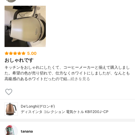
5.00
おしゃれです
キッチンをおしゃれにしたくて、コーヒーメーカーと揃えて購入しまし
た。希望の色が売り切れで、仕方なくホワイトにしましたが、なんとも
高級感のあるホワイトだったので結…
続きを見る
De'Longhi(デロンギ)
ディスインタ コレクション 電気ケトル KBI1200J-CP
tanana