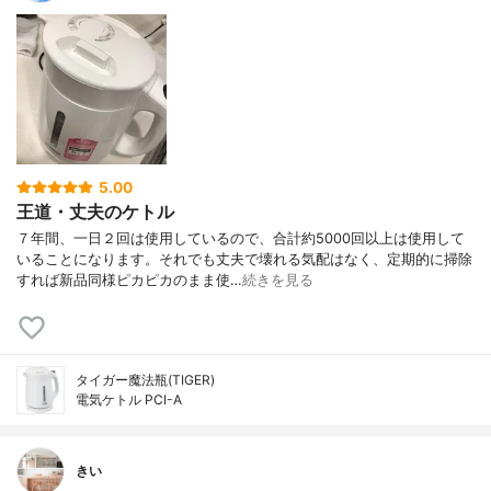
5.00
王道・丈夫のケトル
７年間、一日２回は使用しているので、合計約5000回以上は使用して
いることになります。それでも丈夫で壊れる気配はなく、定期的に掃除
すれば新品同様ピカピカのまま使…
続きを見る
タイガー魔法瓶(TIGER)
電気ケトル PCI-A
きい