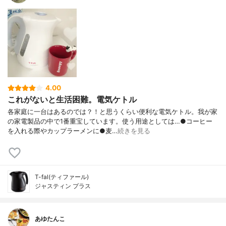
4.00
これがないと生活困難。電気ケトル
各家庭に一台はあるのでは？！と思うくらい便利な電気ケトル。我が家
の家電製品の中で1番重宝しています。使う用途としては…●コーヒー
を入れる際やカップラーメンに●麦…
続きを見る
T-fal(ティファール)
ジャスティン プラス
あゆたんこ