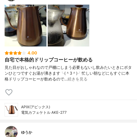
4.00
自宅で本格的ドリップコーヒーが飲める
見た目がおしゃれなので戸棚にしまう必要もないし飲みたいときにボタ
ンひとつですぐお湯が沸きます╰(＾3＾)╯忙しい朝などにもすぐに本
格ドリップコーヒーが飲めるので…
続きを見る
APIX(アピックス)
電気カフェケトル AKE-277
ゆうか