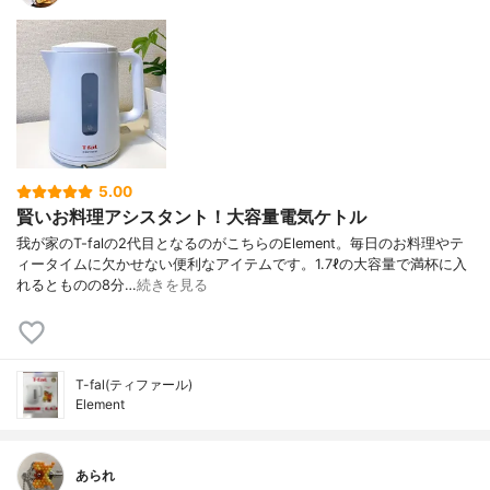
5.00
賢いお料理アシスタント！大容量電気ケトル
我が家のT-falの2代目となるのがこちらのElement。毎日のお料理やテ
ィータイムに欠かせない便利なアイテムです。1.7ℓの大容量で満杯に入
れるとものの8分…
続きを見る
T-fal(ティファール)
Element
あられ