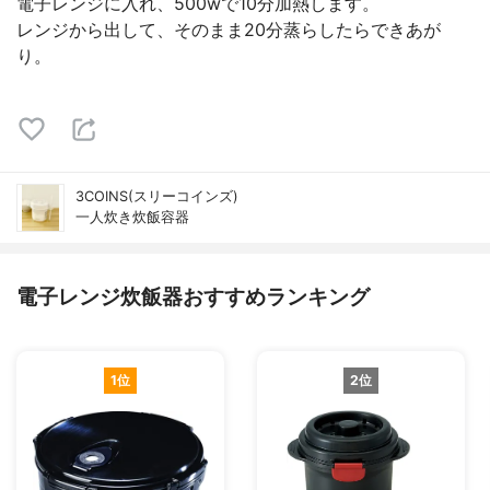
電子レンジに入れ、500wで10分加熱します。
レンジから出して、そのまま20分蒸らしたらできあが
り。
3COINS(スリーコインズ)
一人炊き炊飯容器
電子レンジ炊飯器おすすめランキング
1位
2位