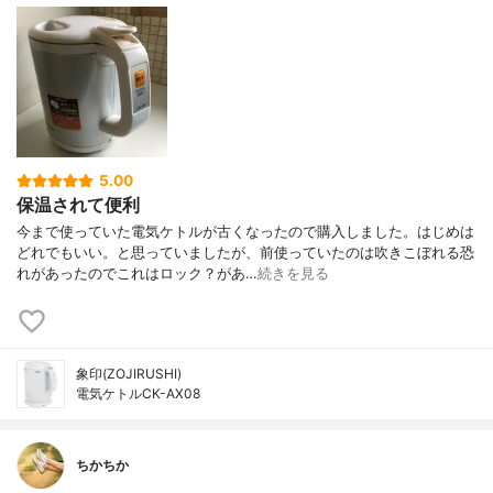
5.00
保温されて便利
今まで使っていた電気ケトルが古くなったので購入しました。はじめは
どれでもいい。と思っていましたが、前使っていたのは吹きこぼれる恐
れがあったのでこれはロック？があ…
続きを見る
象印(ZOJIRUSHI)
電気ケトルCK-AX08
ちかちか