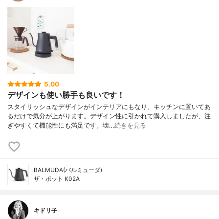
5.00
デザインも使い勝手も良いです！
スタイリッシュなデザインがインテリアにもなり、キッチンに置いてあ
るだけで気分が上がります。デザイン性に引かれて購入しましたが、注
ぎやすくて機能性にも満足です。壊…
続きを見る
BALMUDA(バルミューダ)
ザ・ポット K02A
キドリ子