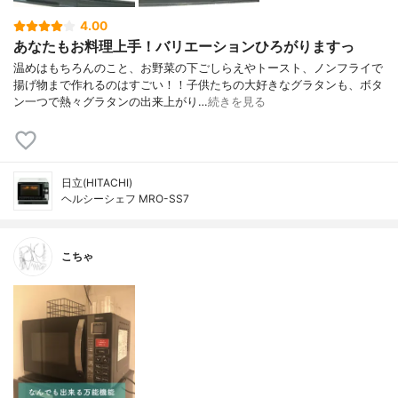
4.00
あなたもお料理上手！バリエーションひろがりますっ
温めはもちろんのこと、お野菜の下ごしらえやトースト、ノンフライで
揚げ物まで作れるのはすごい！！子供たちの大好きなグラタンも、ボタ
ン一つで熱々グラタンの出来上がり…
続きを見る
日立(HITACHI)
ヘルシーシェフ MRO-SS7
こちゃ