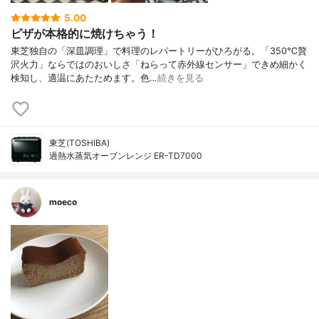
5.00
ピザが本格的に焼けちゃう！
東芝独自の「深皿調理」で料理のレパートリーがひろがる。「350℃贅
沢火力」ならではのおいしさ「ねらって赤外線センサー」できめ細かく
検知し、適温にあたためます。色…
続きを見る
東芝(TOSHIBA)
過熱水蒸気オーブンレンジ ER-TD7000
moeco