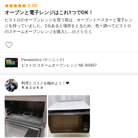
5.00
オーブンと電子レンジはこれ1つでOK！
ビストロのオーブンレンジを買う前は、オーブントースターと電子レン
ジを持っていました。2台あると場所をとるため、色々調べてビストロ
のスチームオーブンレンジを購入し…
続きを見る
Panasonic(パナソニック)
ビストロ スチームオーブンレンジ NE-BS657
料理とコスメを極めよう！♥
Ｋａｚｕｋｏ