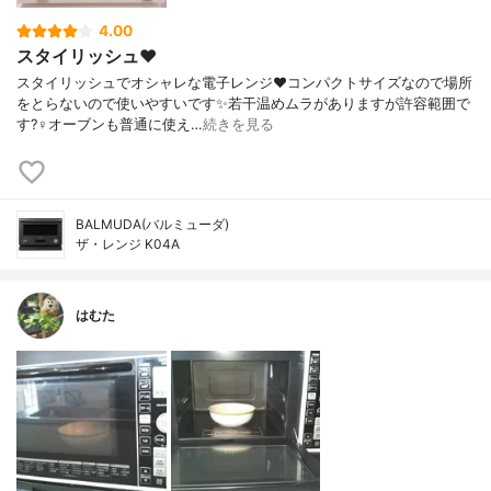
4.00
スタイリッシュ❤️
スタイリッシュでオシャレな電子レンジ❤️コンパクトサイズなので場所
をとらないので使いやすいです✨若干温めムラがありますが許容範囲で
す?‍♀️オーブンも普通に使え…
続きを見る
BALMUDA(バルミューダ)
ザ・レンジ K04A
はむた