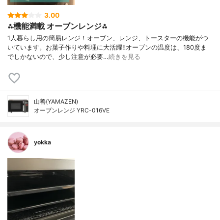
3.00
⁂機能満載 オーブンレンジ⁂
1人暮らし用の簡易レンジ！オーブン、レンジ、トースターの機能がつ
いています。お菓子作りや料理に大活躍‼オーブンの温度は、180度ま
でしかないので、少し注意が必要…
続きを見る
山善(YAMAZEN)
オーブンレンジ YRC-016VE
yokka