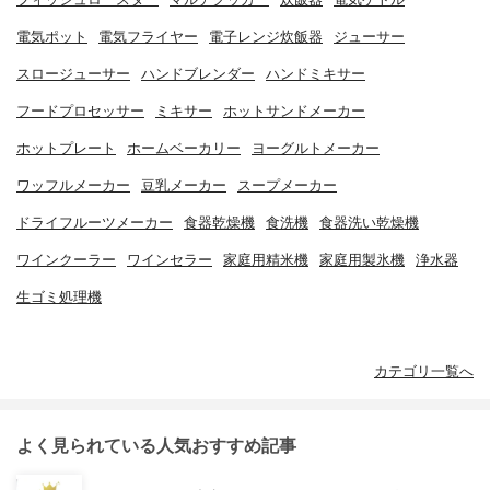
電気ポット
電気フライヤー
電子レンジ炊飯器
ジューサー
スロージューサー
ハンドブレンダー
ハンドミキサー
フードプロセッサー
ミキサー
ホットサンドメーカー
ホットプレート
ホームベーカリー
ヨーグルトメーカー
ワッフルメーカー
豆乳メーカー
スープメーカー
ドライフルーツメーカー
食器乾燥機
食洗機
食器洗い乾燥機
ワインクーラー
ワインセラー
家庭用精米機
家庭用製氷機
浄水器
生ゴミ処理機
カテゴリ一覧へ
よく見られている人気おすすめ記事