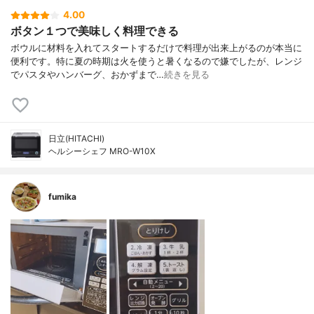
4.00
ボタン１つで美味しく料理できる
ボウルに材料を入れてスタートするだけで料理が出来上がるのが本当に
便利です。特に夏の時期は火を使うと暑くなるので嫌でしたが、レンジ
でパスタやハンバーグ、おかずまで…
続きを見る
日立(HITACHI)
ヘルシーシェフ MRO-W10X
fumika