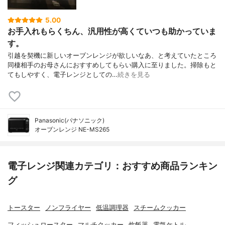
5.00
お手入れもらくちん、汎用性が高くていつも助かっていま
す。
引越を契機に新しいオーブンレンジが欲しいなあ、と考えていたところ
同棲相手のお母さんにおすすめしてもらい購入に至りました。掃除もと
てもしやすく、電子レンジとしての…
続きを見る
Panasonic(パナソニック)
オーブンレンジ NE-MS265
電子レンジ関連カテゴリ：おすすめ商品ランキン
グ
トースター
ノンフライヤー
低温調理器
スチームクッカー
フィッシュロースター
マルチクッカー
炊飯器
電気ケトル