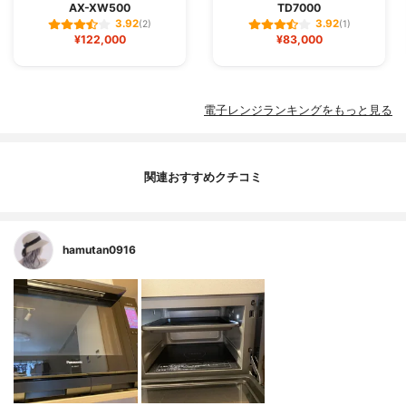
AX-XW500
TD7000
3.92
3.92
(2)
(1)
¥122,000
¥83,000
電子レンジランキングをもっと見る
関連おすすめクチコミ
hamutan0916