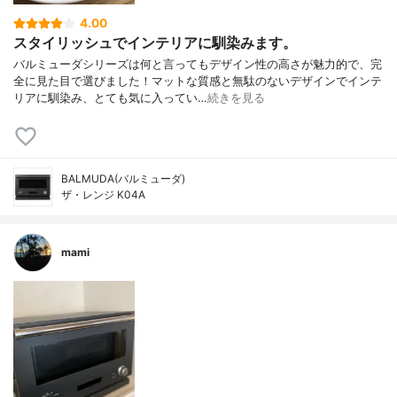
4.00
スタイリッシュでインテリアに馴染みます。
バルミューダシリーズは何と言ってもデザイン性の高さが魅力的で、完
全に見た目で選びました！マットな質感と無駄のないデザインでインテ
リアに馴染み、とても気に入ってい…
続きを見る
BALMUDA(バルミューダ)
ザ・レンジ K04A
mami