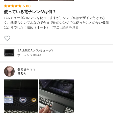
5.00
使っている電子レンジは何？
バルミューダのレンジを使ってますが、シンプルはデザインだけでな
く、機能もシンプルなので今まで他のレンジでは使ったことのない機能
ばかりでした！温め（オート）（マニ…
続きを見る
BALMUDA(バルミューダ)
ザ・レンジ K04A
美容好きママ
せあら