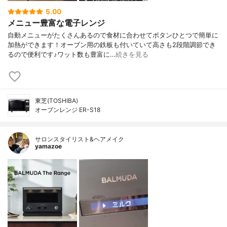
5.00
メニュー豊富な電子レンジ
自動メニューがたくさんあるので食材に合わせてボタンひとつで簡単に
加熱ができます！オーブン用の鉄板も付いていて高さも2段階調節でき
るので便利です♪ワット数も豊富に…
続きを見る
東芝(TOSHIBA)
オーブンレンジ ER-S18
サロンスタイリスト&ヘアメイク
yamazoe