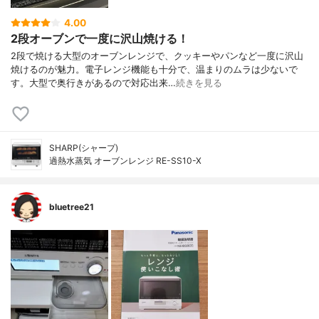
4.00
2段オーブンで一度に沢山焼ける！
2段で焼ける大型のオーブンレンジで、クッキーやパンなど一度に沢山
焼けるのが魅力。電子レンジ機能も十分で、温まりのムラは少ないで
す。大型で奥行きがあるので対応出来…
続きを見る
SHARP(シャープ)
過熱水蒸気 オーブンレンジ RE-SS10-X
bluetree21