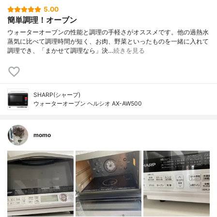
5.00
簡単調理！オーブン
ウォーターオーブンの性能と調理の手軽さがオススメです。他の過熱水
蒸気に比べて調理時間が短く、お肉、野菜といったものを一緒に入れて
調理でき、「まかせて調理なら」決…
続きを見る
SHARP(シャープ)
ウォーターオーブン ヘルシオ AX-AW500
momo