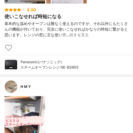
4.00
使いこなせれば時短になる
基本的な温めやオーブンは難なく使えるのですが、それ以外にもたくさ
んの機能が付いており、完全に使いこなせればかなりの時短に繋がると
思います。レンジの窓に主な使い方…
続きを見る
Panasonic(パナソニック)
スチームオーブンレンジ NE-BS805
H M Y