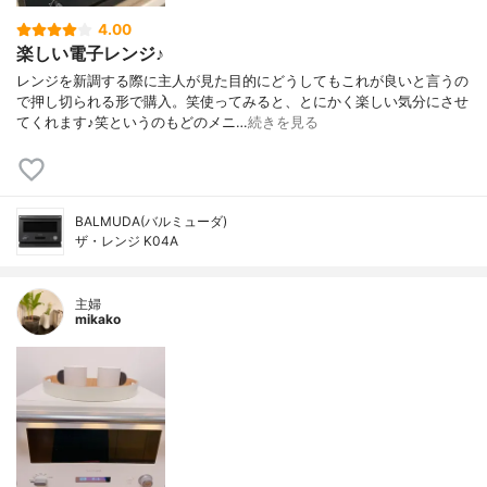
4.00
楽しい電子レンジ♪
レンジを新調する際に主人が見た目的にどうしてもこれが良いと言うの
で押し切られる形で購入。笑使ってみると、とにかく楽しい気分にさせ
てくれます♪笑というのもどのメニ…
続きを見る
BALMUDA(バルミューダ)
ザ・レンジ K04A
主婦
mikako