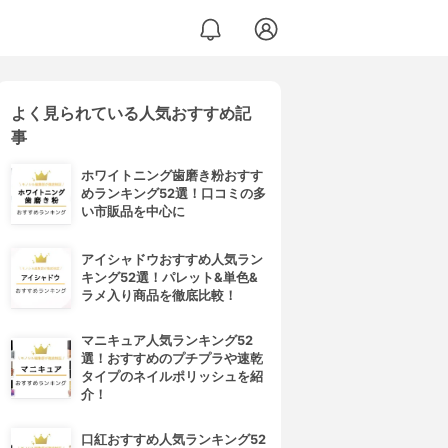
よく見られている人気おすすめ記
事
ホワイトニング歯磨き粉おすす
めランキング52選！口コミの多
い市販品を中心に
アイシャドウおすすめ人気ラン
キング52選！パレット&単色&
ラメ入り商品を徹底比較！
マニキュア人気ランキング52
選！おすすめのプチプラや速乾
タイプのネイルポリッシュを紹
介！
口紅おすすめ人気ランキング52