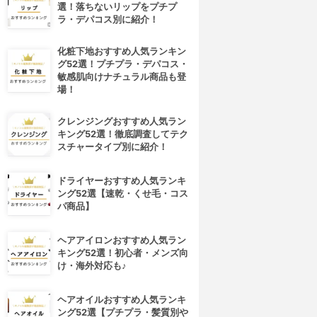
選！落ちないリップをプチプ
ラ・デパコス別に紹介！
化粧下地おすすめ人気ランキン
グ52選！プチプラ・デパコス・
敏感肌向けナチュラル商品も登
場！
クレンジングおすすめ人気ラン
キング52選！徹底調査してテク
スチャータイプ別に紹介！
ドライヤーおすすめ人気ランキ
ング52選【速乾・くせ毛・コス
パ商品】
4位
5位
ヘアアイロンおすすめ人気ラン
キング52選！初心者・メンズ向
け・海外対応も♪
ヘアオイルおすすめ人気ランキ
ング52選【プチプラ・髪質別や