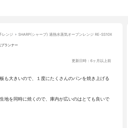
子レンジ
SHARP(シャープ) 過熱水蒸気オーブンレンジ RE-SS10X
践プランナー
更新日時：6ヶ月以上前
板も大きいので、１度にたくさんのパンを焼き上げる
生地を同時に焼くので、庫内が広いのはとても良いで