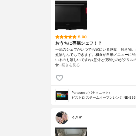
5.00
おうちに専属シェフ！？
一流のシェフがいつでも家にいる感覚！焼き物、
煮物なんでもできます。和食が自動メニューに登
いるのも嬉しいですね♪意外と便利なのがグリル
食…
続きを見る
Panasonic(パナソニック)
ビストロ スチームオーブンレンジ NE-BS6
うさぎ