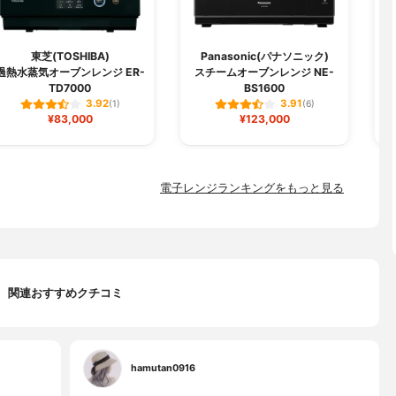
東芝(TOSHIBA)
Panasonic(パナソニック)
過熱水蒸気オーブンレンジ ER-
スチームオーブンレンジ NE-
TD7000
BS1600
3.92
3.91
(1)
(6)
¥83,000
¥123,000
電子レンジランキングをもっと見る
関連おすすめクチコミ
hamutan0916