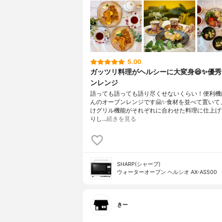
5.00
ガッツリ料理がヘルシーに大変身😆✨優
ンレンジ
語っても語っても語り尽くせないくらい！便利機
んのオーブンレンジです🤗✨食材を並べて置いて
けグリル機能がそれぞれに合わせた料理に仕上げ
りし…
続きを見る
SHARP(シャープ)
ウォーターオーブン ヘルシオ AX-AS500
きー