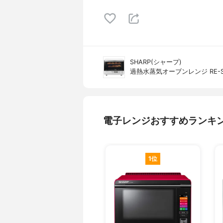
SHARP(シャープ)
過熱水蒸気オーブンレンジ RE-S
電子レンジおすすめランキ
1位