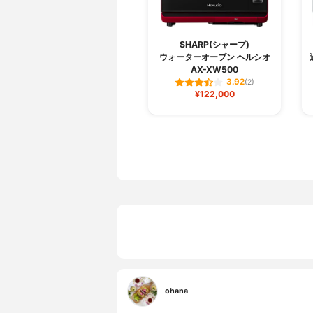
SHARP(シャープ)
ウォーターオーブン ヘルシオ
AX-XW500
3.92
(2)
¥122,000
ohana