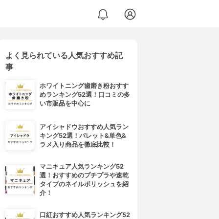
よく見られている人気おすすめ記
事
ホワイトニング歯磨き粉おすす
めランキング52選！口コミの多
い市販品を中心に
アイシャドウおすすめ人気ラン
キング52選！パレット&単色&
ラメ入り商品を徹底比較！
マニキュア人気ランキング52
選！おすすめのプチプラや速乾
タイプのネイルポリッシュを紹
介！
口紅おすすめ人気ランキング52