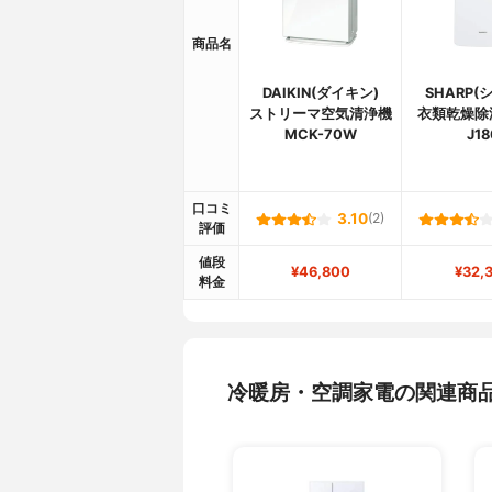
商品名
DAIKIN(ダイキン)
SHARP(
ストリーマ空気清浄機
衣類乾燥除湿
MCK-70W
J18
口コミ
3.10
(2)
評価
値段
¥46,800
¥32,
料金
冷暖房・空調家電の関連商