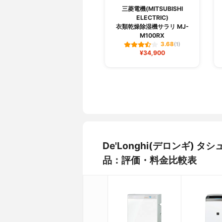
三菱電機(MITSUBISHI
ELECTRIC)
衣類乾燥除湿機サラリ MJ-
M100RX
3.68
(1)
¥34,900
De'Longhi(デロンギ) 
品：評価・料金比較表