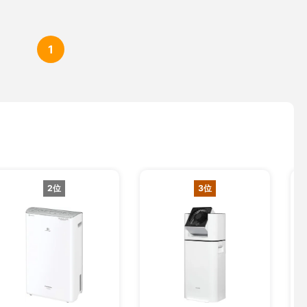
1
2位
3位