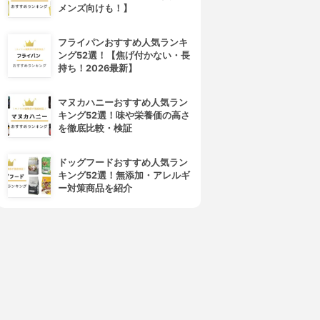
メンズ向けも！】
フライパンおすすめ人気ランキ
ング52選！【焦げ付かない・長
持ち！2026最新】
マヌカハニーおすすめ人気ラン
キング52選！味や栄養価の高さ
を徹底比較・検証
ドッグフードおすすめ人気ラン
キング52選！無添加・アレルギ
ー対策商品を紹介