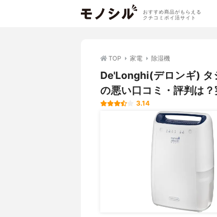
おすすめ商品がもらえる
クチコミポイ活サイト
TOP
家電
除湿機
De'Longhi(デロンギ)
の悪い口コミ・評判は？
3.14