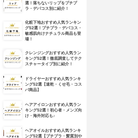
選！落ちないリップをプチプ
ラ・デパコス別に紹介！
化粧下地おすすめ人気ランキン
グ52選！プチプラ・デパコス・
敏感肌向けナチュラル商品も登
場！
クレンジングおすすめ人気ラン
キング52選！徹底調査してテク
スチャータイプ別に紹介！
ドライヤーおすすめ人気ランキ
ング52選【速乾・くせ毛・コス
パ商品】
ヘアアイロンおすすめ人気ラン
キング52選！初心者・メンズ向
け・海外対応も♪
ヘアオイルおすすめ人気ランキ
ング52選【プチプラ・髪質別や