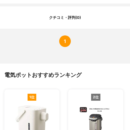
クチコミ・評判(0)
1
電気ポットおすすめランキング
1位
2位