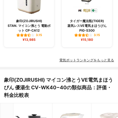
象印(ZOJIRUSHI)
タイガー魔法瓶(TIGER)
STAN. マイコン沸とう 電動ポ
蒸気レスVE電気まほうびん
ット CP-CA12
PIG-S300
3.15
3.15
¥13,985
¥15,180
電気ポットランキングをもっと見る
象印(ZOJIRUSHI) マイコン沸とうVE電気まほう
びん 優湯生 CV-WK40−40の類似商品：評価・
料金比較表