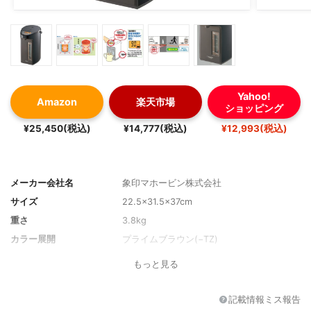
Yahoo!
Amazon
楽天市場
ショッピング
¥25,450(税込)
¥14,777(税込)
¥12,993(税込)
メーカー会社名
象印マホービン株式会社
サイズ
22.5×31.5×37cm
重さ
3.8kg
カラー展開
プライムブラウン(−TZ)
もっと見る
記載情報ミス報告