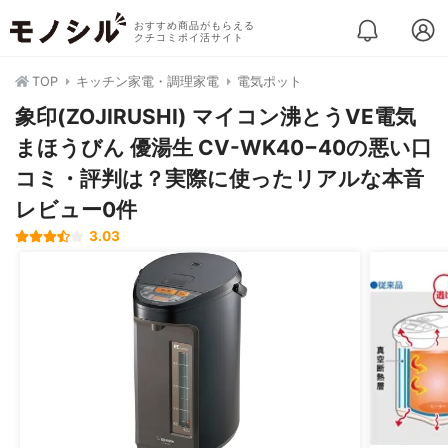
おすすめ商品がもらえる
クチコミポイ活サイト
TOP
キッチン家電・調理家電
電気ポット
象印(ZOJIRUSHI) マイコン沸とうVE電気
まほうびん 優湯生 CV-WK40−40の悪い口
コミ・評判は？実際に使ったリアルな本音
レビュー0件
3.03