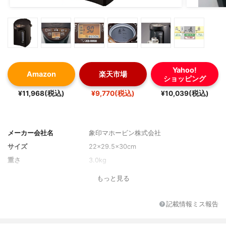
Yahoo!
Amazon
楽天市場
ショッピング
¥11,968(税込)
¥9,770(税込)
¥10,039(税込)
メーカー会社名
象印マホービン株式会社
サイズ
22×29.5×30cm
重さ
3.0kg
もっと見る
記載情報ミス報告