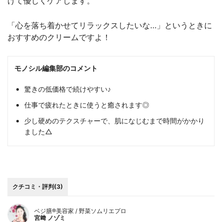
けて優しくケアします。
「心を落ち着かせてリラックスしたいな…」というときに
おすすめのクリームですよ！
モノシル編集部のコメント
驚きの低価格で続けやすい♪
仕事で疲れたときに使うと癒されます◎
少し硬めのテクスチャーで、肌になじむまで時間がかかり
ました△
クチコミ・評判(3)
ベジ膳®美容家 / 野菜ソムリエプロ
宮﨑 ノゾミ