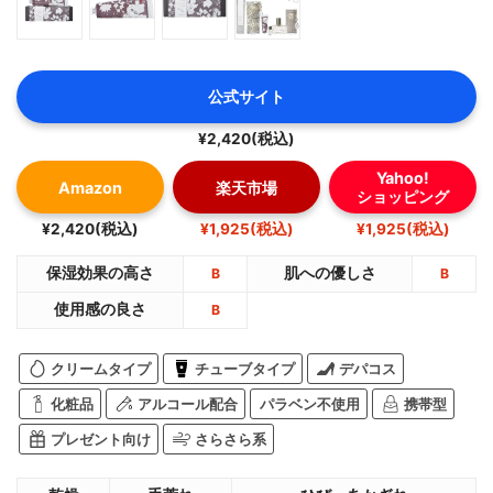
公式サイト
¥2,420(税込)
Yahoo!
Amazon
楽天市場
ショッピング
¥2,420(税込)
¥1,925(税込)
¥1,925(税込)
保湿効果の高さ
肌への優しさ
B
B
使用感の良さ
B
クリームタイプ
チューブタイプ
デパコス
化粧品
アルコール配合
パラベン不使用
携帯型
プレゼント向け
さらさら系