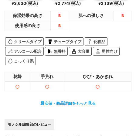
¥3,630(税込)
¥2,774(税込)
¥2,139(税込)
保湿効果の高さ
肌への優しさ
B
B
使用感の良さ
B
クリームタイプ
チューブタイプ
化粧品
アルコール配合
無香料
大容量
男性向け
こっくり系
乾燥
手荒れ
ひび・あかぎれ
最安値・商品詳細をもっと見る
モノシル編集部のレビュー