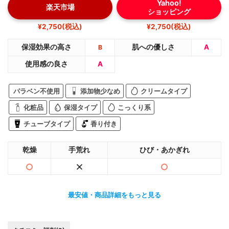
Yahoo!
楽天市場
ショッピング
¥2,750(税込)
¥2,750(税込)
保湿効果の高さ
肌への優しさ
A
B
使用感の良さ
A
パラベン不使用
添加物少なめ
クリームタイプ
化粧品
保湿タイプ
こっくり系
チューブタイプ
香り付き
乾燥
手荒れ
ひび・あかぎれ
最安値・商品詳細をもっと見る