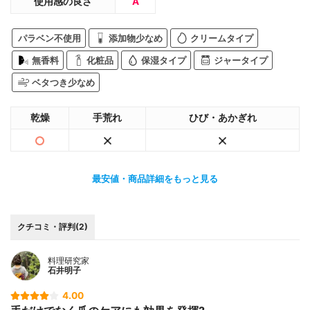
使用感の良さ
A
パラベン不使用
添加物少なめ
クリームタイプ
無香料
化粧品
保湿タイプ
ジャータイプ
ベタつき少なめ
乾燥
手荒れ
ひび・あかぎれ
最安値・商品詳細をもっと見る
クチコミ・評判(2)
料理研究家
石井明子
4.00