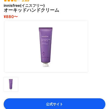
3.69
innisfree(イニスフリー)
オーキッドハンドクリーム
¥880〜
公式サイト