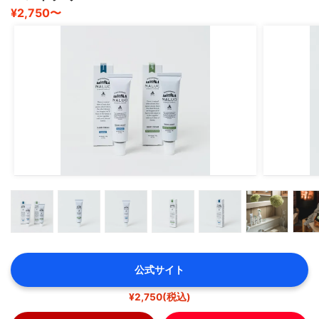
¥2,750〜
瓶入りで持ち運びはしにくいので、チューブタイプだとも
っと良かったな
とは思いますが、手や爪、肘や膝などいろいろな箇所に使
えて
おすすめのクリームです?
公式サイト
¥2,750(税込)