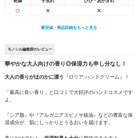
乾燥
手荒れ
ひび・あかぎれ
最安値・商品詳細をもっと見る
モノシル編集部のレビュー
華やかな大人向けの香り◎保湿力も申し分なし！
大人の香りがほのかに漂う
『ロリア ハンドクリーム』！
「最高に良い香り」と口コミで大好評のハンドコスメです
よ。
『シア脂』や『アルガニアスピノサ核油』などの豊富な保
湿成分が、肌にしっかりとうるおいを届けます。
香りだけでなく、
保湿効果も十分
に期待できますよ。