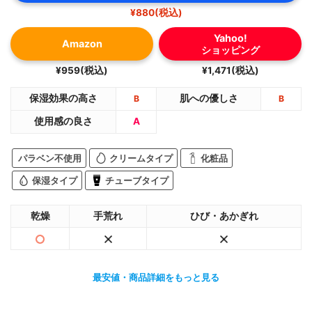
¥880(税込)
Yahoo!
Amazon
ショッピング
¥959(税込)
¥1,471(税込)
保湿効果の高さ
肌への優しさ
B
B
使用感の良さ
A
パラベン不使用
クリームタイプ
化粧品
保湿タイプ
チューブタイプ
乾燥
手荒れ
ひび・あかぎれ
最安値・商品詳細をもっと見る