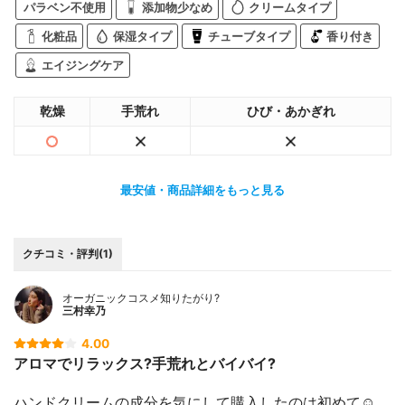
パラベン不使用
添加物少なめ
クリームタイプ
化粧品
保湿タイプ
チューブタイプ
香り付き
エイジングケア
乾燥
手荒れ
ひび・あかぎれ
最安値・商品詳細をもっと見る
クチコミ・評判(1)
オーガニックコスメ知りたがり?
三村幸乃
4.00
アロマでリラックス?手荒れとバイバイ?
ハンドクリームの成分を気にして購入したのは初めて☺️