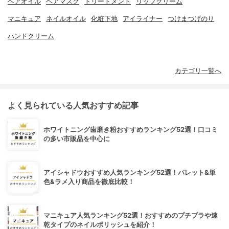
ヘアオイル
ヘアマスク
トリートメント
リップクリーム
マニキュア
ネイルオイル
化粧下地
アイライナー
つけまつげのり
ハンドクリーム
カテゴリ一覧へ
よく見られている人気おすすめ記事
ホワイトニング歯磨き粉おすすめランキング52選！口コミ
の多い市販品を中心に
アイシャドウおすすめ人気ランキング52選！パレット&単
色&ラメ入り商品を徹底比較！
マニキュア人気ランキング52選！おすすめのプチプラや速
乾タイプのネイルポリッシュを紹介！