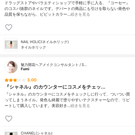
ドラッグストアやバラエティショップで手軽に手に入る、『コーセー』
のコスパ抜群のネイルです。デパートの商品にも引けを取らない発色や
品質を保ちながら、ビビットカラー…
続きを見る
NAIL HOLIC(ネイルホリック)
ネイルホリック
魅力開花ヘアメイクコンサルタント / S…
Fumi
3.00
『シャネル』のカウンターにコスメをチェッ...
『シャネル』のカウンターにコスメをチェックしに行って、ついつい買
ってしまうネイル。発色も綺麗で塗りやすいテクスチャーなので、リピ
ートして購入しています。美容好き…
続きを見る
CHANEL(シャネル)