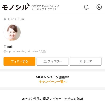
おすすめ商品がもらえる
クチコミポイ活サイト
TOP
Fumi
Fumi
@sophia.beaute_hairmake / 女性
フォローする
フォロワー
シェア
\🎁キャンペーン開催中/
キャンペーン一覧へ
21〜40 件目の 商品レビュー・クチコミ(43)