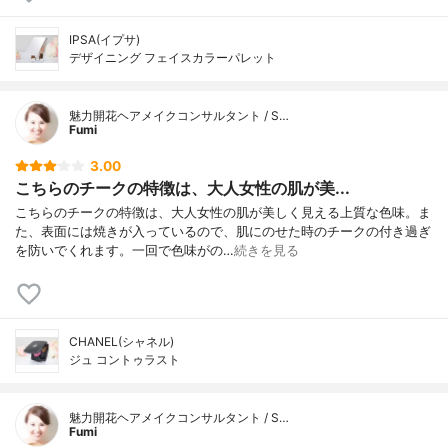
IPSA(イプサ)
デザイニング フェイスカラーパレット
魅力開花ヘアメイクコンサルタント / S…
Fumi
3.00
こちらのチークの特徴は、大人女性の肌が美...
こちらのチークの特徴は、大人女性の肌が美しく見える上質な色味。ま
た、表面には焼きが入っているので、肌にのせた時のチークの付き過ぎ
を防いでくれます。一回で色味がの…
続きを見る
CHANEL(シャネル)
ジュ コントゥラスト
魅力開花ヘアメイクコンサルタント / S…
Fumi