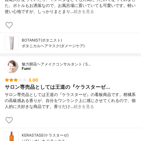
た。ボトルもお洒落なので、お風呂場に置いていても可愛いです。軽い
使い心地ですが、しっかりまとまり…
続きを見る
BOTANIST(ボタニスト)
ボタニカルヘアマスク(ダメージケア)
魅力開花ヘアメイクコンサルタント / S…
Fumi
3.00
サロン専売品としては王道の『ケラスターゼ...
サロン専売品としては王道の『ケラスターゼ』の看板商品です。柑橘系
の高級感ある香りが、自分をワンランク上に感じさせてくれるので、個
人的に大好きな商品です。香りだけ…
続きを見る
KERASTASE(ケラスターゼ)
ソワン オレオ リラックス