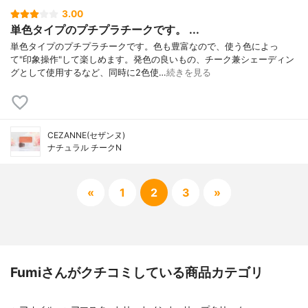
3.00
単色タイプのプチプラチークです。 ...
単色タイプのプチプラチークです。色も豊富なので、使う色によっ
て"印象操作"して楽しめます。発色の良いもの、チーク兼シェーディン
グとして使用するなど、同時に2色使…
続きを見る
CEZANNE(セザンヌ)
ナチュラル チークN
«
1
2
3
»
Fumiさんがクチコミしている商品カテゴリ