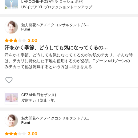
LAROCHE-POSAY(ラ ロッシュ ポゼ)
UVイデア XL プロテクショントーンアップ
魅力開花ヘアメイクコンサルタント / S…
Fumi
3.00
汗をかく季節、どうしても気になってくるの...
汗をかく季節、どうしても気になってくるのがお肌のテカリ。そんな時
は、テカリに特化した下地を使用するのが必須。TゾーンやUゾーンの
みテカって他は乾燥するという方は…
続きを見る
CEZANNE(セザンヌ)
皮脂テカリ防止下地
魅力開花ヘアメイクコンサルタント / S…
Fumi
3.00