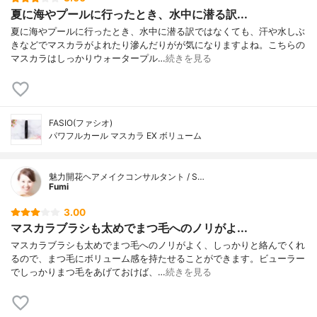
夏に海やプールに行ったとき、水中に潜る訳...
夏に海やプールに行ったとき、水中に潜る訳ではなくても、汗や水しぶ
きなどでマスカラがよれたり滲んだりがが気になりますよね。こちらの
マスカラはしっかりウォータープル…
続きを見る
FASIO(ファシオ)
パワフルカール マスカラ EX ボリューム
魅力開花ヘアメイクコンサルタント / S…
Fumi
3.00
マスカラブラシも太めでまつ毛へのノリがよ...
マスカラブラシも太めでまつ毛へのノリがよく、しっかりと絡んでくれ
るので、まつ毛にボリューム感を持たせることができます。ビューラー
でしっかりまつ毛をあげておけば、…
続きを見る