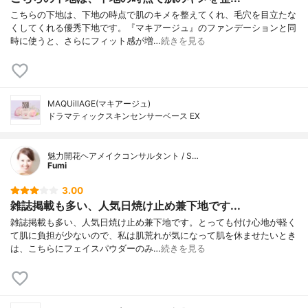
こちらの下地は、下地の時点で肌のキメを整えてくれ、毛穴を目立たな
くしてくれる優秀下地です。『マキアージュ』のファンデーションと同
時に使うと、さらにフィット感が増…
続きを見る
MAQUillAGE(マキアージュ)
ドラマティックスキンセンサーベース EX
魅力開花ヘアメイクコンサルタント / S…
Fumi
3.00
雑誌掲載も多い、人気日焼け止め兼下地です...
雑誌掲載も多い、人気日焼け止め兼下地です。とっても付け心地が軽く
て肌に負担が少ないので、私は肌荒れが気になって肌を休ませたいとき
は、こちらにフェイスパウダーのみ…
続きを見る