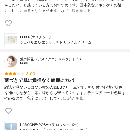
をしたい」と感じている方におすすめです。基本的なスキンケアの後
に、目元に適量をなじませます。なじ…
続きを見る
ELIXIR(エリクシール)
シュペリエル エンリッチド リンクルクリーム
魅力開花ヘアメイクコンサルタント / S…
Fumi
3.00
薄づきで肌に負担なく綺麗にカバー
雑誌で見ない日はない程の人気BBクリームです。軽い付け心地で肌色
を補正しながら、紫外線からも守ってくれます。テクスチャーや色味は
軽めなので、完全にカバーしてくれ…
続きを見る
LAROCHE-POSAY(ラ ロッシュ ポゼ)
UVイデア XL プロテクショントーンアップ