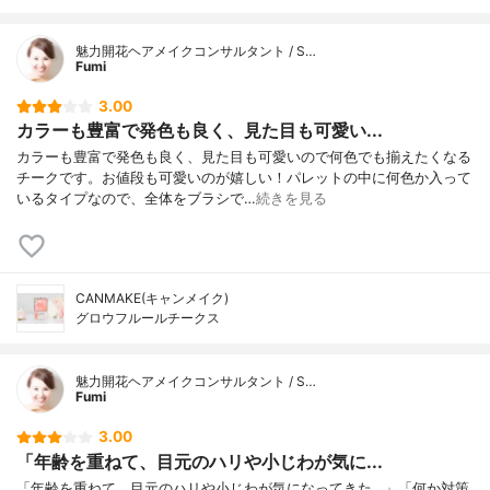
魅力開花ヘアメイクコンサルタント / S…
Fumi
3.00
カラーも豊富で発色も良く、見た目も可愛い...
カラーも豊富で発色も良く、見た目も可愛いので何色でも揃えたくなる
チークです。お値段も可愛いのが嬉しい！パレットの中に何色か入って
いるタイプなので、全体をブラシで…
続きを見る
CANMAKE(キャンメイク)
グロウフルールチークス
魅力開花ヘアメイクコンサルタント / S…
Fumi
3.00
「年齢を重ねて、目元のハリや小じわが気に...
「年齢を重ねて、目元のハリや小じわが気になってきた…」「何か対策