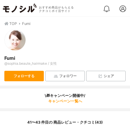
おすすめ商品がもらえる
クチコミポイ活サイト
TOP
Fumi
Fumi
@sophia.beaute_hairmake / 女性
フォローする
フォロワー
シェア
\🎁キャンペーン開催中/
キャンペーン一覧へ
41〜43 件目の 商品レビュー・クチコミ(43)