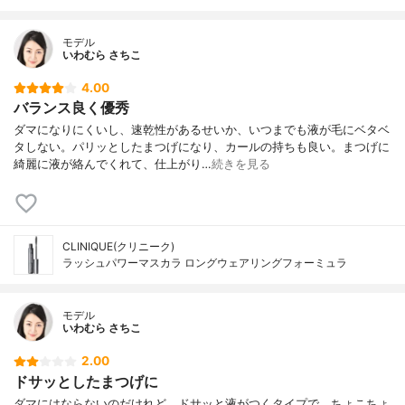
モデル
いわむら さちこ
4.00
バランス良く優秀
ダマになりにくいし、速乾性があるせいか、いつまでも液が毛にベタベ
タしない。パリッとしたまつげになり、カールの持ちも良い。まつげに
綺麗に液が絡んでくれて、仕上がり…
続きを見る
CLINIQUE(クリニーク)
ラッシュパワーマスカラ ロングウェアリングフォーミュラ
モデル
いわむら さちこ
2.00
ドサッとしたまつげに
ダマにはならないのだけれど、ドサッと液がつくタイプで、ちょこちょ