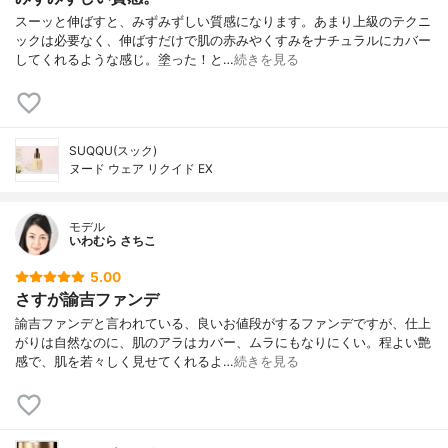
スーッと伸ばすと、みずみずしい質感になります。あまり上級のテクニ
ックは必要なく、伸ばすだけで肌の赤みやくすみをナチュラルにカバー
してくれるような感じ。塗った！と…
続きを見る
SUQQU(スック)
ヌード ウェア リクイド EX
モデル
いわむら さちこ
5.00
さすが諭吉ファンデ
諭吉ファンデと言われている、良いお値段がするファンデですが、仕上
がりは自然なのに、肌のアラはカバー、ムラにもなりにくい。程よい艶
感で、肌を若々しく見せてくれるよ…
続きを見る