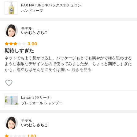
PAX NATURON(パックスナチュロン)
ハンドソープ
モデル
いわむら さちこ
3.00
期待しすぎた
ネットでもよく見かけるし、パッケージもとても爽やかで梅を思わせる
ような素敵なデザインなので使ってみましたが、ちょっと期待しすぎた
かも。泡立ちはそんなに良くは無い…
続きを見る
La sana(ラサーナ)
プレミオール シャンプー
モデル
いわむら さちこ
1.00