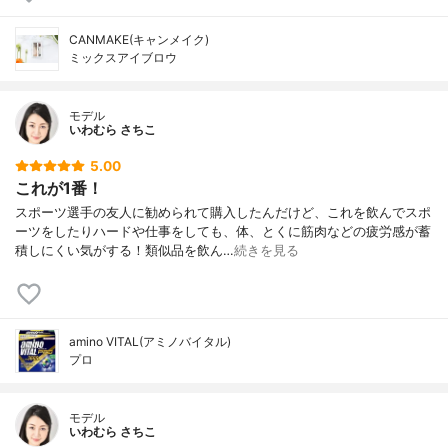
CANMAKE(キャンメイク)
ミックスアイブロウ
モデル
いわむら さちこ
5.00
これが1番！
スポーツ選手の友人に勧められて購入したんだけど、これを飲んでスポ
ーツをしたりハードや仕事をしても、体、とくに筋肉などの疲労感が蓄
積しにくい気がする！類似品を飲ん…
続きを見る
amino VITAL(アミノバイタル)
プロ
モデル
いわむら さちこ