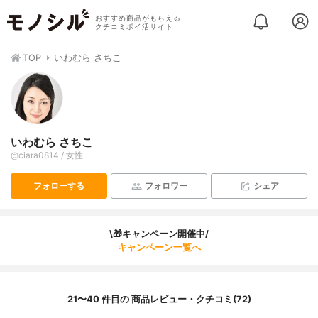
おすすめ商品がもらえる
クチコミポイ活サイト
TOP
いわむら さちこ
いわむら さちこ
@ciara0814 / 女性
フォローする
フォロワー
シェア
\🎁キャンペーン開催中/
キャンペーン一覧へ
21〜40 件目の 商品レビュー・クチコミ(72)