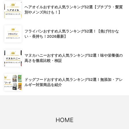
ヘアオイルおすすめ人気ランキング52選【プチプラ・髪質
別やメンズ向けも！】
フライパンおすすめ人気ランキング52選！【焦げ付かな
い・長持ち！2026最新】
マヌカハニーおすすめ人気ランキング52選！味や栄養価の
高さを徹底比較・検証
ドッグフードおすすめ人気ランキング52選！無添加・アレ
ルギー対策商品を紹介
HOME