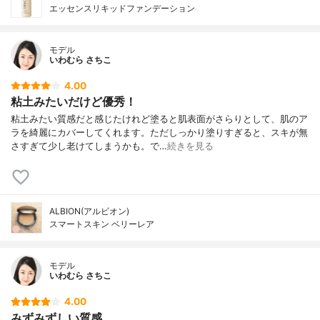
エッセンスリキッドファンデーション
モデル
いわむら さちこ
4.00
粘土みたいだけど優秀！
粘土みたい質感だと感じたけれど塗ると肌表面がさらりとして、肌のア
ラを綺麗にカバーしてくれます。ただしっかり塗りすぎると、スキが無
さすぎて少し老けてしまうかも。で…
続きを見る
ALBION(アルビオン)
スマートスキン ベリーレア
モデル
いわむら さちこ
4.00
みずみずしい質感。