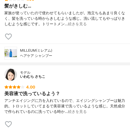
髪がきしむ…
家族が使っていたので使わせてもらいましたが。泡立ちもあまり良くな
く、髪を洗っている時からきしむような感じ。洗い流してもやっぱりき
しむような感じです。トリートメン…
続きを見る
MILLEUM(ミレアム)
ヘアケア シャンプー
モデル
いわむら さちこ
4.00
美容液で洗っているよう？
アンチエイジングに力を入れているので、エイジングシャンプーは魅力
的。トロットしていてまるで美容液で洗っているような感じ。天然成分
で作られているのに洗っている時か…
続きを見る