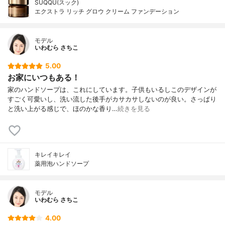
SUQQU(スック)
エクストラ リッチ グロウ クリーム ファンデーション
モデル
いわむら さちこ
5.00
お家にいつもある！
家のハンドソープは、これにしています。子供もいるしこのデザインが
すごく可愛いし、洗い流した後手がカサカサしないのが良い。さっぱり
と洗い上がる感じで、ほのかな香り…
続きを見る
キレイキレイ
薬用泡ハンドソープ
モデル
いわむら さちこ
4.00