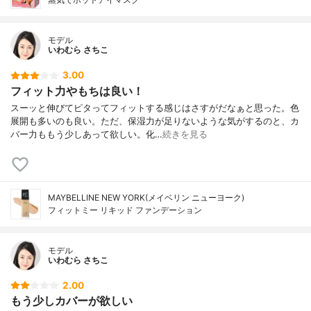
モデル
いわむら さちこ
3.00
フィット力やもちは良い！
スーッと伸びてピタってフィットする感じはさすがだなぁと思った。色
展開も多いのも良い。ただ、保湿力が足りないような気がするのと、カ
バー力ももう少しあって欲しい。化…
続きを見る
MAYBELLINE NEW YORK(メイベリン ニューヨーク)
フィットミー リキッド ファンデーション
モデル
いわむら さちこ
2.00
もう少しカバーが欲しい