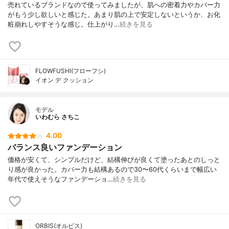
売れているブランドなので使ってみましたが、肌への密着力やカバー力
がもう少し欲しいと感じた。あまり肌の上で安定しないというか、お化
粧崩れしやすそうな感じ。仕上がり…
続きを見る
FLOWFUSHI(フローフシ)
イオン デ クッション
モデル
いわむら さちこ
4.00
バランス良いファンデーション
価格が安くて、シンプルだけど、結構伸びが良くて塗ったあとのしっと
り感が良かった。カバー力も結構あるので30〜60代くらいまで幅広い
年代で使えそうなファンデーショ…
続きを見る
ORBIS(オルビス)