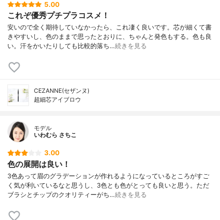
5.00
これぞ優秀プチプラコスメ！
安いので全く期待していなかったら、これ凄く良いです。芯が細くて書
きやすいし、色のままで思ったとおりに、ちゃんと発色もする。色も良
い。汗をかいたりしても比較的落ち…
続きを見る
CEZANNE(セザンヌ)
超細芯アイブロウ
モデル
いわむら さちこ
3.00
色の展開は良い！
3色あって眉のグラデーションが作れるようになっているところがすご
く気が利いているなと思うし、3色とも色がとっても良いと思う。ただ
ブラシとチップのクオリティーがち…
続きを見る