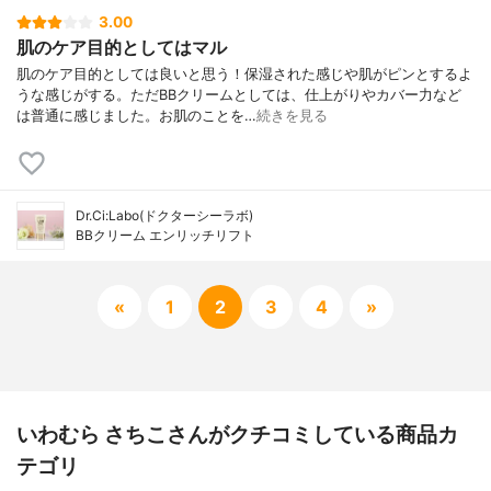
3.00
肌のケア目的としてはマル
肌のケア目的としては良いと思う！保湿された感じや肌がピンとするよ
うな感じがする。ただBBクリームとしては、仕上がりやカバー力など
は普通に感じました。お肌のことを…
続きを見る
Dr.Ci:Labo(ドクターシーラボ)
BBクリーム エンリッチリフト
«
1
2
3
4
»
いわむら さちこさんがクチコミしている商品カ
テゴリ