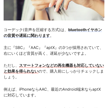
コーデック(音声を圧縮する方式)は、
bluetoothイヤホン
の音質や遅延に関わります
。
主に『SBC』『AAC』『aptX』の3つが採用されていて、
右にいくほど音質が高く、遅延が少ないですよ。
ただし、
スマートフォンなどの再生機器も対応していない
と効果を得られない
ので、購入前にしっかりチェックしま
しょう。
例えば、iPhoneならAAC、最近のAndroid端末ならaptX
に対応しています。