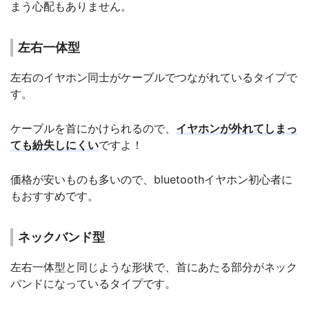
まう心配もありません。
左右一体型
左右のイヤホン同士がケーブルでつながれているタイプで
す。
ケーブルを首にかけられるので、
イヤホンが外れてしまっ
ても紛失しにくい
ですよ！
価格が安いものも多いので、bluetoothイヤホン初心者に
もおすすめです。
ネックバンド型
左右一体型と同じような形状で、首にあたる部分がネック
バンドになっているタイプです。