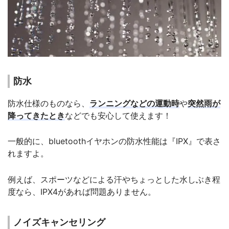
防水
防水仕様のものなら、
ランニングなどの運動時
や
突然雨が
降ってきたとき
などでも安心して使えます！
一般的に、bluetoothイヤホンの防水性能は『IPX』で表さ
れますよ。
例えば、スポーツなどによる汗やちょっとした水しぶき程
度なら、IPX4があれば問題ありません。
ノイズキャンセリング