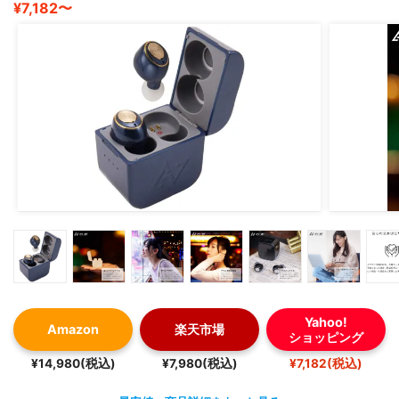
¥7,182〜
Yahoo!
Amazon
楽天市場
ショッピング
¥14,980(税込)
¥7,980(税込)
¥7,182(税込)