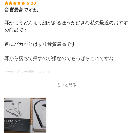
5.00
音質最高ですね
耳からうどんより紐があるほうが好きな私の最近のおすす
め商品です
首にパカッとはまり音質最高です
耳から落ちて探すのが嫌なのでもっぱらこれですね
アマゾンで買いました
もっと見る
たまに割引きしてたりもしてますね
おすすめします！最高ですよ