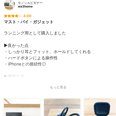
モノシルビギナー
wa3home
4.00
マスト・バイ・ガジェット
ランニング用として購入しました
▶︎良かった点
・しっかり耳とフィット、ホールドしてくれる
・ハードボタンによる操作性
・iPhoneとの接続性◎
▶︎残念な点
・ケースがとにかくでかい
もっと見る
・専用ケースカバーが少ない
・ノイズキャンセルが欲しかった