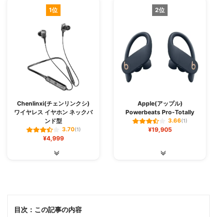
1位
2位
Chenlinxi(チェンリンクシ)
Apple(アップル)
ワイヤレス イヤホン ネックバ
Powerbeats Pro-Totally
ンド型
3.66
(1)
¥19,905
3.70
(1)
¥4,999
目次：この記事の内容