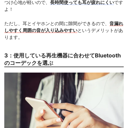
つけ心地が軽いので、
長時間使っても耳が疲れにくい
です
よ！
ただし、耳とイヤホンとの間に隙間ができるので、
音漏れ
しやすく周囲の音が入り込みやすい
というデメリットがあ
ります。
3：使用している再生機器に合わせてBluetooth
のコーデックを選ぶ