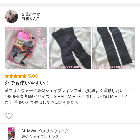
２児のママ
白雪りんご
5.00
外でも使いやすい！
🍎スリムウォーク燃焼シェイプレギンス🍎 ＼効率よく運動したい！／
1980円(参考価格)サイズ：S〜M／M〜L今回着用したのはM〜Lサイ
ズ！ 手をいれて伸ばしてみ…
続きを見る
SLIMWALK(スリムウォーク)
燃焼シェイプレギンス