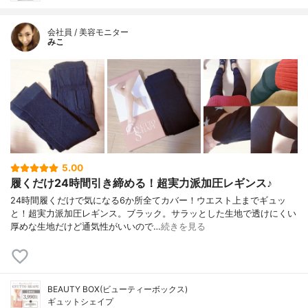
会社員 / 美容モニター
みこ
5.00
履くだけ24時間引き締める！超実力派加圧レギンス♪
24時間履くだけで気になる6か所全てカバー！ウエスト上までギュッ
と！超実力派加圧レギンス。ブラック。サラッとした生地で透けにくい
厚めな生地だけど通気性がいいので…
続きを見る
BEAUTY BOX(ビューティーボックス)
ギュットシェイプ