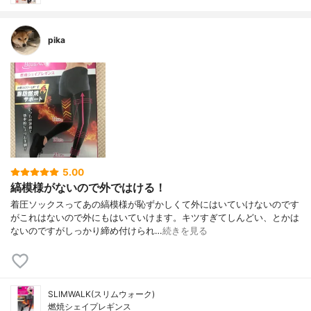
pika
5.00
縞模様がないので外ではける！
着圧ソックスってあの縞模様が恥ずかしくて外にはいていけないのです
がこれはないので外にもはいていけます。キツすぎてしんどい、とかは
ないのですがしっかり締め付けられ…
続きを見る
SLIMWALK(スリムウォーク)
燃焼シェイプレギンス