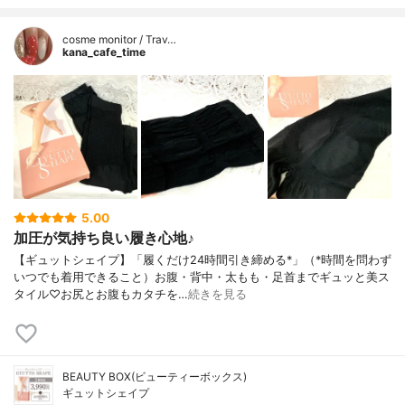
cosme monitor / Trav…
kana_cafe_time
5.00
加圧が気持ち良い履き心地♪
【ギュットシェイプ】「履くだけ24時間引き締める*」（*時間を問わず
いつでも着用できること）お腹・背中・太もも・足首までギュッと美ス
タイル♡お尻とお腹もカタチを…
続きを見る
BEAUTY BOX(ビューティーボックス)
ギュットシェイプ