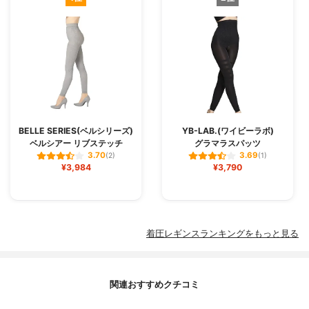
BELLE SERIES(ベルシリーズ)
YB-LAB.(ワイビーラボ)
ベルシアー リブステッチ
グラマラスパッツ
3.70
3.69
(2)
(1)
¥3,984
¥3,790
着圧レギンスランキングをもっと見る
関連おすすめクチコミ