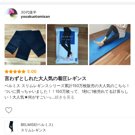
30代後半
yosakuotomisan
5.00
言わずとしれた大人気の着圧レギンス
ベルミス スリムレギンスシリーズ累計150万枚販売の大人気のこちら！
ついに買っちゃいました！！150万枚って、1秒に1枚売れてる計算らし
い！大人気★何がすごいっ…
続きを見る
BELMISE(ベルミス)
スリムレギンス