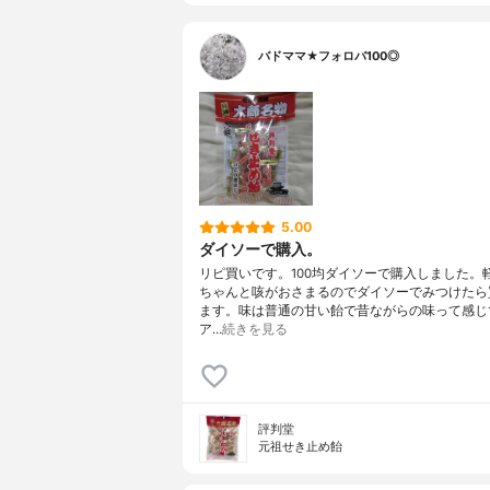
バドママ★フォロバ100◎
5.00
ダイソーで購入。
リピ買いです。100均ダイソーで購入しました。
ちゃんと咳がおさまるのでダイソーでみつけたら
ます。味は普通の甘い飴で昔ながらの味って感じ
ア…
続きを見る
評判堂
元祖せき止め飴