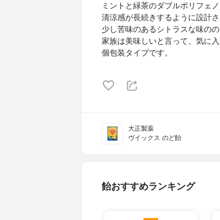
ミントと緑茶のダブルポリフェノ
清涼感が長続きするように設計さ
少し苦味のあるシトラスな味のの
家族は美味しいと言って、気に入
個包装タイプです。
大正製薬
ヴイックス のど飴
飴おすすめランキング