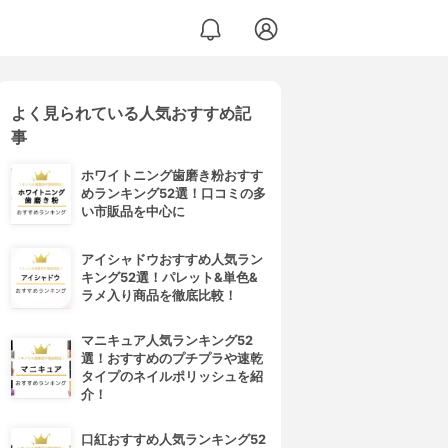
よく見られている人気おすすめ記
事
ホワイトニング歯磨き粉おすす
めランキング52選！口コミの多
い市販品を中心に
アイシャドウおすすめ人気ラン
キング52選！パレット&単色&
ラメ入り商品を徹底比較！
マニキュア人気ランキング52
選！おすすめのプチプラや速乾
タイプのネイルポリッシュを紹
介！
口紅おすすめ人気ランキング52