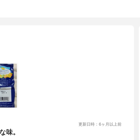
更新日時：6ヶ月以上前
な味。