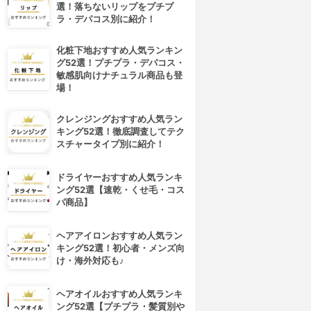
選！落ちないリップをプチプ
ラ・デパコス別に紹介！
化粧下地おすすめ人気ランキン
グ52選！プチプラ・デパコス・
敏感肌向けナチュラル商品も登
場！
クレンジングおすすめ人気ラン
キング52選！徹底調査してテク
スチャータイプ別に紹介！
ドライヤーおすすめ人気ランキ
ング52選【速乾・くせ毛・コス
パ商品】
ヘアアイロンおすすめ人気ラン
キング52選！初心者・メンズ向
け・海外対応も♪
ヘアオイルおすすめ人気ランキ
ング52選【プチプラ・髪質別や