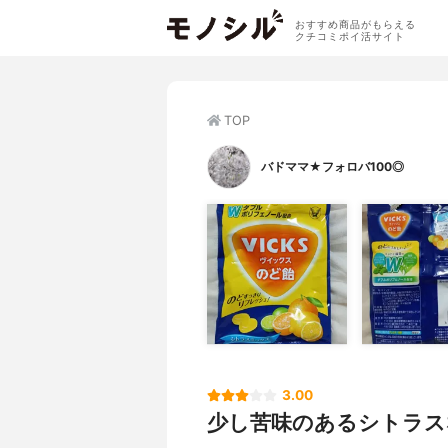
おすすめ商品がもらえる
クチコミポイ活サイト
TOP
バドママ★フォロバ100◎
3.00
少し苦味のあるシトラス