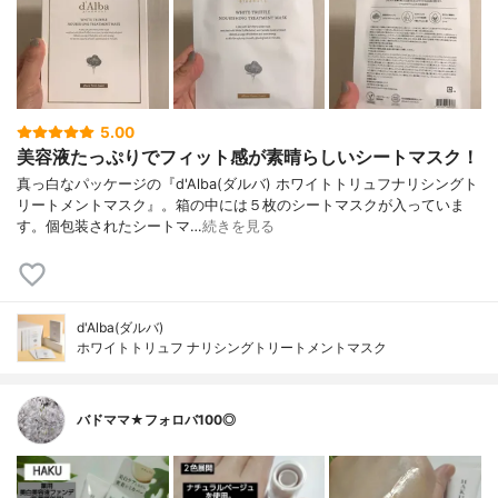
5.00
美容液たっぷりでフィット感が素晴らしいシートマスク！
真っ白なパッケージの『d'Alba(ダルバ) ホワイトトリュフナリシングト
リートメントマスク』。箱の中には５枚のシートマスクが入っていま
す。個包装されたシートマ…
続きを見る
d'Alba(ダルバ)
ホワイトトリュフ ナリシングトリートメントマスク
バドママ★フォロバ100◎