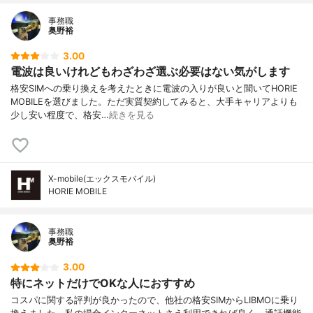
事務職
奥野裕
3.00
電波は良いけれどもわざわざ選ぶ必要はない気がします
格安SIMへの乗り換えを考えたときに電波の入りが良いと聞いてHORIE
MOBILEを選びました。ただ実質契約してみると、大手キャリアよりも
少し安い程度で、格安…
続きを見る
X-mobile(エックスモバイル)
HORIE MOBILE
事務職
奥野裕
3.00
特にネットだけでOKな人におすすめ
コスパに関する評判が良かったので、他社の格安SIMからLIBMOに乗り