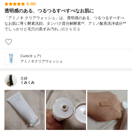
5.00
透明感のある、つるつるすべすべなお肌に
「アミノネ クリアウォッシュ」は、透明感のある、つるつるすべすべ
なお肌に導く酵素洗顔。タンパク質分解酵素*²、アミノ酸系洗浄成分*⁴
でしっかりと毛穴の黒ずみ汚れ…
続きを見る
Cure(キュア)
アミノネクリアウォッシュ
主婦
くみくみ