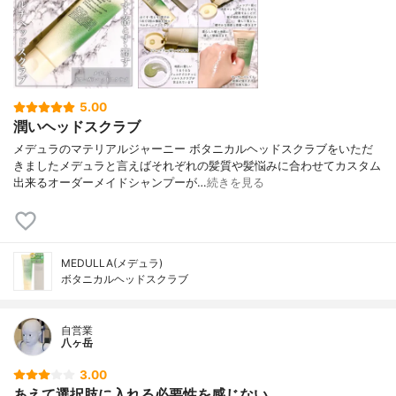
5.00
潤いヘッドスクラブ
メデュラのマテリアルジャーニー ボタニカルヘッドスクラブをいただ
きましたメデュラと言えばそれぞれの髪質や髪悩みに合わせてカスタム
出来るオーダーメイドシャンプーが…
続きを見る
MEDULLA(メデュラ)
ボタニカルヘッドスクラブ
自営業
八ヶ岳
3.00
あえて選択肢に入れる必要性を感じない