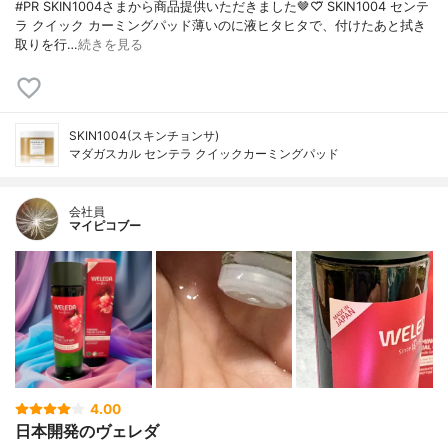
#PR SKIN1004さまから商品提供いただきました🤎♡⃛ SKIN1004 センテ
ラ クイック カーミングパッド薄いのに液ヒタヒタで、付けたあと拭き
取りを行…
続きを見る
SKIN1004(スキンチョンサ)
マダガスカル センテラ クイックカーミングパッド
会社員
マイピコブー
4.00
日本開発のヴェレダ