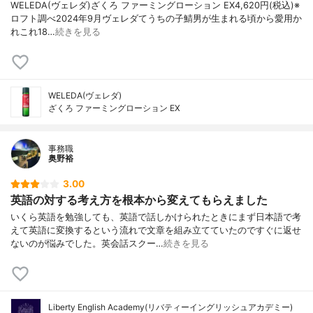
WELEDA(ヴェレダ)ざくろ ファーミングローション EX4,620円(税込)※
ロフト調べ2024年9月ヴェレダてうちの子鯖男が生まれる頃から愛用か
れこれ18…
続きを見る
WELEDA(ヴェレダ)
ざくろ ファーミングローション EX
事務職
奥野裕
3.00
英語の対する考え方を根本から変えてもらえました
いくら英語を勉強しても、英語で話しかけられたときにまず日本語で考
えて英語に変換するという流れで文章を組み立てていたのですぐに返せ
ないのが悩みでした。英会話スクー…
続きを見る
Liberty English Academy(リバティーイングリッシュアカデミー)