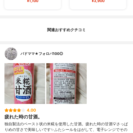
¥1,100
¥3,900
関連おすすめクチコミ
バドママ★フォロバ100◎
4.00
疲れた時の甘酒。
独自製法のペースト状の米糀を使用した甘酒。疲れた時の甘酒💡さっぱ
りめの甘さで美味しいです✨ふたシールをはがして、電子レンジでその