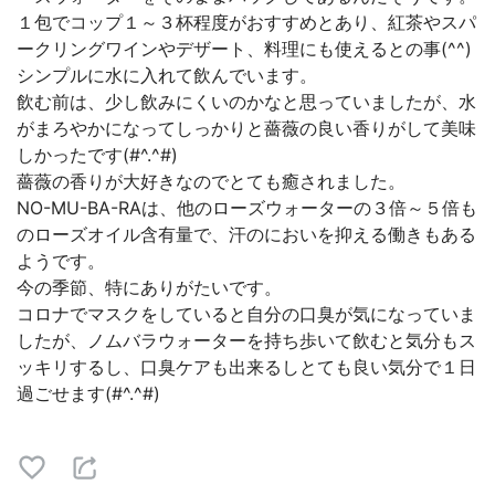
１包でコップ１～３杯程度がおすすめとあり、紅茶やスパ
ークリングワインやデザート、料理にも使えるとの事(^^)
シンプルに水に入れて飲んでいます。
飲む前は、少し飲みにくいのかなと思っていましたが、水
がまろやかになってしっかりと薔薇の良い香りがして美味
しかったです(#^.^#)
薔薇の香りが大好きなのでとても癒されました。
NO-MU-BA-RAは、他のローズウォーターの３倍～５倍も
のローズオイル含有量で、汗のにおいを抑える働きもある
ようです。
今の季節、特にありがたいです。
コロナでマスクをしていると自分の口臭が気になっていま
したが、ノムバラウォーターを持ち歩いて飲むと気分もス
ッキリするし、口臭ケアも出来るしとても良い気分で１日
過ごせます(#^.^#)