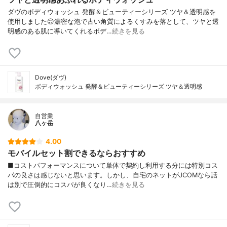
ダヴのボディウォッシュ 発酵＆ビューティーシリーズ ツヤ＆透明感を
使用しました😊濃密な泡で古い角質によるくすみを落として、ツヤと透
明感のある肌に導いてくれるボデ…
続きを見る
Dove(ダヴ)
ボディウォッシュ 発酵＆ビューティーシリーズ ツヤ＆透明感
自営業
八ヶ岳
4.00
モバイルセット割できるならおすすめ
■コストパフォーマンスについて単体で契約し利用する分には特別コス
パの良さは感じないと思います。しかし、自宅のネットがJCOMなら話
は別で圧倒的にコスパが良くなり…
続きを見る