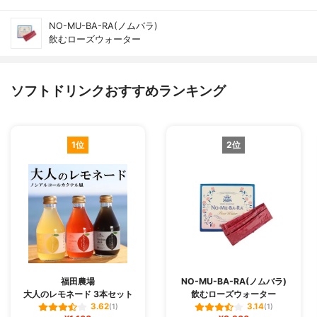
NO-MU-BA-RA(ノムバラ)
飲むローズウォーター
ソフトドリンクおすすめランキング
1位
2位
福田農場
NO-MU-BA-RA(ノムバラ)
大人のレモネード 3本セット
飲むローズウォーター
3.62
3.14
(1)
(1)