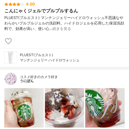
4.00
こんにゃくジェルでプルプルするん
PLUEST(プルエスト) マンナンジェリーハイドロウォッシュ不思議なや
わらかいプルプルジェルの洗顔料。ハイドロジェルを応用した保湿洗顔
料で、効果が高い、使い心…
続きを見る
PLUEST(プルエスト)
マンナンジェリー ハイドロウォッシュ
コスメ好きのカメラ好き
うにぽん