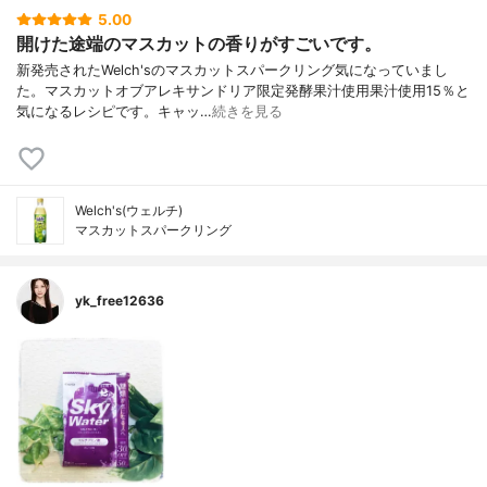
5.00
開けた途端のマスカットの香りがすごいです。
新発売されたWelch'sのマスカットスパークリング気になっていまし
た。マスカットオブアレキサンドリア限定発酵果汁使用果汁使用15％と
気になるレシピです。キャッ…
続きを見る
Welch's(ウェルチ)
マスカットスパークリング
yk_free12636