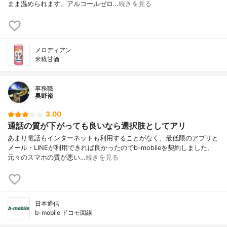
まま温められます。アルコールゼロ…
続きを見る
メロディアン
米糀甘酒
事務職
奥野裕
3.00
通話の質が下がっても良いなら選択肢としてアリ
あまり電話もインターネットも利用することがなく、最低限のアプリと
メール・LINEが利用できれば良かったのでb-mobileを契約しました。
元々のスマホの質が悪い…
続きを見る
日本通信
b-mobile ドコモ回線