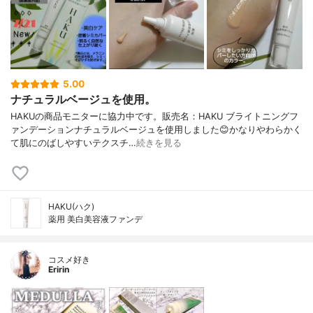
5.00
ナチュラルベージュを使用。
HAKUの商品モニターに協力中です。販売名：HAKU ブライトニングフ
ァンデーションナチュラルベージュを使用しました😊かなりやわらかく
て肌にのばしやすいテクスチ…
続きを見る
HAKU(ハク)
薬用 美白美容液ファンデ
コスメ好き
Eririn