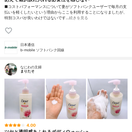
■コストパフォーマンスについて妻がソフトバンクユーザーで毎月の支
払いを軽くしたいという理由からここを利用することになりましたが、
特別コスパが良いわけではないです…
続きを見る
日本通信
b-mobile ソフトバンク回線
なにわの主婦
まりたそ
4.00
ツヤと透明感あふれるボディウォッシュ