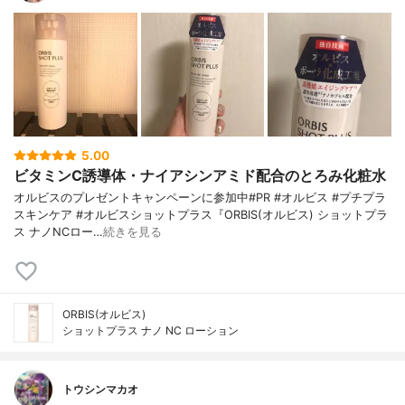
5.00
ビタミンC誘導体・ナイアシンアミド配合のとろみ化粧水
オルビスのプレゼントキャンペーンに参加中#PR #オルビス #プチプラ
スキンケア #オルビスショットプラス『ORBIS(オルビス) ショットプラ
ス ナノNCロー…
続きを見る
ORBIS(オルビス)
ショットプラス ナノ NC ローション
トウシンマカオ