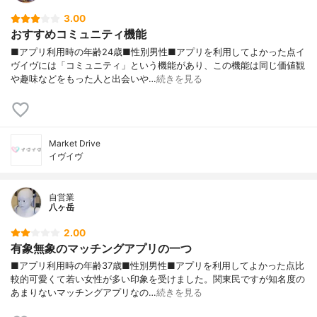
3.00
おすすめコミュニティ機能
■アプリ利用時の年齢24歳■性別男性■アプリを利用してよかった点イ
ヴイヴには「コミュニティ」という機能があり、この機能は同じ価値観
や趣味などをもった人と出会いや…
続きを見る
Market Drive
イヴイヴ
自営業
八ヶ岳
2.00
有象無象のマッチングアプリの一つ
■アプリ利用時の年齢37歳■性別男性■アプリを利用してよかった点比
較的可愛くて若い女性が多い印象を受けました。関東民ですが知名度の
あまりないマッチングアプリなの…
続きを見る