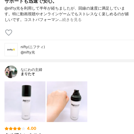
サポートも迅速で安心。
@nifty光を利用して半年が経ちましたが、回線の速度に満足していま
す。特に動画視聴やオンラインゲームでもストレスなく楽しめるのが嬉
しいです。コストパフォーマン…
続きを見る
nifty(ニフティ)
@nifty光
なにわの主婦
まりたそ
4.00