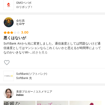
GMOペパボ
ロリポップ！
会社員
ヒロヤ
3.00
悪くはないが
SoftBank Airから光に変更しました。通信速度としては問題ないけど通
信速度としてはマンションならこれくらいかと思えるが時間帯によって
なのかいきなりWi-…
続きを見る
SoftBank(ソフトバンク)
SoftBank 光
美容ブロガー / コスメマニア
index