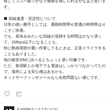
味してコスパ面でかなり価値を感じられるかなぁと思いま
す。
■ 回線速度・安定性について
日常の使い勝手としては、通勤時間帯や普通の時間帯はそ
こそこ快適。
でも、昼休みみたいな回線が混雑する時間はかなり遅く
て、2Mbps以下になることも。
特に動画視聴や重い作業してるときは、正直イライラする
こともありました。
他の格安SIMに比べるとちょっと遅い印象です。
ただ、新宿駅とか地下でも電波はしっかりつながってたの
で、場所による安心感はあるかも。
ネットサーフィンやメールなら全然問題ない感じです。
X-mobile(エックスモバイル)