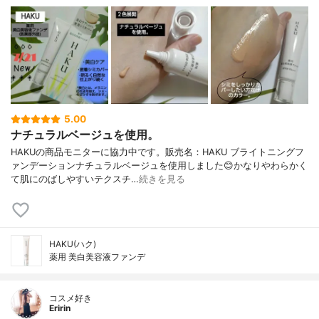
5.00
ナチュラルベージュを使用。
HAKUの商品モニターに協力中です。販売名：HAKU ブライトニングフ
ァンデーションナチュラルベージュを使用しました😊かなりやわらかく
て肌にのばしやすいテクスチ…
続きを見る
HAKU(ハク)
薬用 美白美容液ファンデ
コスメ好き
Eririn