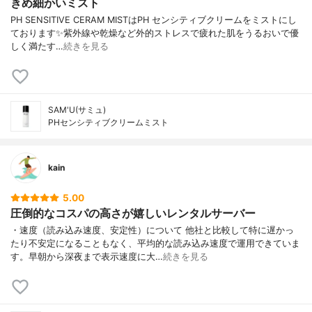
きめ細かいミスト
PH SENSITIVE CERAM MISTはPH センシティブクリームをミストにし
ております✨紫外線や乾燥など外的ストレスで疲れた肌をうるおいで優
しく満たす…
続きを見る
SAM'U(サミュ)
PHセンシティブクリームミスト
kain
5.00
圧倒的なコスパの高さが嬉しいレンタルサーバー
・速度（読み込み速度、安定性）について 他社と比較して特に遅かっ
たり不安定になることもなく、平均的な読み込み速度で運用できていま
す。早朝から深夜まで表示速度に大…
続きを見る