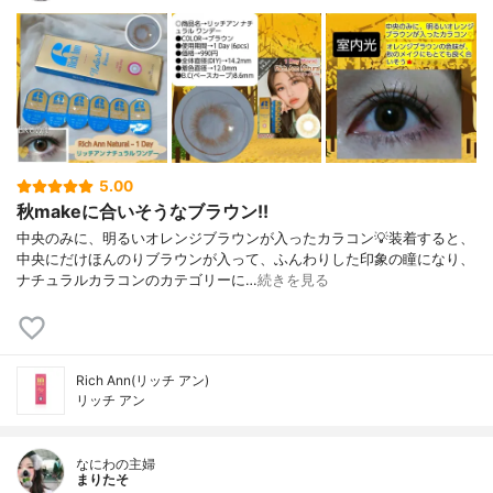
5.00
秋makeに合いそうなブラウン!!
中央のみに、明るいオレンジブラウンが入ったカラコン💡装着すると、
中央にだけほんのりブラウンが入って、ふんわりした印象の瞳になり、
ナチュラルカラコンのカテゴリーに…
続きを見る
Rich Ann(リッチ アン)
リッチ アン
なにわの主婦
まりたそ