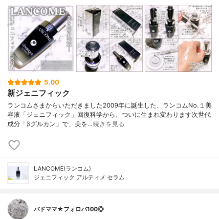
5.00
新ジェニフィック
ランコムさまからいただきました2009年に誕生した、ランコムNo.１美
容液「ジェニフィック」回復科学から、ついに生まれ変わります次世代
成分「βグルカン」で、美を…
続きを見る
LANCOME(ランコム)
ジェニフィック アルティメ セラム
バドママ★フォロバ100◎