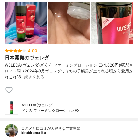
4.00
日本開発のヴェレダ
WELEDA(ヴェレダ)ざくろ ファーミングローション EX4,620円(税込)※
ロフト調べ2024年9月ヴェレダてうちの子鯖男が生まれる頃から愛用か
れこれ18…
続きを見る
WELEDA(ヴェレダ)
ざくろ ファーミングローション EX
コスメと口コミが大好きな専業主婦
kirakiranoriko