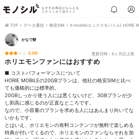
おすすめ商品がもらえる
クチコミポイ活サイト
TOP
データ通信
格安SIM
X-mobile(エックスモバイル) HORIE M
かなで餅
3.00
更新日時：6ヶ月以上前
ホリエモンファンにはおすすめ
■ コストパフォーマンスについて
HORIE MOBILEの20GBプランは、他社の格安SIMと比べ
ても価格的には標準的。
20GBしっかり使う人には悪くないけど、3GBプランが少
し割高に感じるのが正直なところです。
なので、小容量のプランを求める人にはあんまり向いてな
いかもです。
とはいえ、ホリエモンの有料コンテンツが無料で楽しめる
特典が付いてくるので、ホリエモンのファンならそれを加