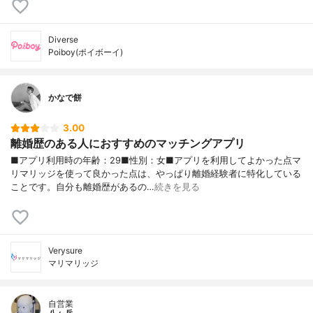
Diverse
Poiboy(ポイボーイ)
かなで餅
3.00
離婚歴のある人におすすめのマッチングアプリ
■アプリ利用時の年齢：29■性別：女■アプリを利用してよかった点マ
リマリッジを使って良かった点は、やっぱり離婚経験者に特化している
ことです。自分も離婚歴があるの…
続きを見る
Verysure
マリマリッジ
自営業