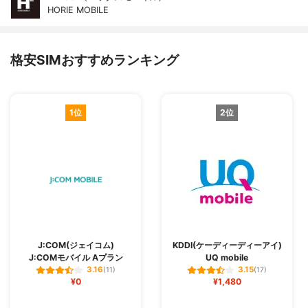
HORIE MOBILE
格安SIMおすすめランキング
1位
2位
J:COM(ジェイコム)
KDDI(ケーディーディーアイ)
J:COMモバイル Aプラン
UQ mobile
3.16
3.15
(11)
(17)
¥0
¥1,480