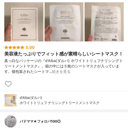
5.00
美容液たっぷりでフィット感が素晴らしいシートマスク！
真っ白なパッケージの『d'Alba(ダルバ) ホワイトトリュフナリシングト
リートメントマスク』。箱の中には５枚のシートマスクが入っていま
す。個包装されたシートマ…
続きを見る
d'Alba(ダルバ)
ホワイトトリュフ ナリシングトリートメントマスク
バドママ★フォロバ100◎