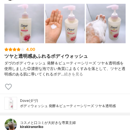
4.00
ツヤと透明感あふれるボディウォッシュ
ダヴのボディウォッシュ 発酵＆ビューティーシリーズ ツヤ＆透明感を
使用しました😊濃密な泡で古い角質によるくすみを落として、ツヤと透
明感のある肌に導いてくれるボデ…
続きを見る
Dove(ダヴ)
ボディウォッシュ 発酵＆ビューティーシリーズ ツヤ＆透明感
コスメと口コミが大好きな専業主婦
kirakiranoriko