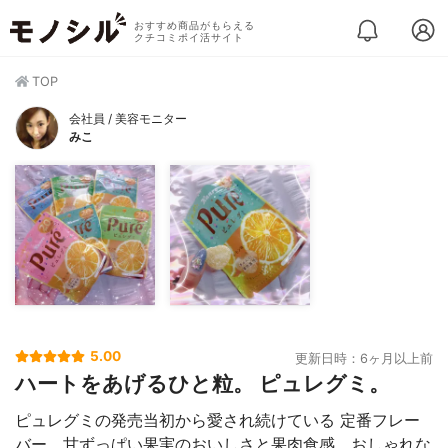
おすすめ商品がもらえる
クチコミポイ活サイト
TOP
会社員 / 美容モニター
みこ
5.00
更新日時：6ヶ月以上前
ハートをあげるひと粒。 ピュレグミ。
ピュレグミの発売当初から愛され続けている 定番フレー
バー。甘ずっぱい果実のおいしさと果肉食感、おしゃれな