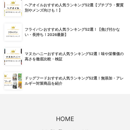
ヘアオイルおすすめ人気ランキング52選【プチプラ・髪質
別やメンズ向けも！】
フライパンおすすめ人気ランキング52選！【焦げ付かな
い・長持ち！2026最新】
マヌカハニーおすすめ人気ランキング52選！味や栄養価の
高さを徹底比較・検証
ドッグフードおすすめ人気ランキング52選！無添加・アレ
ルギー対策商品を紹介
HOME