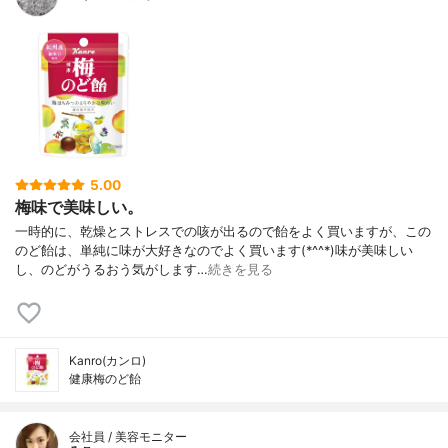
5.00
梅味で美味しい。
一時的に、乾燥とストレスでの咳が出るので飴をよく買いますが、この
のど飴は、単純に味が大好きなのでよく買います(*^^*)味が美味しい
し、のどがうるおう気がします…
続きを見る
Kanro(カンロ)
健康梅のど飴
会社員 / 美容モニター