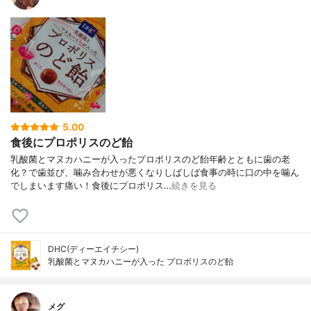
5.00
食後にプロポリスのど飴
乳酸菌とマヌカハニーが入ったプロポリスのど飴年齢とともに歯の老
化？で歯並び、噛み合わせが悪くなりしばしば食事の時に口の中を噛ん
でしまいます痛い！食後にプロポリス…
続きを見る
DHC(ディーエイチシー)
乳酸菌とマヌカハニーが入った プロポリスのど飴
メグ