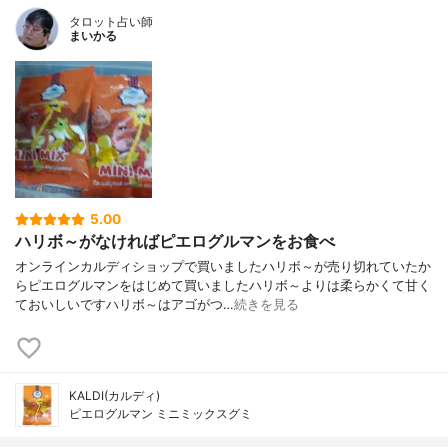
タロット占い師
まいかる
5.00
ハリボ～がなければピエログルマンをお食べ
オンラインカルディショップで買いましたハリボ～が売り切れていたか
らピエログルマンをはじめて買いましたハリボ～よりは柔らかくて甘く
ておいしいですハリボ～はアゴがつ…
続きを見る
KALDI(カルディ)
ピエログルマン ミニミックスグミ