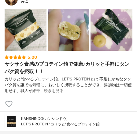
みこ
5.00
サクサク食感のプロテイン飴で健康♪カリッと手軽にタン
パク質を摂取！！
カリッと"食べるプロテイン飴。LET'S PROTEINとは 不足しがちなタン
パク質を誰でも気軽に、おいしく摂取することができ、添加物は一切使
用せず、職人が細部…
続きを見る
KANSHINDO(カンシンドウ)
LET'S PROTEIN "カリッと"食べるプロテイン飴