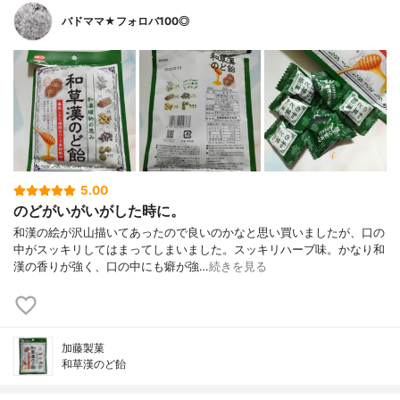
バドママ★フォロバ100◎
5.00
のどがいがいがした時に。
和漢の絵が沢山描いてあったので良いのかなと思い買いましたが、口の
中がスッキリしてはまってしまいました。スッキリハーブ味。かなり和
漢の香りが強く、口の中にも癖が強…
続きを見る
加藤製菓
和草漢のど飴