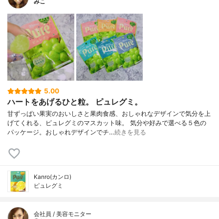
みこ
5.00
ハートをあげるひと粒。 ピュレグミ。
甘ずっぱい果実のおいしさと果肉食感、おしゃれなデザインで気分を上
げてくれる、ピュレグミのマスカット味。 気分や好みで選べる５色の
パッケージ。おしゃれデザインでチ…
続きを見る
Kanro(カンロ)
ピュレグミ
会社員 / 美容モニター