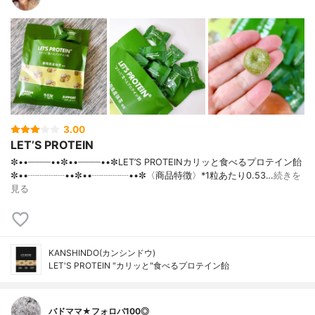
3.00
LET’S PROTEIN
✼••┈┈┈┈••✼••┈┈┈┈••✼LET’S PROTEINカリッと食べるプロテイン飴
✼••┈┈┈┈••✼••┈┈┈┈••✼〈商品特徴〉*1粒あたり0.53…
続きを
見る
KANSHINDO(カンシンドウ)
LET'S PROTEIN "カリッと"食べるプロテイン飴
バドママ★フォロバ100◎