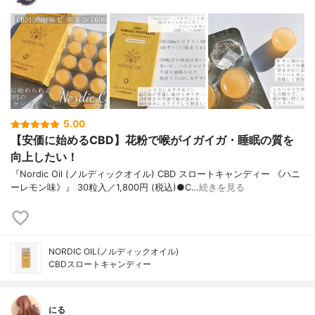
5.00
【安価に始めるCBD】花粉で喉がイガイガ・睡眠の質を
向上したい！
『Nordic Oil (ノルディックオイル) CBD スロートキャンディー 《ハニ
ーレモン味》』 30粒入／1,800円 (税込)●C…
続きを見る
NORDIC OIL(ノルディックオイル)
CBDスロートキャンディー
にる