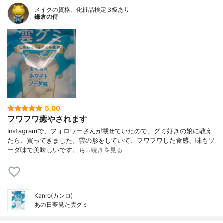
メイクの資格、化粧品検定３級あり
鎌倉の侍
5.00
フワフワ癒やされます
Instagramで、フォロワーさんが載せていたので、グミ好きの娘に教え
たら、買ってきました。雲の形をしていて、フワフワした食感、味もソ
ーダ味で美味しいです。ち…
続きを見る
Kanro(カンロ)
あの日夢見た雲グミ