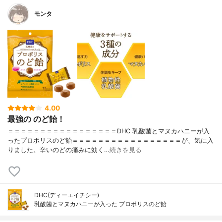
モンタ
4.00
最強の のど飴！
＝＝＝＝＝＝＝＝＝＝＝＝＝＝＝＝＝DHC 乳酸菌とマヌカハニーが入
ったプロポリスのど飴＝＝＝＝＝＝＝＝＝＝＝＝＝＝＝＝＝が、気に入
りました。辛いのどの痛みに効く…
続きを見る
DHC(ディーエイチシー)
乳酸菌とマヌカハニーが入った プロポリスのど飴