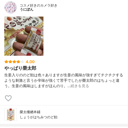
コスメ好きのカメラ好き
うにぽん
4.00
やっぱり榮太郎
生姜入りののど飴は色々ありますが生姜の風味が強すぎてチクチクする
ような刺激と言うか辛味が強くて苦手でしたが榮太郎のはちょっと違
う。生姜の風味はしますがほんのり。…
続きを見る
榮太樓總本鋪
しょうがはちみつのど飴