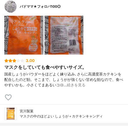
バドママ★フォロバ100◎
3.00
マスクをしていても食べやすいサイズ。
国産しょうがパウダーをほどよく練り込み､さらに高濃度茶カテキンを
配合したのど飴。そこまで、しょうがが強くない甘めな飴なので、食べ
やすいかも。小さくてまあるいコロ…
続きを見る
宮川製菓
マスクの中のほどよい しょうが＋カテキンキャンディ