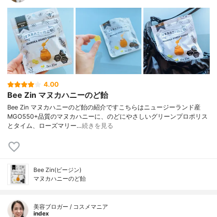
4.00
Bee Zin マヌカハニーのど飴
Bee Zin マヌカハニーのど飴の紹介ですこちらはニュージーランド産
MGO550+品質のマヌカハニーに、のどにやさしいグリーンプロポリス
とタイム、ローズマリー…
続きを見る
Bee Zin(ビージン)
マヌカハニーのど飴
美容ブロガー / コスメマニア
index