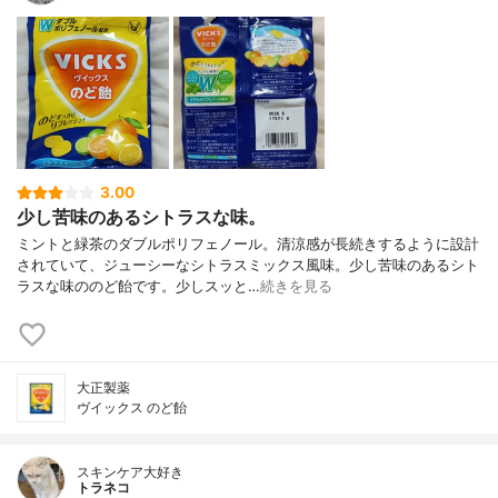
3.00
少し苦味のあるシトラスな味。
ミントと緑茶のダブルポリフェノール。清涼感が長続きするように設計
されていて、ジューシーなシトラスミックス風味。少し苦味のあるシト
ラスな味ののど飴です。少しスッと…
続きを見る
大正製薬
ヴイックス のど飴
スキンケア大好き
トラネコ