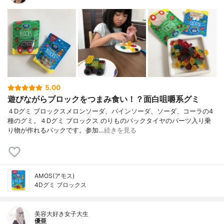
5.00
遊びながらブロックをつまみ食い！？面白咀嚼系グミ
４Dグミ ブロックスメロンソーダ、パインソーダ、ソーダ、コーラの4
種のグミ。４Dグミ ブロックス のりものパックタイヤのパーツ入り乗
り物が作れるパックです。参加…
続きを見る
AMOS(アモス)
4Dグミ ブロックス
美容大好き女子大生
優亜