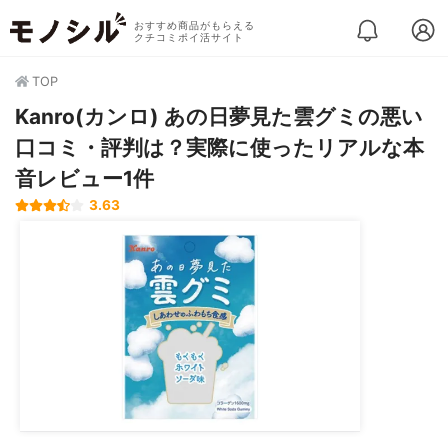
おすすめ商品がもらえる
クチコミポイ活サイト
TOP
Kanro(カンロ) あの日夢見た雲グミの悪い
口コミ・評判は？実際に使ったリアルな本
音レビュー1件
3.63