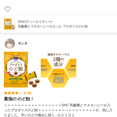
DHC(ディーエイチシー)
乳酸菌とマヌカハニーが入った プロポリスのど飴
モンタ
4.00
最強の のど飴！
＝＝＝＝＝＝＝＝＝＝＝＝＝＝＝＝＝DHC 乳酸菌とマヌカハニーが入
ったプロポリスのど飴＝＝＝＝＝＝＝＝＝＝＝＝＝＝＝＝＝が、気に入
りました。辛いのどの痛みに効く…
続きを見る