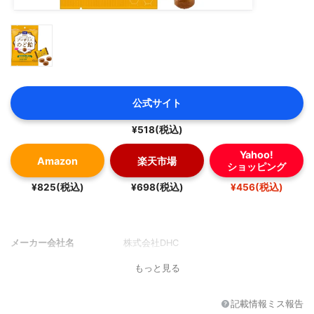
公式サイト
¥518(税込)
Yahoo!
Amazon
楽天市場
ショッピング
¥825(税込)
¥698(税込)
¥456(税込)
メーカー会社名
株式会社DHC
もっと見る
記載情報ミス報告