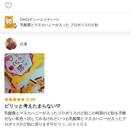
DHC(ディーエイチシー)
乳酸菌とマヌカハニーが入った プロポリスのど飴
にる
5.00
ピリッと考えたまらない♡
乳酸菌とマヌカハニーが入ったプロポリスのど飴この時期のど飴を手離
せない私色々試してみるけれどいつも乳酸菌とマヌカハニーが入ったプ
ロポリスのど飴に戻ります♡ピリッ…
続きを見る