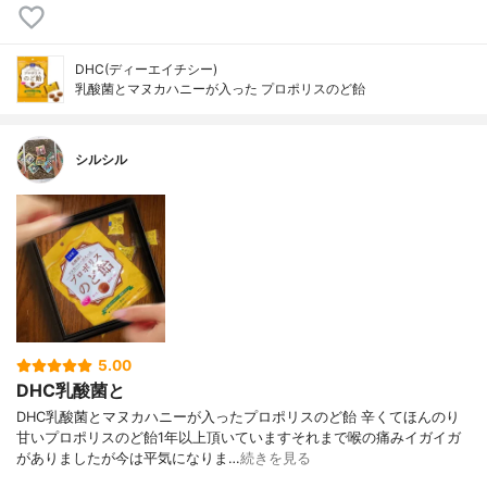
DHC(ディーエイチシー)
乳酸菌とマヌカハニーが入った プロポリスのど飴
シルシル
5.00
DHC乳酸菌と
DHC乳酸菌とマヌカハニーが入ったプロポリスのど飴 辛くてほんのり
甘いプロポリスのど飴1年以上頂いていますそれまで喉の痛みイガイガ
がありましたが今は平気になりま…
続きを見る