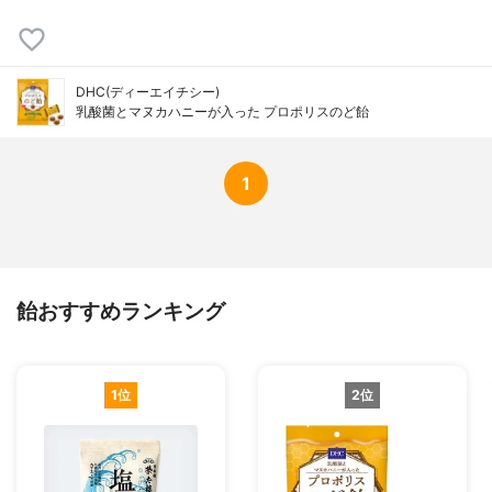
DHC(ディーエイチシー)
乳酸菌とマヌカハニーが入った プロポリスのど飴
1
飴おすすめランキング
1位
2位