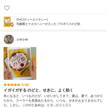
DHC(ディーエイチシー)
乳酸菌とマヌカハニーが入った プロポリスのど飴
シルシル
5.00
イガイガする のどと、せきに、よく効く
冬になると、いつものどが、いがいがしてきて、夏は、夏で、あつがり
だから、クーラーを直接あたるから、いつも、せきが止まりませんでし
た。しかし、こののどあめは、ピタ…
続きを見る