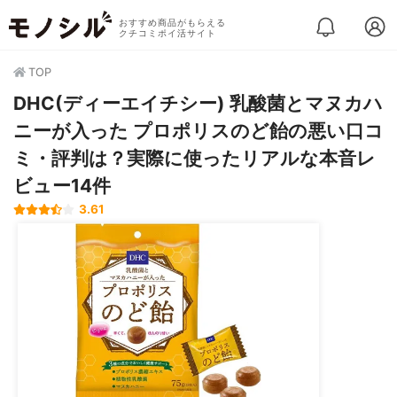
おすすめ商品がもらえる
クチコミポイ活サイト
TOP
DHC(ディーエイチシー) 乳酸菌とマヌカハ
ニーが入った プロポリスのど飴の悪い口コ
ミ・評判は？実際に使ったリアルな本音レ
ビュー14件
3.61