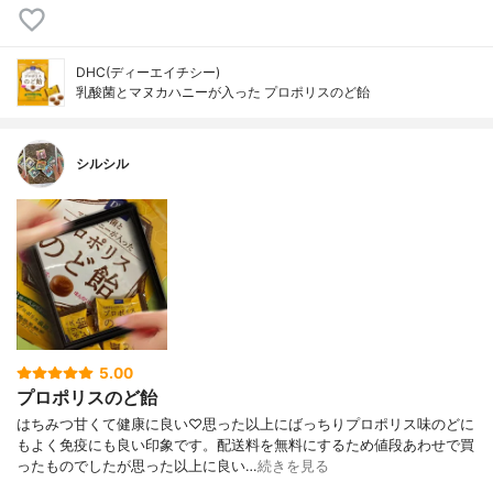
DHC(ディーエイチシー)
乳酸菌とマヌカハニーが入った プロポリスのど飴
シルシル
5.00
プロポリスのど飴
はちみつ甘くて健康に良い♡思った以上にばっちりプロポリス味のどに
もよく免疫にも良い印象です。配送料を無料にするため値段あわせで買
ったものでしたが思った以上に良い…
続きを見る