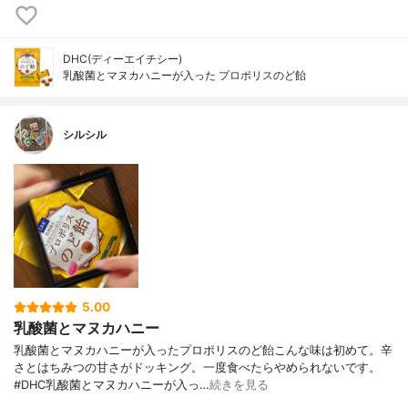
DHC(ディーエイチシー)
乳酸菌とマヌカハニーが入った プロポリスのど飴
シルシル
5.00
乳酸菌とマヌカハニー
乳酸菌とマヌカハニーが入ったプロポリスのど飴こんな味は初めて。辛
さとはちみつの甘さがドッキング。一度食べたらやめられないです。
#DHC乳酸菌とマヌカハニーが入っ…
続きを見る