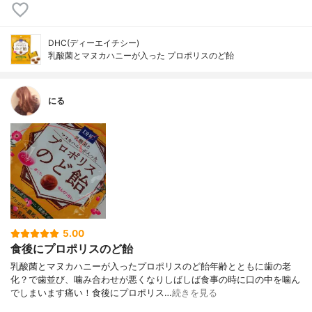
DHC(ディーエイチシー)
乳酸菌とマヌカハニーが入った プロポリスのど飴
にる
5.00
食後にプロポリスのど飴
乳酸菌とマヌカハニーが入ったプロポリスのど飴年齢とともに歯の老
化？で歯並び、噛み合わせが悪くなりしばしば食事の時に口の中を噛ん
でしまいます痛い！食後にプロポリス…
続きを見る