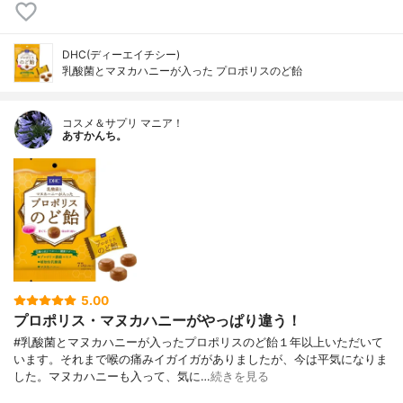
DHC(ディーエイチシー)
乳酸菌とマヌカハニーが入った プロポリスのど飴
コスメ＆サプリ マニア！
あすかんち。
5.00
プロポリス・マヌカハニーがやっぱり違う！
#乳酸菌とマヌカハニーが入ったプロポリスのど飴１年以上いただいて
います。それまで喉の痛みイガイガがありましたが、今は平気になりま
した。マヌカハニーも入って、気に…
続きを見る