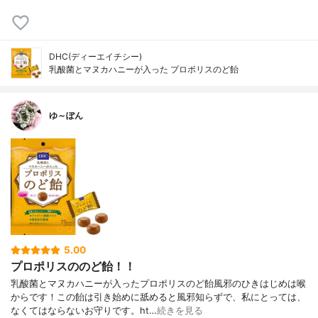
DHC(ディーエイチシー)
乳酸菌とマヌカハニーが入った プロポリスのど飴
ゆ～ぽん
5.00
プロポリスののど飴！！
乳酸菌とマヌカハニーが入ったプロポリスのど飴風邪のひきはじめは喉
からです！この飴は引き始めに舐めると風邪知らずで、私にとっては、
なくてはならないお守りです。ht…
続きを見る