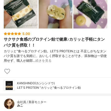
5.00
サクサク食感のプロテイン飴で健康♪カリッと手軽にタン
パク質を摂取！！
カリッと"食べるプロテイン飴。LET'S PROTEINとは 不足しがちなタン
パク質を誰でも気軽に、おいしく摂取することができ、添加物は一切使
用せず、職人が細部…
続きを見る
KANSHINDO(カンシンドウ)
LET'S PROTEIN "カリッと"食べるプロテイン飴
会社員 / 美容モニター
みこ