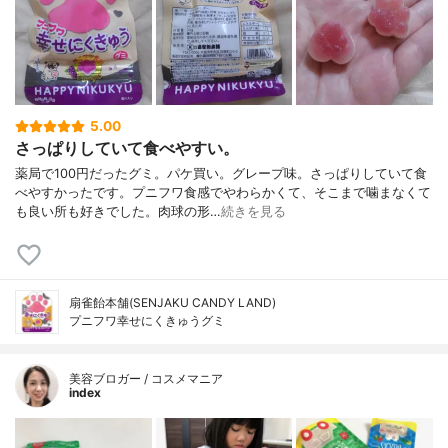
5.00
さっぱりしていて食べやすい。
薬局で100円だったグミ。パケ買い。グレープ味。さっぱりしていて食
べやすかったです。プニフワ食感でやわらかくて、そこまで噛まなくて
も良い所も好きでした。肉球の形…
続きを見る
扇雀飴本舗(SENJAKU CANDY LAND)
プニフワ幸せにくきゅうグミ
美容ブロガー / コスメマニア
index