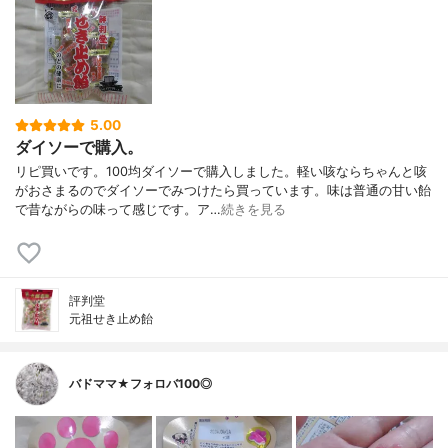
5.00
ダイソーで購入。
リピ買いです。100均ダイソーで購入しました。軽い咳ならちゃんと咳
がおさまるのでダイソーでみつけたら買っています。味は普通の甘い飴
で昔ながらの味って感じです。ア…
続きを見る
評判堂
元祖せき止め飴
バドママ★フォロバ100◎