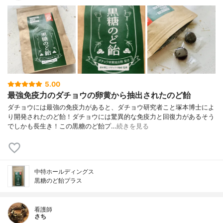
5.00
最強免疫力のダチョウの卵黄から抽出されたのど飴
ダチョウには最強の免疫力があると、ダチョウ研究者こと塚本博士によ
り開発されたのど飴！ダチョウには驚異的な免疫力と回復力があるそう
でしかも長生き！この黒糖のど飴プ…
続きを見る
中特ホールディングス
黒糖のど飴プラス
看護師
さち