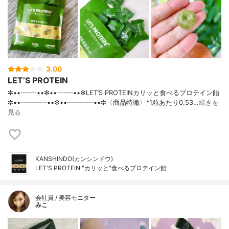
3.00
LET’S PROTEIN
✼••┈┈┈┈••✼••┈┈┈┈••✼LET’S PROTEINカリッと食べるプロテイン飴
✼••┈┈┈┈••✼••┈┈┈┈••✼〈商品特徴〉*1粒あたり0.53…
続きを
見る
KANSHINDO(カンシンドウ)
LET'S PROTEIN "カリッと"食べるプロテイン飴
会社員 / 美容モニター
みこ