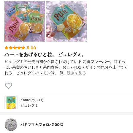
5.00
ハートをあげるひと粒。 ピュレグミ。
ピュレグミの発売当初から愛され続けている 定番フレーバー。甘ずっ
ぱい果実のおいしさと果肉食感、おしゃれなデザインで気分を上げてく
れる、ピュレグミのレモン味。 気…
続きを見る
Kanro(カンロ)
ピュレグミ
バドママ★フォロバ100◎