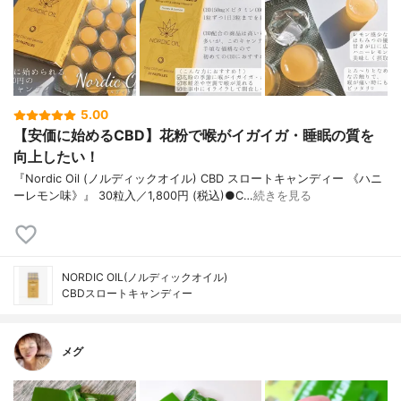
5.00
【安価に始めるCBD】花粉で喉がイガイガ・睡眠の質を
向上したい！
『Nordic Oil (ノルディックオイル) CBD スロートキャンディー 《ハニ
ーレモン味》』 30粒入／1,800円 (税込)●C…
続きを見る
NORDIC OIL(ノルディックオイル)
CBDスロートキャンディー
メグ