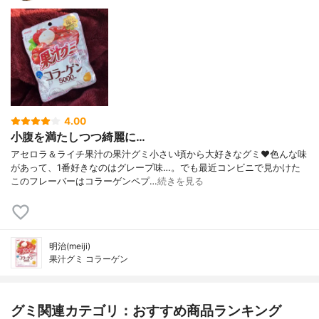
4.00
小腹を満たしつつ綺麗に…
アセロラ＆ライチ果汁の果汁グミ小さい頃から大好きなグミ❤️色んな味
があって、1番好きなのはグレープ味…。でも最近コンビニで見かけた
このフレーバーはコラーゲンペプ…
続きを見る
明治(meiji)
果汁グミ コラーゲン
グミ関連カテゴリ：おすすめ商品ランキング