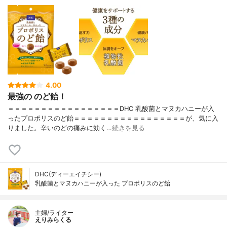
4.00
最強の のど飴！
＝＝＝＝＝＝＝＝＝＝＝＝＝＝＝＝＝DHC 乳酸菌とマヌカハニーが入
ったプロポリスのど飴＝＝＝＝＝＝＝＝＝＝＝＝＝＝＝＝＝が、気に入
りました。辛いのどの痛みに効く…
続きを見る
DHC(ディーエイチシー)
乳酸菌とマヌカハニーが入った プロポリスのど飴
主婦/ライター
えりみらくる