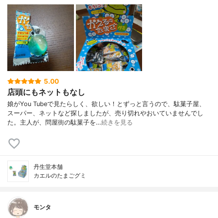
5.00
店頭にもネットもなし
娘がYou Tubeで見たらしく、欲しい！とずっと言うので、駄菓子屋、
スーパー、ネットなど探しましたが、売り切れやおいていませんでし
た。主人が、問屋街の駄菓子を…
続きを見る
丹生堂本舗
カエルのたまごグミ
モンタ