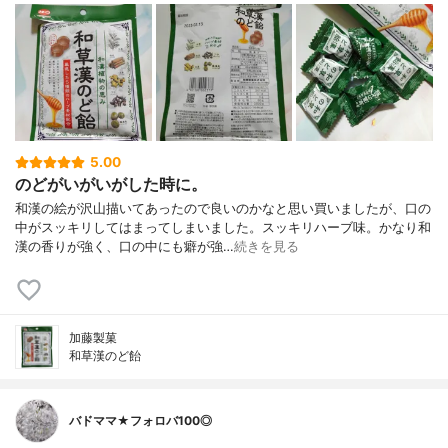
5.00
のどがいがいがした時に。
和漢の絵が沢山描いてあったので良いのかなと思い買いましたが、口の
中がスッキリしてはまってしまいました。スッキリハーブ味。かなり和
漢の香りが強く、口の中にも癖が強…
続きを見る
加藤製菓
和草漢のど飴
バドママ★フォロバ100◎