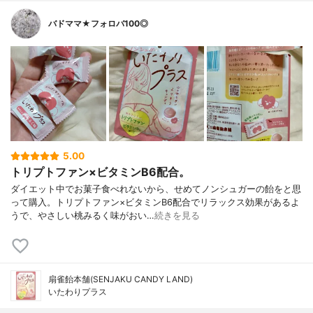
バドママ★フォロバ100◎
5.00
トリプトファン×ビタミンB6配合。
ダイエット中でお菓子食べれないから、せめてノンシュガーの飴をと思
って購入。トリプトファン×ビタミンB6配合でリラックス効果があるよ
うで、やさしい桃みるく味がおい…
続きを見る
扇雀飴本舗(SENJAKU CANDY LAND)
いたわりプラス