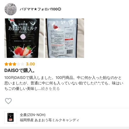
バドママ★フォロバ100◎
3.00
DAISOで購入。
100均DAISOで購入しました。100円商品。中に何か入った飴なのかと
思いましたが、普通に中に何も入っていない飴でした(^.^;でも、味はい
ちごの優しい美味し…
続きを見る
全農(ZEN-NOH)
福岡県産 あまおう苺ミルクキャンディ