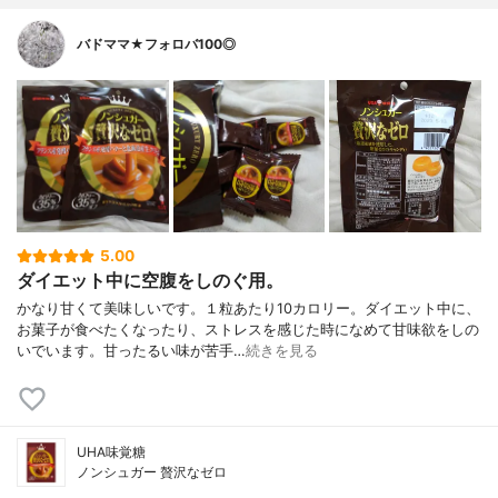
バドママ★フォロバ100◎
5.00
ダイエット中に空腹をしのぐ用。
かなり甘くて美味しいです。１粒あたり10カロリー。ダイエット中に、
お菓子が食べたくなったり、ストレスを感じた時になめて甘味欲をしの
いでいます。甘ったるい味が苦手…
続きを見る
UHA味覚糖
ノンシュガー 贅沢なゼロ