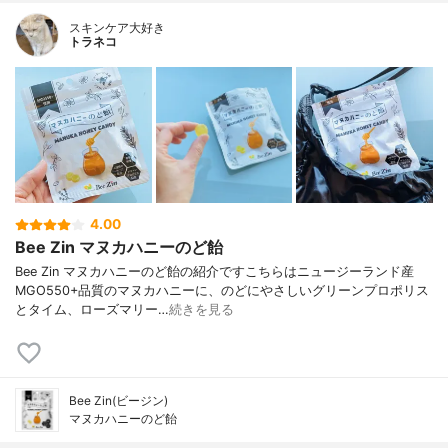
スキンケア大好き
トラネコ
4.00
Bee Zin マヌカハニーのど飴
Bee Zin マヌカハニーのど飴の紹介ですこちらはニュージーランド産
MGO550+品質のマヌカハニーに、のどにやさしいグリーンプロポリス
とタイム、ローズマリー…
続きを見る
Bee Zin(ビージン)
マヌカハニーのど飴