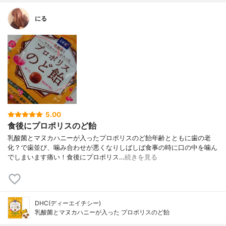
にる
5.00
食後にプロポリスのど飴
乳酸菌とマヌカハニーが入ったプロポリスのど飴年齢とともに歯の老
化？で歯並び、噛み合わせが悪くなりしばしば食事の時に口の中を噛ん
でしまいます痛い！食後にプロポリス…
続きを見る
DHC(ディーエイチシー)
乳酸菌とマヌカハニーが入った プロポリスのど飴