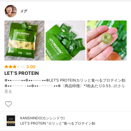
メグ
3.00
LET’S PROTEIN
✼••┈┈┈┈••✼••┈┈┈┈••✼LET’S PROTEINカリッと食べるプロテイン飴
✼••┈┈┈┈••✼••┈┈┈┈••✼〈商品特徴〉*1粒あたり0.53…
続きを
見る
KANSHINDO(カンシンドウ)
LET'S PROTEIN "カリッと"食べるプロテイン飴