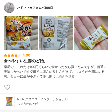
バドママ★フォロバ100◎
4.00
食べやすい生姜のど飴。
薬局で、これだけ100円くらいで安かったから買ったんですが、普通に
美味しかったです💡最初にほんのり甘さがきて、しょうが全開になる
味。ミョーに袋が小さくて少し開け…
続きを見る
NSIN(エヌエス・インターナショナル)
しょうがのど飴