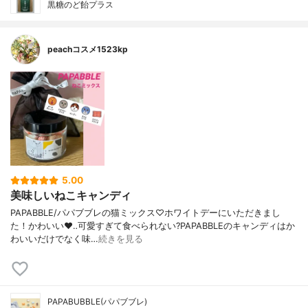
黒糖のど飴プラス
peachコスメ1523kp
5.00
美味しいねこキャンディ
PAPABBLE/パパブブレの猫ミックス♡ホワイトデーにいただきまし
た！かわいい❤️‥可愛すぎて食べられない?PAPABBLEのキャンディはか
わいいだけでなく味…
続きを見る
PAPABUBBLE(パパブブレ)