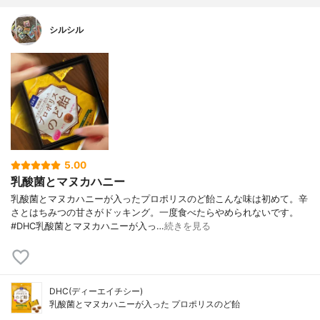
シルシル
5.00
乳酸菌とマヌカハニー
乳酸菌とマヌカハニーが入ったプロポリスのど飴こんな味は初めて。辛
さとはちみつの甘さがドッキング。一度食べたらやめられないです。
#DHC乳酸菌とマヌカハニーが入っ…
続きを見る
DHC(ディーエイチシー)
乳酸菌とマヌカハニーが入った プロポリスのど飴