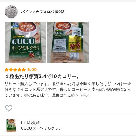
バドママ★フォロバ100◎
5.00
１粒あたり糖質2.4で10カロリー。
リピート購入しています。最初食べた時は不味く感じたけど、今は一番
好きなダイエット系アメです。優しいコーヒーと麦っぽい味が癖になっ
ています。癖のある味で、旦那はす…
続きを見る
UHA味覚糖
CUCU オーツミルクラテ