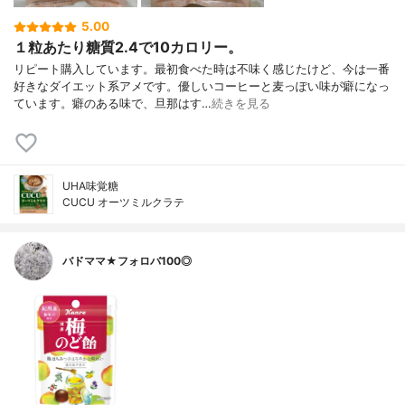
5.00
１粒あたり糖質2.4で10カロリー。
リピート購入しています。最初食べた時は不味く感じたけど、今は一番
好きなダイエット系アメです。優しいコーヒーと麦っぽい味が癖になっ
ています。癖のある味で、旦那はす…
続きを見る
UHA味覚糖
CUCU オーツミルクラテ
バドママ★フォロバ100◎