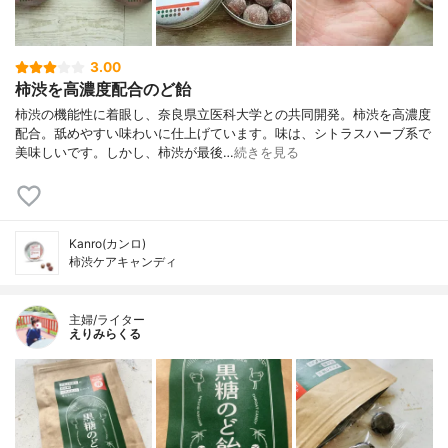
3.00
柿渋を高濃度配合のど飴
柿渋の機能性に着眼し、奈良県立医科大学との共同開発。柿渋を高濃度
配合。舐めやすい味わいに仕上げています。味は、シトラスハーブ系で
美味しいです。しかし、柿渋が最後…
続きを見る
Kanro(カンロ)
柿渋ケアキャンディ
主婦/ライター
えりみらくる