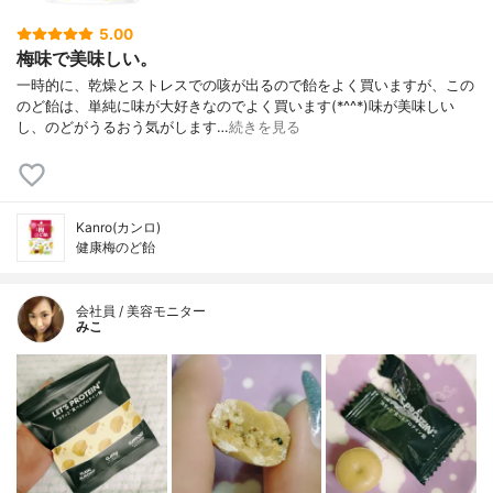
5.00
梅味で美味しい。
一時的に、乾燥とストレスでの咳が出るので飴をよく買いますが、この
のど飴は、単純に味が大好きなのでよく買います(*^^*)味が美味しい
し、のどがうるおう気がします…
続きを見る
Kanro(カンロ)
健康梅のど飴
会社員 / 美容モニター
みこ