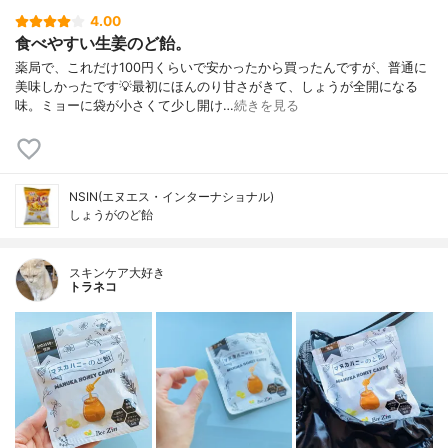
4.00
食べやすい生姜のど飴。
薬局で、これだけ100円くらいで安かったから買ったんですが、普通に
美味しかったです💡最初にほんのり甘さがきて、しょうが全開になる
味。ミョーに袋が小さくて少し開け…
続きを見る
NSIN(エヌエス・インターナショナル)
しょうがのど飴
スキンケア大好き
トラネコ