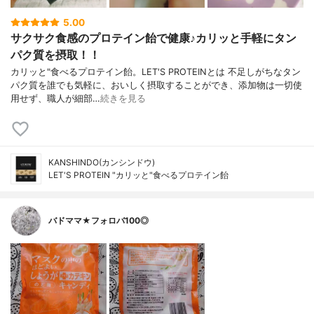
5.00
サクサク食感のプロテイン飴で健康♪カリッと手軽にタン
パク質を摂取！！
カリッと"食べるプロテイン飴。LET'S PROTEINとは 不足しがちなタン
パク質を誰でも気軽に、おいしく摂取することができ、添加物は一切使
用せず、職人が細部…
続きを見る
KANSHINDO(カンシンドウ)
LET'S PROTEIN "カリッと"食べるプロテイン飴
バドママ★フォロバ100◎