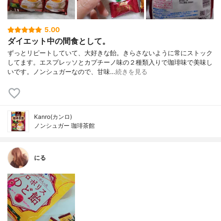
5.00
ダイエット中の間食として。
ずっとリピートしていて、大好きな飴。きらさないように常にストック
してます。エスプレッソとカプチーノ味の２種類入りで珈琲味で美味し
いです。ノンシュガーなので、甘味…
続きを見る
Kanro(カンロ)
ノンシュガー 珈琲茶館
にる