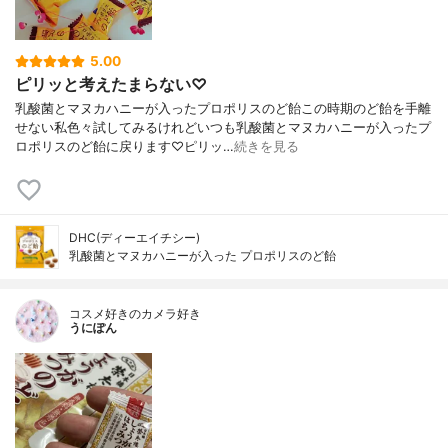
5.00
ピリッと考えたまらない♡
乳酸菌とマヌカハニーが入ったプロポリスのど飴この時期のど飴を手離
せない私色々試してみるけれどいつも乳酸菌とマヌカハニーが入ったプ
ロポリスのど飴に戻ります♡ピリッ…
続きを見る
DHC(ディーエイチシー)
乳酸菌とマヌカハニーが入った プロポリスのど飴
コスメ好きのカメラ好き
うにぽん