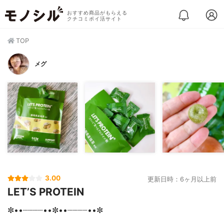
おすすめ商品がもらえる
クチコミポイ活サイト
TOP
メグ
3.00
更新日時：6ヶ月以上前
LET’S PROTEIN
✼••┈┈┈┈••✼••┈┈┈┈••✼