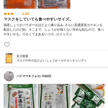
3.00
マスクをしていても食べやすいサイズ。
国産しょうがパウダーをほどよく練り込み､さらに高濃度茶カテキンを
配合したのど飴。そこまで、しょうがが強くない甘めな飴なので、食べ
やすいかも。小さくてまあるいコロ…
続きを見る
宮川製菓
マスクの中のほどよい しょうが＋カテキンキャンディ
バドママ★フォロバ100◎