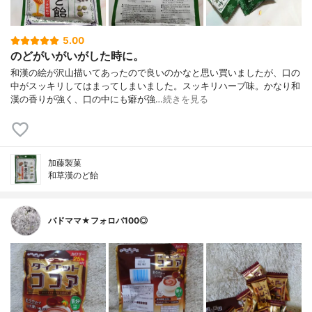
5.00
のどがいがいがした時に。
和漢の絵が沢山描いてあったので良いのかなと思い買いましたが、口の
中がスッキリしてはまってしまいました。スッキリハーブ味。かなり和
漢の香りが強く、口の中にも癖が強…
続きを見る
加藤製菓
和草漢のど飴
バドママ★フォロバ100◎