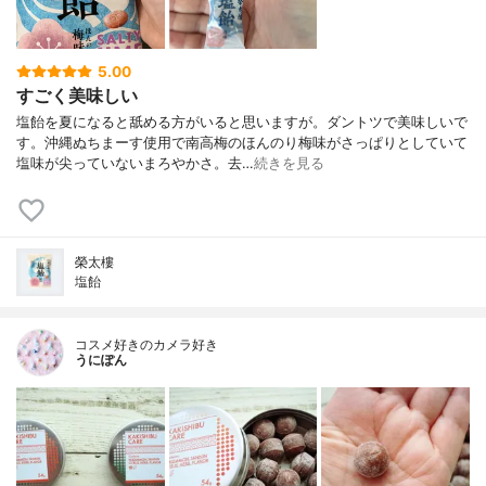
5.00
すごく美味しい
塩飴を夏になると舐める方がいると思いますが。ダントツで美味しいで
す。沖縄ぬちまーす使用で南高梅のほんのり梅味がさっぱりとしていて
塩味が尖っていないまろやかさ。去…
続きを見る
榮太樓
塩飴
コスメ好きのカメラ好き
うにぽん