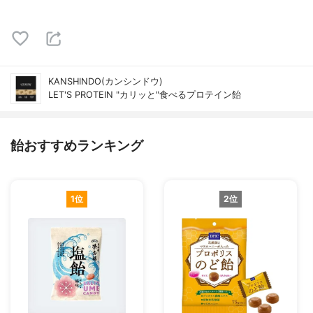
KANSHINDO(カンシンドウ)
LET'S PROTEIN "カリッと"食べるプロテイン飴
飴おすすめランキング
1位
2位