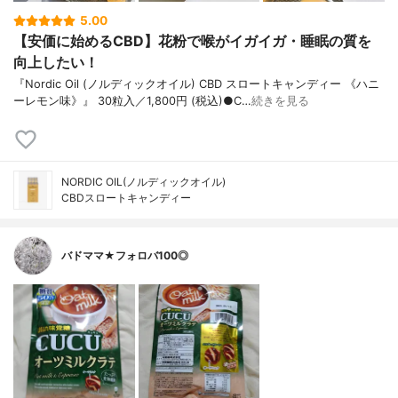
5.00
【安価に始めるCBD】花粉で喉がイガイガ・睡眠の質を
向上したい！
『Nordic Oil (ノルディックオイル) CBD スロートキャンディー 《ハニ
ーレモン味》』 30粒入／1,800円 (税込)●C…
続きを見る
NORDIC OIL(ノルディックオイル)
CBDスロートキャンディー
バドママ★フォロバ100◎