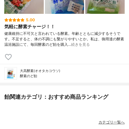
5.00
気軽に酵素チャージ！！
健康維持に不可欠と言われている酵素。年齢とともに減少するそうで
す。不足すると、体の不調にも繋がりやすいとか。私は、御用達の酵素
温浴施設にて、毎回酵素のど飴を購入…
続きを見る
大高酵素(オオタカコウソ)
酵素のど飴
飴関連カテゴリ：おすすめ商品ランキング
カテゴリ一覧へ