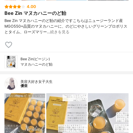
4.00
Bee Zin マヌカハニーのど飴
Bee Zin マヌカハニーのど飴の紹介ですこちらはニュージーランド産
MGO550+品質のマヌカハニーに、のどにやさしいグリーンプロポリス
とタイム、ローズマリー…
続きを見る
Bee Zin(ビージン)
マヌカハニーのど飴
美容大好き女子大生
優亜