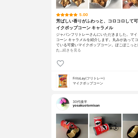
5.00
芳ばしい香りがふわっと、コロコロして可
イクポップコーン キャラメル
ジャパンフリトレーさんにいただきました。マイ
コーン キャラメルを紹介します。丸みがあって
ている可愛いマイクポップコーン。ぽこぽこっと
た…
続きを見る
FritoLay(フリトレー)
マイクポップコーン
30代後半
yosakuotomisan