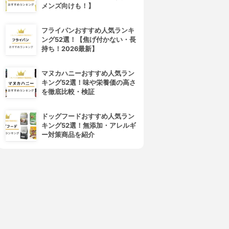
メンズ向けも！】
フライパンおすすめ人気ランキ
ング52選！【焦げ付かない・長
持ち！2026最新】
マヌカハニーおすすめ人気ラン
キング52選！味や栄養価の高さ
を徹底比較・検証
ドッグフードおすすめ人気ラン
キング52選！無添加・アレルギ
ー対策商品を紹介
4位
5位