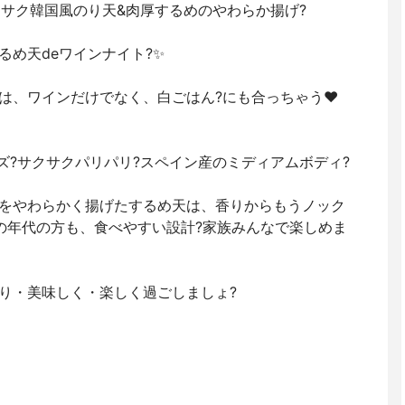
クサク韓国風のり天&肉厚するめのやわらか揚げ?
るめ天deワインナイト?✨
は、ワインだけでなく、白ごはん?にも合っちゃう❤️
イズ?サクサクパリパリ?スペイン産のミディアムボディ?
分をやわらかく揚げたするめ天は、香りからもうノック
アの年代の方も、食べやすい設計?家族みんなで楽しめま
くり・美味しく・楽しく過ごしましょ?