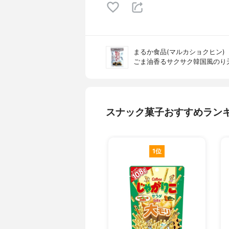
まるか食品(マルカショクヒン)
ごま油香るサクサク韓国風のり
スナック菓子おすすめラン
1位