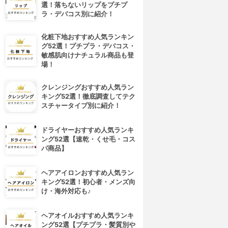
選！落ちないリップをプチプ
ラ・デパコス別に紹介！
化粧下地おすすめ人気ランキン
グ52選！プチプラ・デパコス・
敏感肌向けナチュラル商品も登
場！
クレンジングおすすめ人気ラン
キング52選！徹底調査してテク
スチャータイプ別に紹介！
ドライヤーおすすめ人気ランキ
ング52選【速乾・くせ毛・コス
パ商品】
ヘアアイロンおすすめ人気ラン
キング52選！初心者・メンズ向
け・海外対応も♪
ヘアオイルおすすめ人気ランキ
ング52選【プチプラ・髪質別や