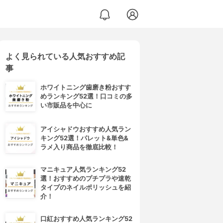
よく見られている人気おすすめ記
事
ホワイトニング歯磨き粉おすす
めランキング52選！口コミの多
い市販品を中心に
アイシャドウおすすめ人気ラン
キング52選！パレット&単色&
ラメ入り商品を徹底比較！
マニキュア人気ランキング52
選！おすすめのプチプラや速乾
タイプのネイルポリッシュを紹
介！
口紅おすすめ人気ランキング52