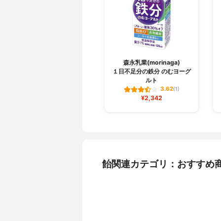
森永乳業(morinaga)
１日不足分の鉄分 のむヨーグ
ルト
3.62
(1)
¥2,342
飴関連カテゴリ：おすすめ