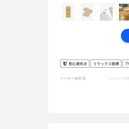
初心者向き
リラックス効果
メーカー会社名
Nordic O