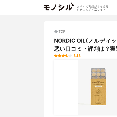
おすすめ商品がもらえる
クチコミポイ活サイト
TOP
NORDIC OIL(ノル
悪い口コミ・評判は？実
3.13