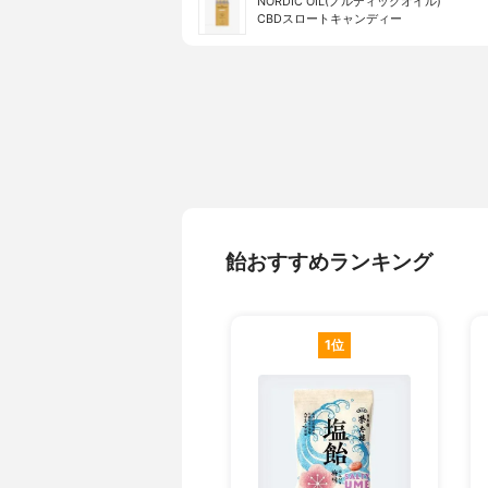
NORDIC OIL(ノルディックオイル)
CBDスロートキャンディー
飴おすすめランキング
1位