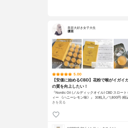
美容大好き女子大生
優亜
5.00
【安価に始めるCBD】花粉で喉がイガイ
の質を向上したい！
『Nordic Oil (ノルディックオイル) CBD スロ
ィー 《ハニーレモン味》』 30粒入／1,800円 (税
きを見る