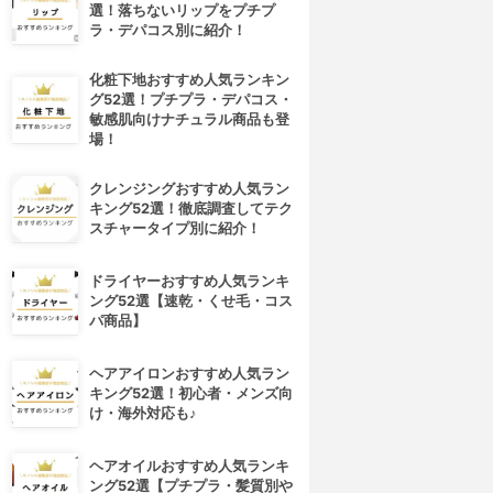
選！落ちないリップをプチプ
ラ・デパコス別に紹介！
化粧下地おすすめ人気ランキン
グ52選！プチプラ・デパコス・
敏感肌向けナチュラル商品も登
場！
クレンジングおすすめ人気ラン
キング52選！徹底調査してテク
スチャータイプ別に紹介！
ドライヤーおすすめ人気ランキ
ング52選【速乾・くせ毛・コス
パ商品】
ヘアアイロンおすすめ人気ラン
キング52選！初心者・メンズ向
け・海外対応も♪
ヘアオイルおすすめ人気ランキ
ング52選【プチプラ・髪質別や