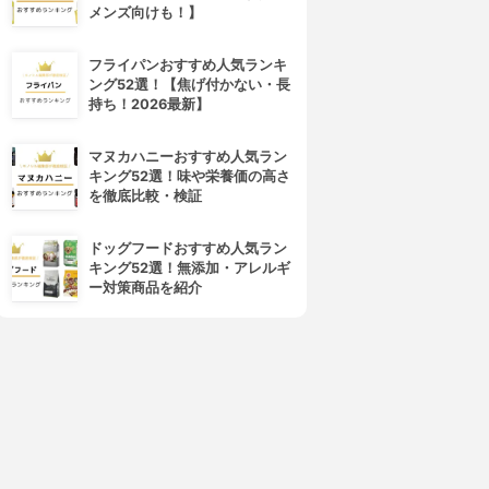
メンズ向けも！】
フライパンおすすめ人気ランキ
ング52選！【焦げ付かない・長
持ち！2026最新】
マヌカハニーおすすめ人気ラン
キング52選！味や栄養価の高さ
を徹底比較・検証
ドッグフードおすすめ人気ラン
キング52選！無添加・アレルギ
ー対策商品を紹介