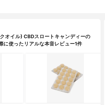
ディックオイル) CBDスロートキャンディーの
際に使ったリアルな本音レビュー1件