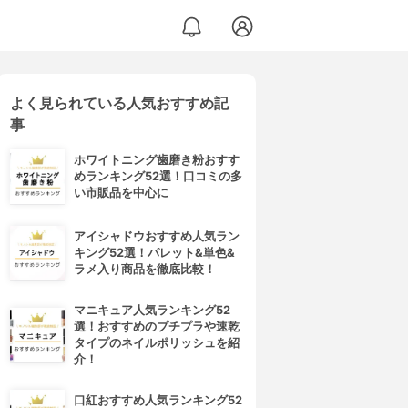
よく見られている人気おすすめ記
事
ホワイトニング歯磨き粉おすす
めランキング52選！口コミの多
い市販品を中心に
アイシャドウおすすめ人気ラン
キング52選！パレット&単色&
ラメ入り商品を徹底比較！
マニキュア人気ランキング52
選！おすすめのプチプラや速乾
タイプのネイルポリッシュを紹
介！
口紅おすすめ人気ランキング52