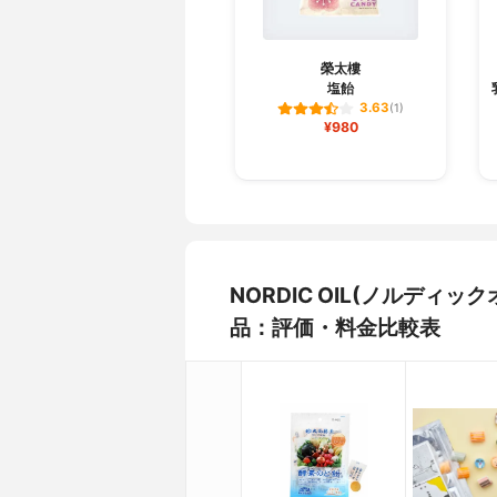
榮太樓
塩飴
3.63
(1)
¥980
NORDIC OIL(ノルディ
品：評価・料金比較表