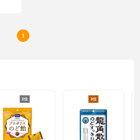
1
2位
3位