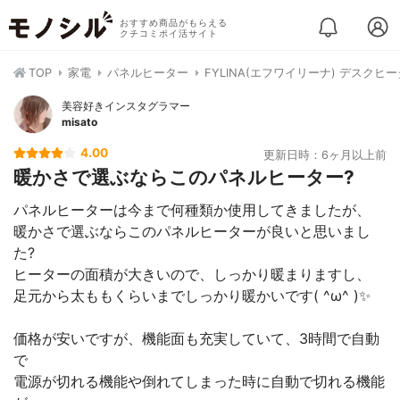
おすすめ商品がもらえる
クチコミポイ活サイト
TOP
家電
パネルヒーター
FYLINA(エフワイリーナ) デスクヒ
美容好きインスタグラマー
misato
4.00
更新日時：6ヶ月以上前
暖かさで選ぶならこのパネルヒーター?
パネルヒーターは今まで何種類か使用してきましたが、
暖かさで選ぶならこのパネルヒーターが良いと思いまし
た?
ヒーターの面積が大きいので、しっかり暖まりますし、
足元から太ももくらいまでしっかり暖かいです( ^ω^ )✨
価格が安いですが、機能面も充実していて、3時間で自動
で
電源が切れる機能や倒れてしまった時に自動で切れる機能