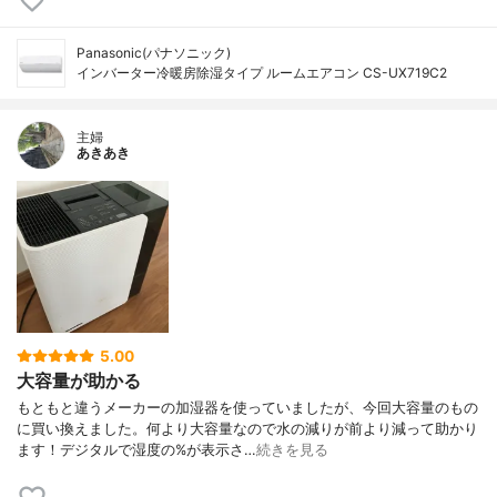
Panasonic(パナソニック)
インバーター冷暖房除湿タイプ ルームエアコン CS-UX719C2
主婦
あきあき
5.00
大容量が助かる
もともと違うメーカーの加湿器を使っていましたが、今回大容量のもの
に買い換えました。何より大容量なので水の減りが前より減って助かり
ます！デジタルで湿度の%が表示さ…
続きを見る