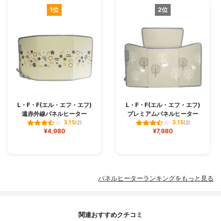
1位
2位
L・F・F(エル・エフ・エフ)
L・F・F(エル・エフ・エフ)
遠赤外線パネルヒーター
プレミアムパネルヒーター
3.15
3.15
(2)
(2)
¥4,980
¥7,980
パネルヒーターランキングをもっと見る
関連おすすめクチコミ