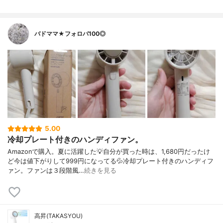
バドママ★フォロバ100◎
5.00
冷却プレート付きのハンディファン。
Amazonで購入。夏に活躍した💡自分が買った時は、1,680円だったけ
ど今は値下がりして999円になってる💦冷却プレート付きのハンディフ
ァン。ファンは３段階風…
続きを見る
高昇(TAKASYOU)