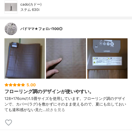
cado(カドー)
ステム 630i
バドママ★フォロバ100◎
5.00
フローリング調のデザインが使いやすい。
128×176cmの1.5畳サイズを使用しています。フローリング調のデザイ
ンで、カバー(ラグ)を敷かずにそのまま使えるので、夏にも出しておい
ても違和感がない見た…
続きを見る