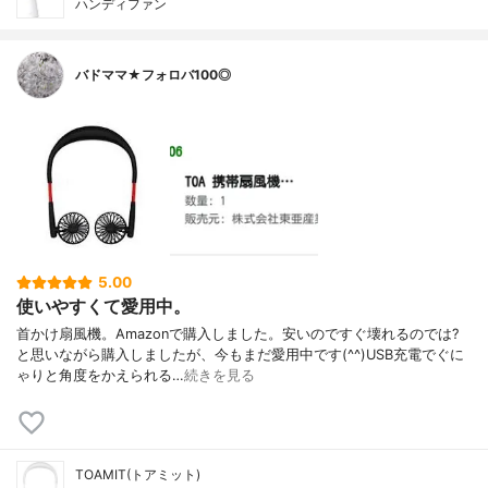
ハンディファン
バドママ★フォロバ100◎
5.00
使いやすくて愛用中。
首かけ扇風機。Amazonで購入しました。安いのですぐ壊れるのでは?
と思いながら購入しましたが、今もまだ愛用中です(^^)USB充電でぐに
ゃりと角度をかえられる…
続きを見る
TOAMIT(トアミット)