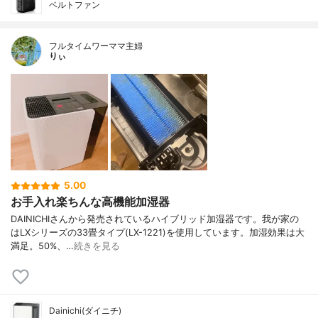
ベルトファン
フルタイムワーママ主婦
りぃ
5.00
お手入れ楽ちんな高機能加湿器
DAINICHIさんから発売されているハイブリッド加湿器です。我が家の
はLXシリーズの33畳タイプ(LX-1221)を使用しています。加湿効果は大
満足。50%、…
続きを見る
Dainichi(ダイニチ)