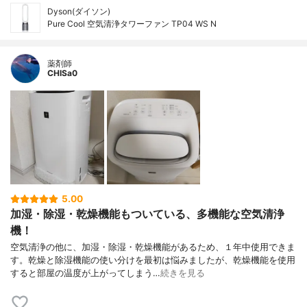
Dyson(ダイソン)
Pure Cool 空気清浄タワーファン TP04 WS N
薬剤師
CHISa0
5.00
加湿・除湿・乾燥機能もついている、多機能な空気清浄
機！
空気清浄の他に、加湿・除湿・乾燥機能があるため、１年中使用できま
す。乾燥と除湿機能の使い分けを最初は悩みましたが、乾燥機能を使用
すると部屋の温度が上がってしまう…
続きを見る