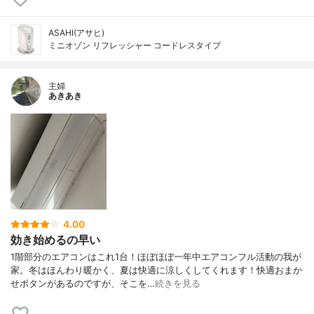
ASAHI(アサヒ)
ミニオゾン リフレッシャー コードレスタイプ
主婦
あきあき
4.00
効き始めるの早い
1階部分のエアコンはこれ1台！ほぼほぼ一年中エアコンフル活動の我が
家。冬はほんわり暖かく、夏は快適に涼しくしてくれます！快適おまか
せボタンがあるのですが、そこを…
続きを見る