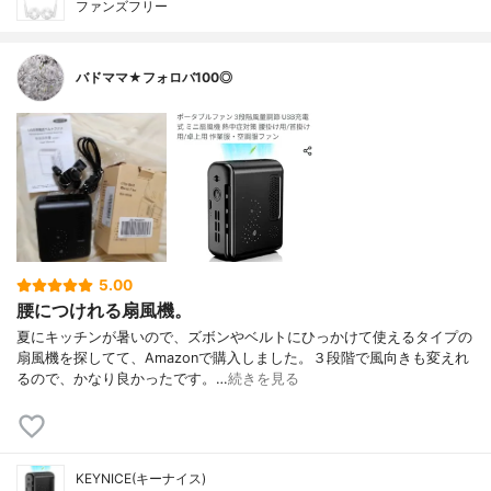
ファンズフリー
バドママ★フォロバ100◎
5.00
腰につけれる扇風機。
夏にキッチンが暑いので、ズボンやベルトにひっかけて使えるタイプの
扇風機を探してて、Amazonで購入しました。３段階で風向きも変えれ
るので、かなり良かったです。…
続きを見る
KEYNICE(キーナイス)