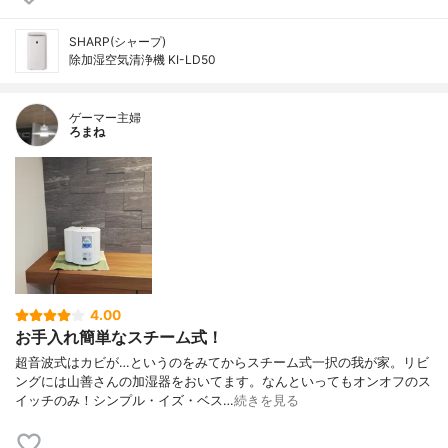
SHARP(シャープ)
除加湿空気清浄機 KI-LD50
ゲーマー主婦
ろまね
4.00
お手入れ簡単なスチーム式！
超音波式はカビが…というのをみてからスチーム式一択の我が家。リビ
ングには山善さんの加湿器をおいてます。なんといってもオンオフのス
イッチのみ！シンプル・イズ・ベス…
続きを見る