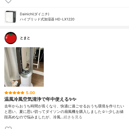
Dainichi(ダイニチ)
ハイブリッド式加湿器 HD-LX1220
とまと
5.00
温風冷風空気清浄で年中使える✨✨
去年からおうち時間が長くなり、快適に過ごせるおうち環境を作りたい
と思い、夏に思い切ってダイソンの扇風機を購入しました☺️✨少しお値
段高めなので悩みましたが、冷風…
続きを見る