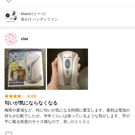
Meets'(ミーツ)
首かけ ハンディファン
chia
4.00
匂いが気にならなくなる
梅雨や夏場など、特に匂いが気になる時期に重宝します。最初は電池の
持ちが心配でしたが、半年ぐらいは保っているような気がします。手の
平に載る程度のサイズ感なので、邪…
続きを見る