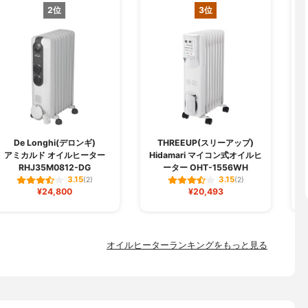
2位
3位
De Longhi(デロンギ)
THREEUP(スリーアップ)
アミカルド オイルヒーター
Hidamari マイコン式オイルヒ
RHJ35M0812-DG
ーター OHT-1556WH
3.15
3.15
(2)
(2)
¥24,800
¥20,493
オイルヒーターランキングをもっと見る