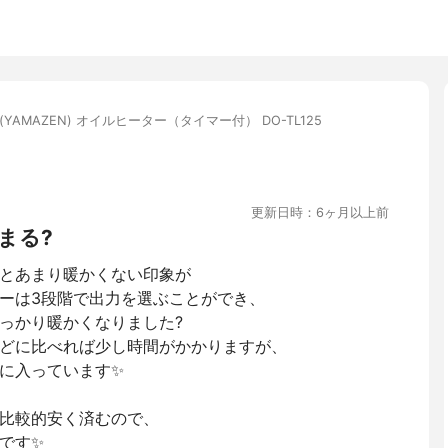
(YAMAZEN) オイルヒーター（タイマー付） DO-TL125
更新日時：6ヶ月以上前
まる?
とあまり暖かくない印象が
ーは3段階で出力を選ぶことができ、
っかり暖かくなりました?
どに比べれば少し時間がかかりますが、
に入っています✨
比較的安く済むので、
です✨