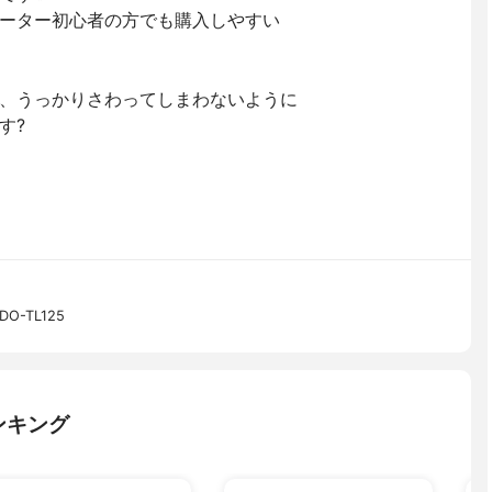
ーター初心者の方でも購入しやすい
、うっかりさわってしまわないように
す?
-TL125
ンキング