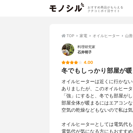
おすすめ商品がもらえる
クチコミポイ活サイト
TOP
家電
オイルヒーター
山善
料理研究家
石井明子
4.00
冬でもしっかり部屋が暖
オイルヒーターは近くに行かない
ありましたが、このオイルヒータ
「強」にすると、冬でも部屋がし
部屋全体が暖まるにはエアコンな
空気の乾燥などもないので私は気
オイルヒーターとしては電気代も
電気代が気になる方にもおすすめ