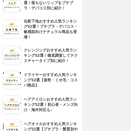
選！落ちないリップをプチプ
ラ・デパコス別に紹介！
化粧下地おすすめ人気ランキン
グ52選！プチプラ・デパコス・
敏感肌向けナチュラル商品も登
場！
クレンジングおすすめ人気ラン
キング52選！徹底調査してテク
スチャータイプ別に紹介！
ドライヤーおすすめ人気ランキ
ング52選【速乾・くせ毛・コス
パ商品】
ヘアアイロンおすすめ人気ラン
キング52選！初心者・メンズ向
け・海外対応も♪
ヘアオイルおすすめ人気ランキ
ング52選【プチプラ・髪質別や