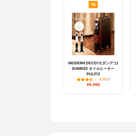
1位
MODERN DECO(モダンデコ)
SUNRIZE オイルヒーター
PULITO
3.15
(2)
¥9,998