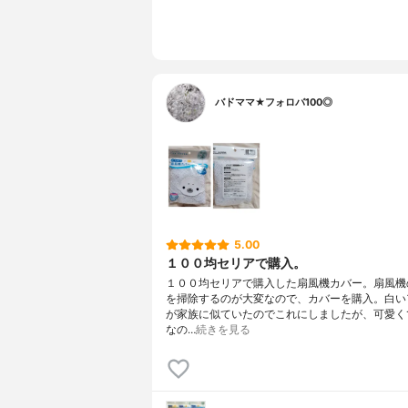
バドママ★フォロバ100◎
5.00
１００均セリアで購入。
１００均セリアで購入した扇風機カバー。扇風機
を掃除するのが大変なので、カバーを購入。白い
が家族に似ていたのでこれにしましたが、可愛く
なの…
続きを見る