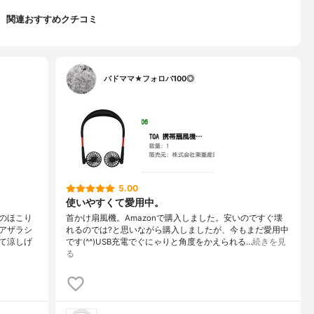
関連おすすめクチコミ
バドママ★フォロバ100◎
5.00
使いやすくて愛用中。
のほこり
首かけ扇風機。Amazonで購入しました。安いのですぐ壊
アザラシ
れるのでは?と思いながら購入しましたが、今もまだ愛用中
て涼しげ
です(^^)USB充電でぐにゃりと角度をかえられる…
続きを見
る