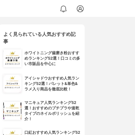
よく見られている人気おすすめ記
事
ホワイトニング歯磨き粉おすす
めランキング52選！口コミの多
い市販品を中心に
アイシャドウおすすめ人気ラン
キング52選！パレット&単色&
ラメ入り商品を徹底比較！
マニキュア人気ランキング52
選！おすすめのプチプラや速乾
タイプのネイルポリッシュを紹
介！
口紅おすすめ人気ランキング52