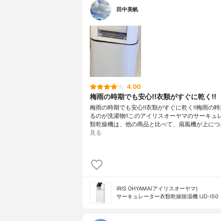
田中美帆
4.00
梅雨の時期でも安心‼︎衣類がすぐに乾く‼︎
梅雨の時期でも安心‼︎衣類がすぐに乾く‼︎梅雨の時
るのが洗濯物‼︎このアイリスオーヤマのサーキュ
類乾燥機は、他の商品と比べて、扇風機が上につ
見る
IRIS OHYAMA(アイリスオーヤマ)
サーキュレーター衣類乾燥除湿機 IJD-I50