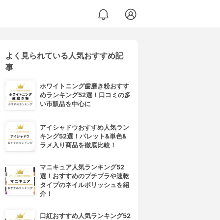
よく見られている人気おすすめ記
事
ホワイトニング歯磨き粉おすす
めランキング52選！口コミの多
い市販品を中心に
アイシャドウおすすめ人気ラン
キング52選！パレット&単色&
ラメ入り商品を徹底比較！
マニキュア人気ランキング52
選！おすすめのプチプラや速乾
タイプのネイルポリッシュを紹
介！
口紅おすすめ人気ランキング52