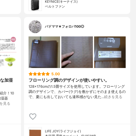
KEYNICE(キーナイス)
ベルトファン
バドママ★フォロバ100◎
5.00
な加湿
フローリング調のデザインが使いやすい。
128×176cmの1.5畳サイズを使用しています。フローリング
調のデザインで、カバー(ラグ)を敷かずにそのまま使えるの
介！10
で、夏にも出しておいても違和感がない見た…
続きを見る
加湿器
を見る
LIFE JOY(ライフジョイ)