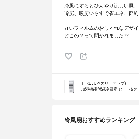
冷風にするとひんやり涼しい風、
冷房、暖房いらずで省エネ、節約
丸いフィルムのおしゃれなデザイ
どこの？って聞かれました??
THREEUP(スリーアップ)
加湿機能付温冷風扇 ヒート&クール
冷風扇おすすめランキング