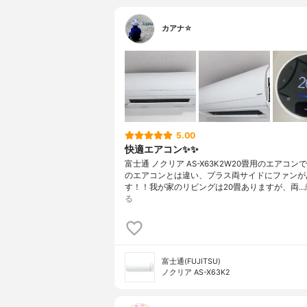
カアナ☆
5.00
快適エアコン✨✨
富士通 ノクリア AS-X63K2W20畳用のエアコンで
のエアコンとは違い、プラス両サイドにファンが
す！！我が家のリビングは20畳ありますが、両…
る
富士通(FUJITSU)
ノクリア AS-X63K2