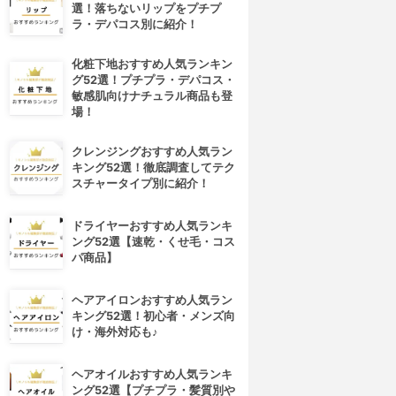
選！落ちないリップをプチプ
ラ・デパコス別に紹介！
化粧下地おすすめ人気ランキン
グ52選！プチプラ・デパコス・
敏感肌向けナチュラル商品も登
場！
クレンジングおすすめ人気ラン
キング52選！徹底調査してテク
スチャータイプ別に紹介！
ドライヤーおすすめ人気ランキ
ング52選【速乾・くせ毛・コス
パ商品】
ヘアアイロンおすすめ人気ラン
キング52選！初心者・メンズ向
け・海外対応も♪
ヘアオイルおすすめ人気ランキ
ング52選【プチプラ・髪質別や