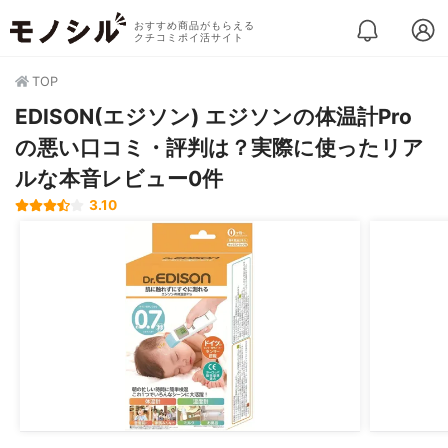
おすすめ商品がもらえる
クチコミポイ活サイト
TOP
EDISON(エジソン) エジソンの体温計Pro
の悪い口コミ・評判は？実際に使ったリア
ルな本音レビュー0件
3.10