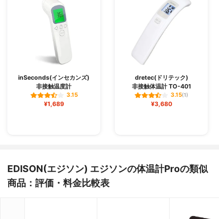
inSeconds(インセカンズ)
dretec(ドリテック)
非接触温度計
非接触体温計 TO-401
3.15
3.15
(1)
¥1,689
¥3,680
EDISON(エジソン) エジソンの体温計Proの類似
商品：評価・料金比較表