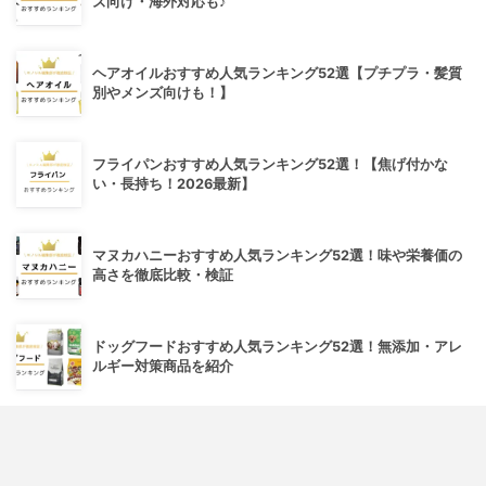
ズ向け・海外対応も♪
ヘアオイルおすすめ人気ランキング52選【プチプラ・髪質
別やメンズ向けも！】
フライパンおすすめ人気ランキング52選！【焦げ付かな
い・長持ち！2026最新】
マヌカハニーおすすめ人気ランキング52選！味や栄養価の
高さを徹底比較・検証
ドッグフードおすすめ人気ランキング52選！無添加・アレ
ルギー対策商品を紹介