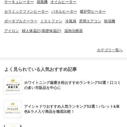
サーキュレーター
扇風機
オイルヒーター
セラミックファンヒーター
パネルヒーター
暖炉型ヒーター
ポータブルクーラー
ミストファン
冷風扇
窓用エアコン
除湿機
アイロン
婦人体温計(基礎体温計)
温熱治療器
カテゴリ一覧へ
よく見られている人気おすすめ記事
ホワイトニング歯磨き粉おすすめランキング52選！口コミ
の多い市販品を中心に
アイシャドウおすすめ人気ランキング52選！パレット&単
色&ラメ入り商品を徹底比較！