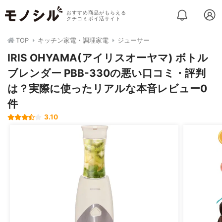
おすすめ商品がもらえる
クチコミポイ活サイト
TOP
キッチン家電・調理家電
ジューサー
IRIS OHYAMA(アイリスオーヤマ) ボトル
ブレンダー PBB-330の悪い口コミ・評判
は？実際に使ったリアルな本音レビュー0
件
3.10