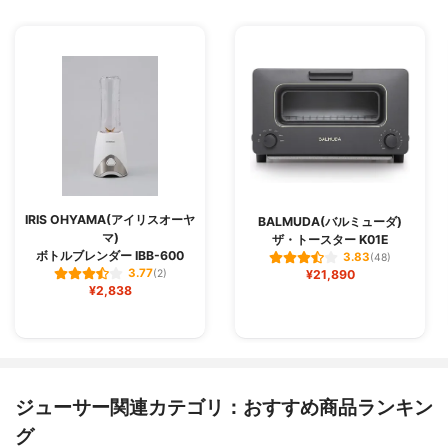
IRIS OHYAMA(アイリスオーヤ
BALMUDA(バルミューダ)
マ)
ザ・トースター K01E
ボトルブレンダー IBB-600
3.83
(48)
3.77
(2)
¥21,890
¥2,838
ジューサー関連カテゴリ：おすすめ商品ランキン
グ