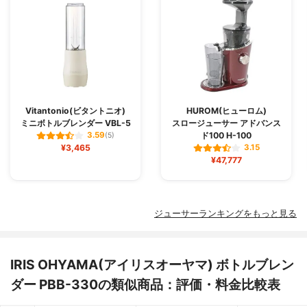
Vitantonio(ビタントニオ)
HUROM(ヒューロム)
ミニボトルブレンダー VBL-5
スロージューサー アドバンス
ド100 H-100
3.59
(5)
¥3,465
3.15
¥47,777
ジューサーランキングをもっと見る
IRIS OHYAMA(アイリスオーヤマ) ボトルブレン
ダー PBB-330の類似商品：評価・料金比較表