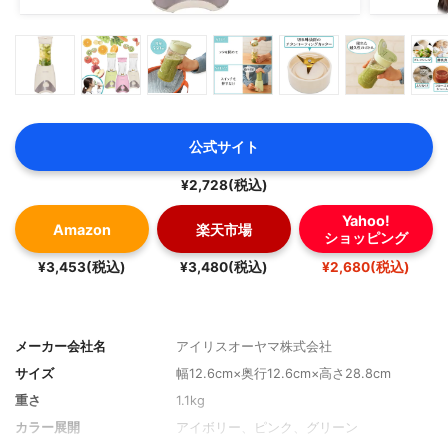
公式サイト
¥2,728(税込)
Yahoo!
Amazon
楽天市場
ショッピング
¥3,453(税込)
¥3,480(税込)
¥2,680(税込)
メーカー会社名
アイリスオーヤマ株式会社
サイズ
幅12.6cm×奥行12.6cm×高さ28.8cm
重さ
1.1kg
カラー展開
アイボリー、ピンク、グリーン