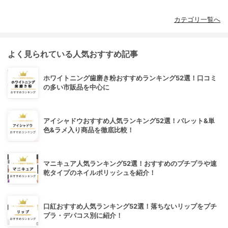
カテゴリ一覧へ
よく見られている人気おすすめ記事
ホワイトニング歯磨き粉おすすめランキング52選！口コミ
の多い市販品を中心に
アイシャドウおすすめ人気ランキング52選！パレット&単
色&ラメ入り商品を徹底比較！
マニキュア人気ランキング52選！おすすめのプチプラや速
乾タイプのネイルポリッシュを紹介！
口紅おすすめ人気ランキング52選！落ちないリップをプチ
プラ・デパコス別に紹介！