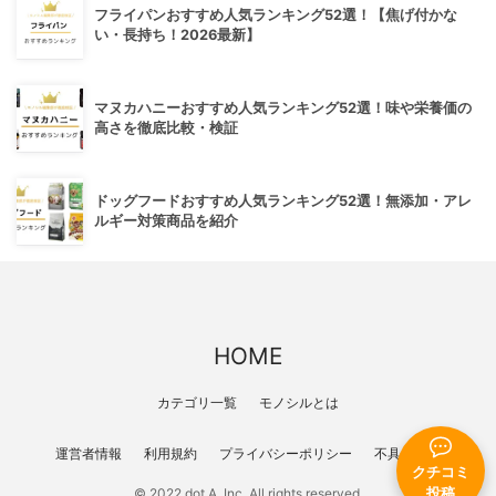
フライパンおすすめ人気ランキング52選！【焦げ付かな
い・長持ち！2026最新】
マヌカハニーおすすめ人気ランキング52選！味や栄養価の
高さを徹底比較・検証
ドッグフードおすすめ人気ランキング52選！無添加・アレ
ルギー対策商品を紹介
HOME
カテゴリ一覧
モノシルとは
運営者情報
利用規約
プライバシーポリシー
不具合報告
クチコミ
投稿
© 2022 dot A, Inc. All rights reserved.