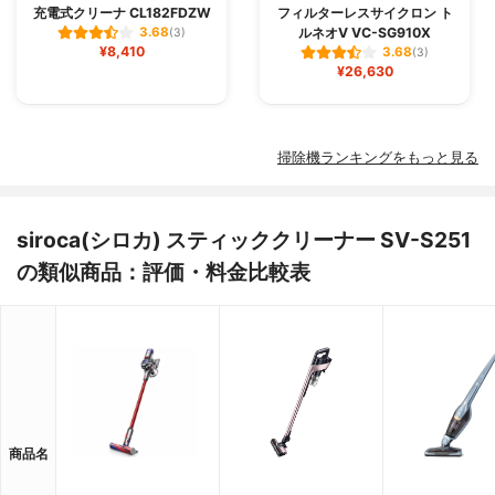
充電式クリーナ CL182FDZW
フィルターレスサイクロン ト
ルネオV VC-SG910X
3.68
(3)
¥8,410
3.68
(3)
¥26,630
掃除機ランキングをもっと見る
siroca(シロカ) スティッククリーナー SV-S251
の類似商品：評価・料金比較表
商品名