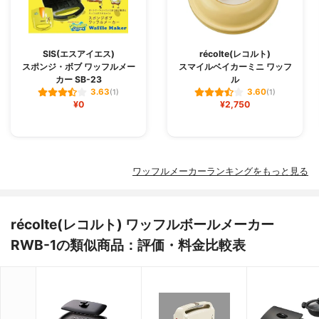
SIS(エスアイエス)
récolte(レコルト)
スポンジ・ボブ ワッフルメー
スマイルベイカーミニ ワッフ
カー SB-23
ル
3.63
3.60
(1)
(1)
¥0
¥2,750
ワッフルメーカーランキングをもっと見る
récolte(レコルト) ワッフルボールメーカー
RWB-1の類似商品：評価・料金比較表