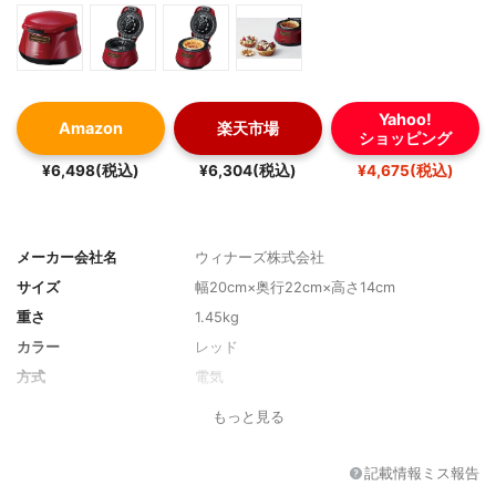
Yahoo!
Amazon
楽天市場
ショッピング
¥6,498(税込)
¥6,304(税込)
¥4,675(税込)
メーカー会社名
ウィナーズ株式会社
サイズ
幅20cm×奥行22cm×高さ14cm
重さ
1.45kg
カラー
レッド
方式
電気
もっと見る
記載情報ミス報告