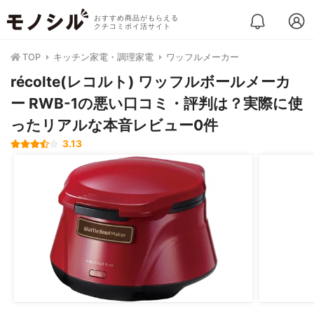
おすすめ商品がもらえる
クチコミポイ活サイト
TOP
キッチン家電・調理家電
ワッフルメーカー
récolte(レコルト) ワッフルボールメーカ
ー RWB-1の悪い口コミ・評判は？実際に使
ったリアルな本音レビュー0件
3.13