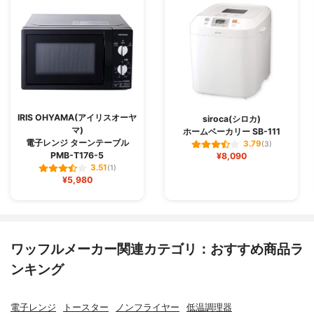
IRIS OHYAMA(アイリスオーヤ
siroca(シロカ)
マ)
ホームベーカリー SB-111
電子レンジ ターンテーブル
3.79
(3)
PMB-T176-5
¥8,090
3.51
(1)
¥5,980
ワッフルメーカー関連カテゴリ：おすすめ商品ラ
ンキング
電子レンジ
トースター
ノンフライヤー
低温調理器