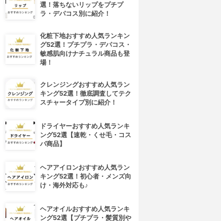
選！落ちないリップをプチプ
ラ・デパコス別に紹介！
化粧下地おすすめ人気ランキン
グ52選！プチプラ・デパコス・
敏感肌向けナチュラル商品も登
場！
クレンジングおすすめ人気ラン
キング52選！徹底調査してテク
スチャータイプ別に紹介！
ドライヤーおすすめ人気ランキ
ング52選【速乾・くせ毛・コス
パ商品】
ヘアアイロンおすすめ人気ラン
キング52選！初心者・メンズ向
け・海外対応も♪
ヘアオイルおすすめ人気ランキ
ング52選【プチプラ・髪質別や