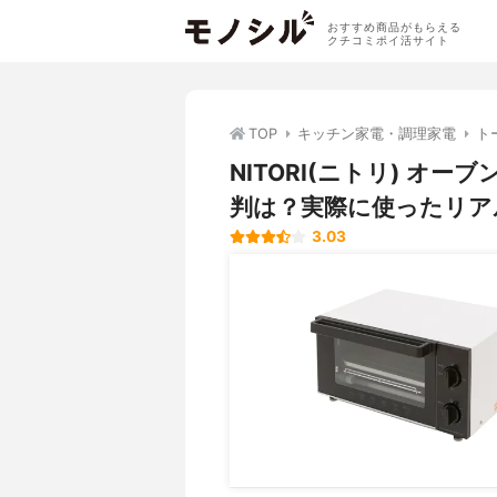
おすすめ商品がもらえる
クチコミポイ活サイト
TOP
キッチン家電・調理家電
ト
NITORI(ニトリ) オ
判は？実際に使ったリア
3.03