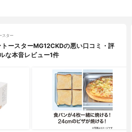
ースター
ーブントースターMG12CKDの悪い口コミ・評
ルな本音レビュー1件