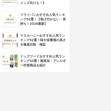
メンズ向けも！】
フライパンおすすめ人気ランキ
ング52選！【焦げ付かない・長
持ち！2026最新】
マヌカハニーおすすめ人気ラン
キング52選！味や栄養価の高さ
を徹底比較・検証
ドッグフードおすすめ人気ラン
キング52選！無添加・アレルギ
ー対策商品を紹介