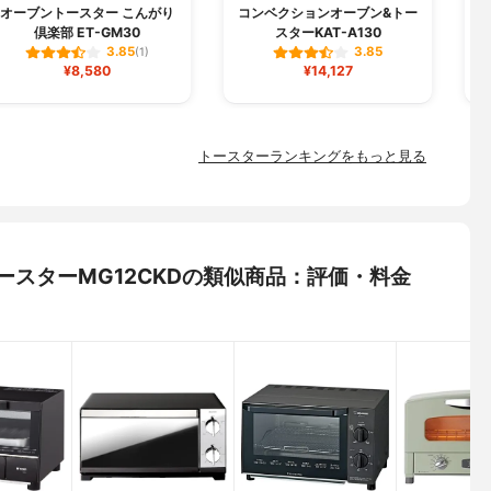
オーブントースター こんがり
コンベクションオーブン&トー
倶楽部 ET-GM30
スターKAT-A130
3.85
3.85
(1)
¥8,580
¥14,127
トースターランキングをもっと見る
ントースターMG12CKDの類似商品：評価・料金