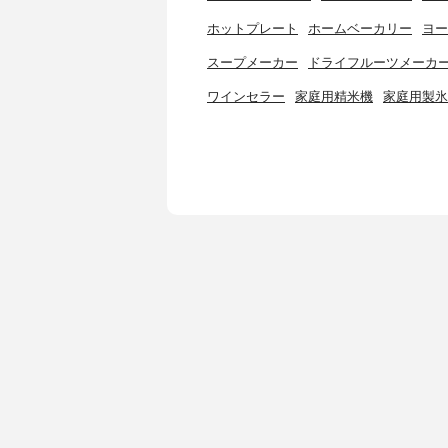
ホットプレート
ホームベーカリー
ヨー
スープメーカー
ドライフルーツメーカ
ワインセラー
家庭用精米機
家庭用製氷