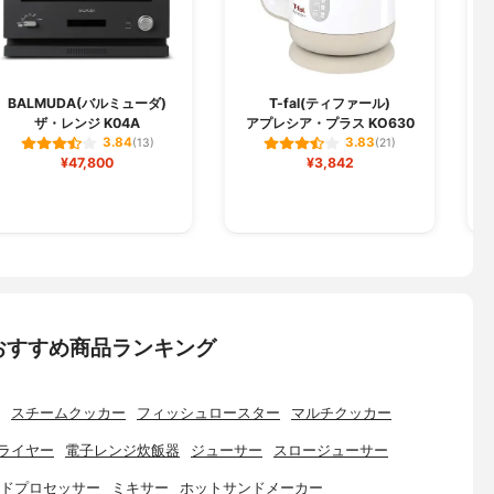
BALMUDA(バルミューダ)
T-fal(ティファール)
ザ・レンジ K04A
アプレシア・プラス KO630
サ
3.84
3.83
(13)
(21)
¥47,800
¥3,842
おすすめ商品ランキング
スチームクッカー
フィッシュロースター
マルチクッカー
ライヤー
電子レンジ炊飯器
ジューサー
スロージューサー
ドプロセッサー
ミキサー
ホットサンドメーカー