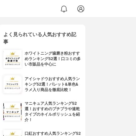
よく見られている人気おすすめ記
事
ホワイトニング歯磨き粉おすす
めランキング52選！口コミの多
い市販品を中心に
アイシャドウおすすめ人気ラン
キング52選！パレット&単色&
ラメ入り商品を徹底比較！
マニキュア人気ランキング52
選！おすすめのプチプラや速乾
タイプのネイルポリッシュを紹
介！
口紅おすすめ人気ランキング52