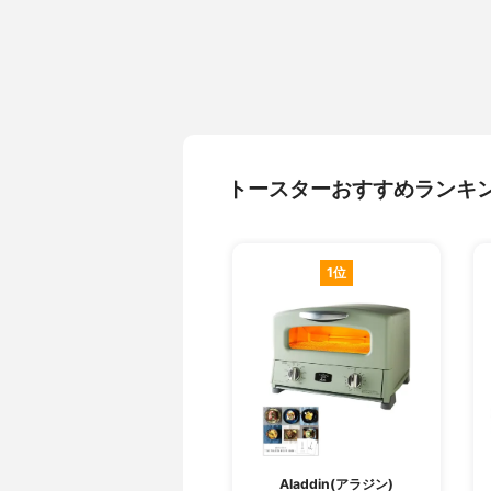
トースターおすすめランキ
1位
Aladdin(アラジン)