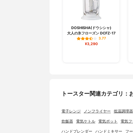
DOSHISHA(ドウシシャ)
大人の氷フローズン DCFZ-17
3.77
¥3,290
トースター関連カテゴリ：
電子レンジ
ノンフライヤー
低温調理器
炊飯器
電気ケトル
電気ポット
電気フ
ハンドブレンダー
ハンドミキサー
フー