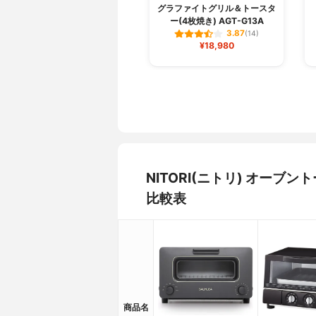
グラファイトグリル＆トースタ
ー(4枚焼き) AGT-G13A
3.87
(14)
¥18,980
NITORI(ニトリ) オーブ
比較表
商品名