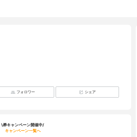
フォロワー
シェア
\🎁キャンペーン開催中/
キャンペーン一覧へ