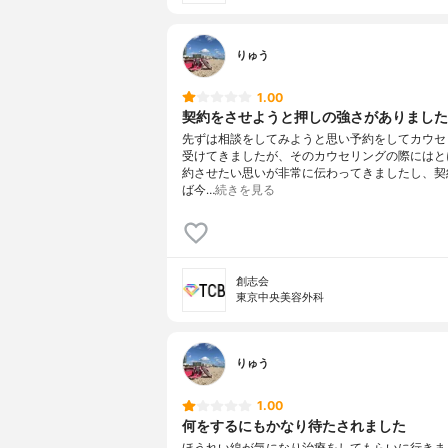
りゅう
1.00
契約をさせようと押しの強さがありました
先ずは相談をしてみようと思い予約をしてカウセ
受けてきましたが、そのカウセリングの際にはと
約させたい思いが非常に伝わってきましたし、契
ば今…
続きを見る
創志会
東京中央美容外科
りゅう
1.00
何をするにもかなり待たされました
ほうれい線が気になり治療をしてもらいに行きま