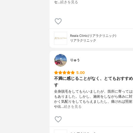
セ…
続きを見る
Reala Clinic(リアラクリニック)
リアラクリニック
りゅう
5.00
不満に感じることがなく、とてもおすすめ
す
全身脱毛をしてもらいましたが、箇所に寄っては
もありました。しかし、施術をしながら痛みに対
かく気配りをしてもらえましたし、痛ければ照射
や出…
続きを見る