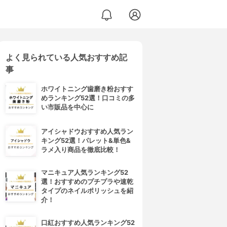
よく見られている人気おすすめ記
事
ホワイトニング歯磨き粉おすす
めランキング52選！口コミの多
い市販品を中心に
アイシャドウおすすめ人気ラン
キング52選！パレット&単色&
ラメ入り商品を徹底比較！
マニキュア人気ランキング52
選！おすすめのプチプラや速乾
タイプのネイルポリッシュを紹
介！
口紅おすすめ人気ランキング52