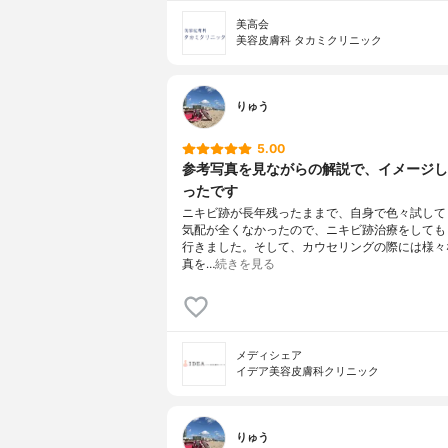
美高会
美容皮膚科 タカミクリニック
りゅう
5.00
参考写真を見ながらの解説で、イメージし
ったです
ニキビ跡が長年残ったままで、自身で色々試して
気配が全くなかったので、ニキビ跡治療をしても
行きました。そして、カウセリングの際には様々
真を…
続きを見る
メディシェア
イデア美容皮膚科クリニック
りゅう