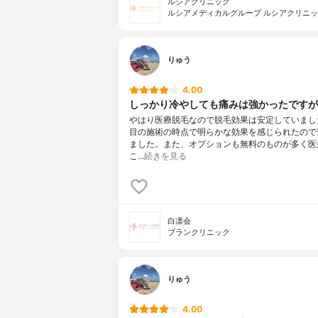
ルシアクリニック
ルシアメディカルグループ ルシアクリニ
りゅう
4.00
しっかり冷やしても痛みは強かったですが
やはり医療脱毛なので脱毛効果は安定していまし
目の施術の時点で明らかな効果を感じられたので
ました。また、オプションも無料のものが多く医
こ…
続きを見る
白凛会
ブランクリニック
りゅう
4.00