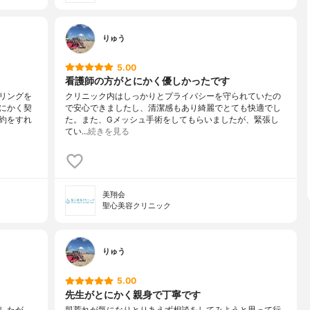
りゅう
5.00
看護師の方がとにかく優しかったです
リングを
クリニック内はしっかりとプライバシーを守られていたの
にかく契
で安心できましたし、清潔感もあり綺麗でとても快適でし
約をすれ
た。また、Gメッシュ手術をしてもらいましたが、緊張し
てい…
続きを見る
美翔会
聖心美容クリニック
りゅう
5.00
先生がとにかく親身で丁寧です
したが、
肌荒れが気になりとりあえず相談をしてみようと思って行