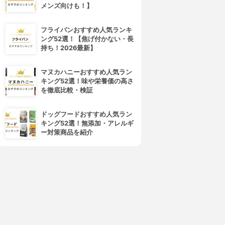
メンズ向けも！】
フライパンおすすめ人気ランキ
ング52選！【焦げ付かない・長
持ち！2026最新】
マヌカハニーおすすめ人気ラン
キング52選！味や栄養価の高さ
を徹底比較・検証
ドッグフードおすすめ人気ラン
キング52選！無添加・アレルギ
ー対策商品を紹介