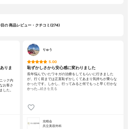
 件目の 商品レビュー・クチコミ(274)
りゅう
5.00
ありま
恥ずかしさから安心感に変わりました
長年悩んでいたワキガの治療をしてもらいに行きました
が、行く前までは正直恥ずかしくてあまり気持ちが乗らな
ニック内
かったです。しかし、行ってみると何でもっと早く行かな
なお客さ
かった…
続きを見る
ました。
光晴会
共立美容外科