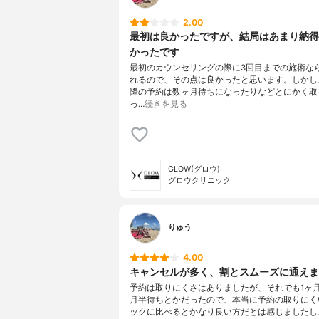
2.00
最初は良かったですが、結局はあまり納得
かったです
最初のカウンセリングの際に3回目までの施術な
れるので、その点は良かったと思います。しかし
降の予約は数ヶ月待ちになったりなどとにかく取
っ…
続きを見る
GLOW(グロウ)
グロウクリニック
りゅう
4.00
キャンセルが多く、割とスムーズに通えま
予約は取りにくさはありましたが、それでも1ヶ月
月半待ちとかだったので、本当に予約の取りにく
ックに比べるとかなり良い方だとは感じましたし