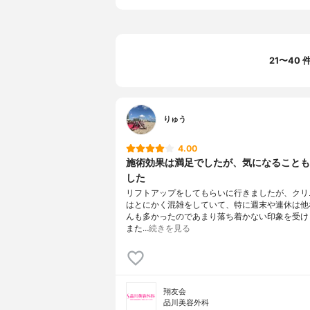
21〜40
りゅう
4.00
施術効果は満足でしたが、気になることも
した
リフトアップをしてもらいに行きましたが、クリ
はとにかく混雑をしていて、特に週末や連休は他
んも多かったのであまり落ち着かない印象を受け
また…
続きを見る
翔友会
品川美容外科