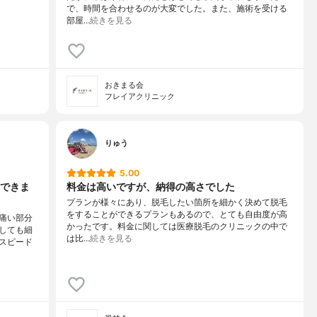
で、時間を合わせるのが大変でした。また、施術を受ける
部屋…
続きを見る
おきまる会
フレイアクリニック
りゅう
5.00
できま
料金は高いですが、納得の高さでした
プランが様々にあり、脱毛したい箇所を細かく決めて脱毛
をすることができるプランもあるので、とても自由度が高
痛い部分
かったです。料金に関しては医療脱毛のクリニックの中で
しても細
は比…
続きを見る
スピード