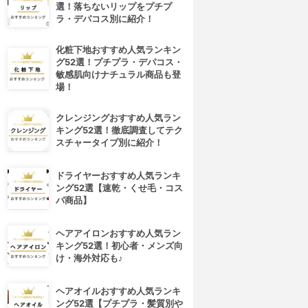
選！落ちないリップをプチプ
ラ・デパコス別に紹介！
化粧下地おすすめ人気ランキン
グ52選！プチプラ・デパコス・
敏感肌向けナチュラル商品も登
場！
クレンジングおすすめ人気ラン
キング52選！徹底調査してテク
スチャータイプ別に紹介！
ドライヤーおすすめ人気ランキ
ング52選【速乾・くせ毛・コス
パ商品】
ヘアアイロンおすすめ人気ラン
キング52選！初心者・メンズ向
け・海外対応も♪
ヘアオイルおすすめ人気ランキ
ング52選【プチプラ・髪質別や