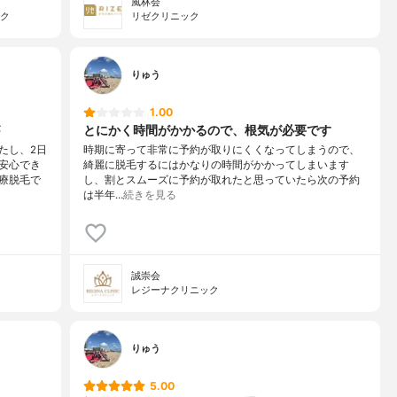
風林会
ック
リゼクリニック
りゅう
1.00
とにかく時間がかかるので、根気が必要です
たし、2日
時期に寄って非常に予約が取りにくくなってしまうので、
安心でき
綺麗に脱毛するにはかなりの時間がかかってしまいます
療脱毛で
し、割とスムーズに予約が取れたと思っていたら次の予約
は半年…
続きを見る
誠崇会
レジーナクリニック
りゅう
5.00