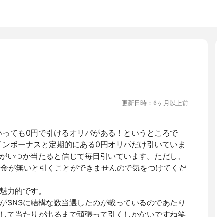
更新日時：6ヶ月以上前
といっても0円で引けるオリパがある！というところで
グインボーナスと定期的にある0円オリパだけ引いていま
がいつか当たると信じて毎日引いています。ただし、
の入金が無いと引くことができませんので気をつけてくだ
魅力的です。
がSNSに結構な数当選したのが載っているのであたり
して当たりが出るまで頑張って引くしかないですね笑