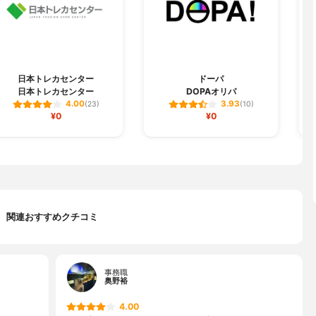
日本トレカセンター
ドーパ
日本トレカセンター
DOPAオリパ
4.00
3.93
(23)
(10)
¥0
¥0
関連おすすめクチコミ
事務職
奥野裕
4.00