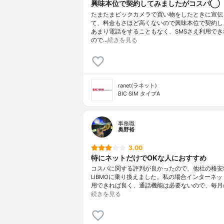
興味本位で契約してみましたがコスパ◯
たまたまビックカメラで買い物をしたときに宣伝
て、料金もさほど高くないので興味本位で契約し
あまり電話をすることもなく、SMSさえ利用でき
ので…
続きを見る
ranet(ラネット)
BIC SIM タイプA
事務職
奥野裕
3.00
特にネットだけでOKな人におすすめ
コスパに関する評判が良かったので、他社の格安S
LIBMOに乗り換えました。私の場合インターネ
用できれば良く、通話機能は必要ないので、毎月
続きを見る