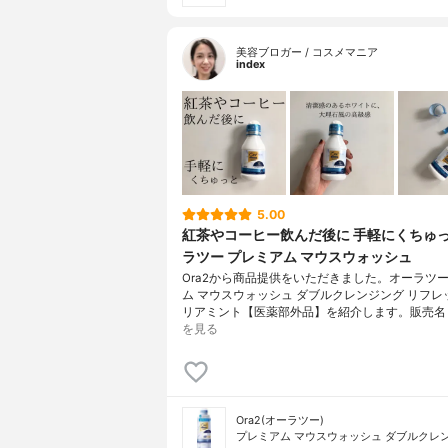
美容ブロガー / コスメマニア
index
5.00
紅茶やコーヒー飲んだ後に 手軽にくちゅっ
ラツー プレミアム マウスウォッシュ
Ora2から商品提供をいただきました。オーラツー
ム マウスウォッシュ ダブルクレンジング リフレ
リアミント【医薬部外品】を紹介します。販売名
を見る
Ora2(オーラツー)
プレミアム マウスウォッシュ ダブルクレ