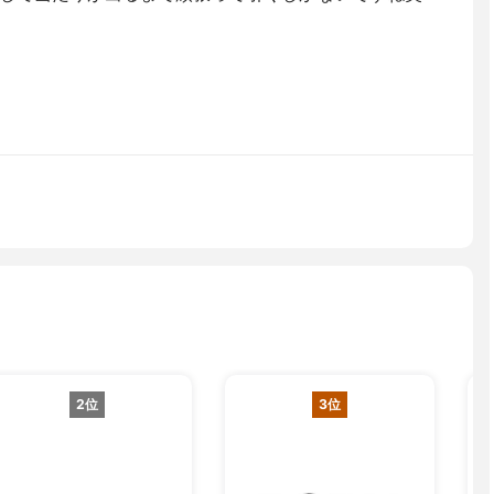
2位
3位