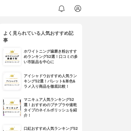
よく見られている人気おすすめ記
事
ホワイトニング歯磨き粉おすす
めランキング52選！口コミの多
い市販品を中心に
アイシャドウおすすめ人気ラン
キング52選！パレット&単色&
ラメ入り商品を徹底比較！
マニキュア人気ランキング52
選！おすすめのプチプラや速乾
タイプのネイルポリッシュを紹
介！
口紅おすすめ人気ランキング52