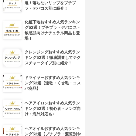
選！落ちないリップをプチプ
ラ・デパコス別に紹介！
化粧下地おすすめ人気ランキン
グ52選！プチプラ・デパコス・
敏感肌向けナチュラル商品も登
場！
クレンジングおすすめ人気ラン
キング52選！徹底調査してテク
スチャータイプ別に紹介！
ドライヤーおすすめ人気ランキ
ング52選【速乾・くせ毛・コス
パ商品】
ヘアアイロンおすすめ人気ラン
キング52選！初心者・メンズ向
4位
5位
け・海外対応も♪
ヘアオイルおすすめ人気ランキ
ング52選【プチプラ・髪質別や