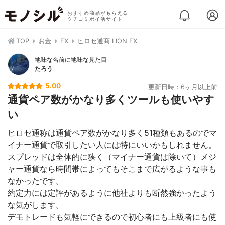
おすすめ商品がもらえる
クチコミポイ活サイト
TOP
お金
FX
ヒロセ通商 LION FX
地味な名前に地味な見た目
たろう
5.00
更新日時：6ヶ月以上前
通貨ペア数がかなり多くツールも使いやす
い
ヒロセ通称は通貨ペア数がかなり多く51種類もあるのでマ
イナー通貨で取引したい人には特にいいかもしれません。
スプレッドは全体的に狭く（マイナー通貨は除いて）メジ
ャー通貨なら時間帯によってもそこまで広がるような事も
なかったです。
約定力には定評があるように他社よりも断然強かったよう
な気がします。
デモトレードも気軽にできるので初心者にも上級者にも使