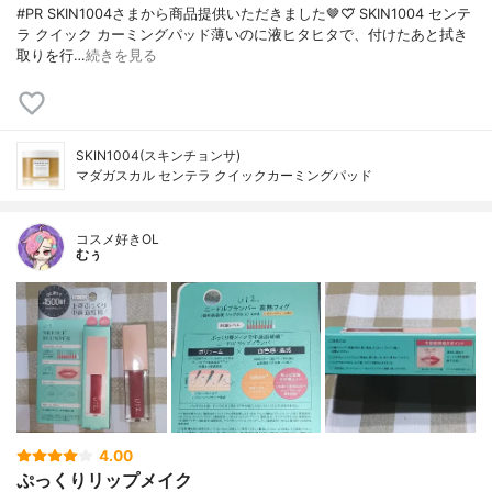
#PR SKIN1004さまから商品提供いただきました🤎♡⃛ SKIN1004 センテ
ラ クイック カーミングパッド薄いのに液ヒタヒタで、付けたあと拭き
取りを行…
続きを見る
SKIN1004(スキンチョンサ)
マダガスカル センテラ クイックカーミングパッド
コスメ好きOL
むぅ
4.00
ぷっくりリップメイク