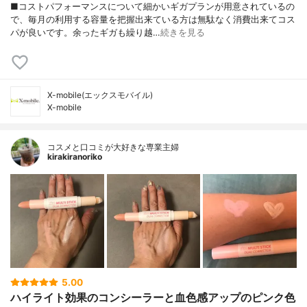
■コストパフォーマンスについて細かいギガプランが用意されているの
で、毎月の利用する容量を把握出来ている方は無駄なく消費出来てコス
パが良いです。余ったギガも繰り越…
続きを見る
X-mobile(エックスモバイル)
X-mobile
コスメと口コミが大好きな専業主婦
kirakiranoriko
5.00
ハイライト効果のコンシーラーと血色感アップのピンク色