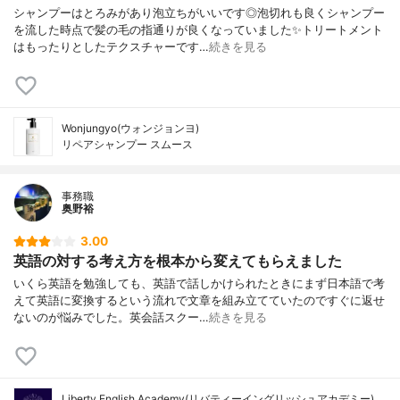
シャンプーはとろみがあり泡立ちがいいです◎泡切れも良くシャンプー
を流した時点で髪の毛の指通りが良くなっていました✨トリートメント
はもったりとしたテクスチャーです…
続きを見る
Wonjungyo(ウォンジョンヨ)
リペアシャンプー スムース
事務職
奥野裕
3.00
英語の対する考え方を根本から変えてもらえました
いくら英語を勉強しても、英語で話しかけられたときにまず日本語で考
えて英語に変換するという流れで文章を組み立てていたのですぐに返せ
ないのが悩みでした。英会話スクー…
続きを見る
Liberty English Academy(リバティーイングリッシュアカデミー)