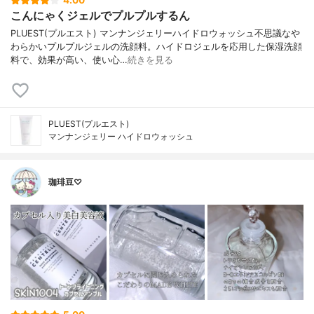
4.00
こんにゃくジェルでプルプルするん
PLUEST(プルエスト) マンナンジェリーハイドロウォッシュ不思議なや
わらかいプルプルジェルの洗顔料。ハイドロジェルを応用した保湿洗顔
料で、効果が高い、使い心…
続きを見る
PLUEST(プルエスト)
マンナンジェリー ハイドロウォッシュ
珈琲豆♡