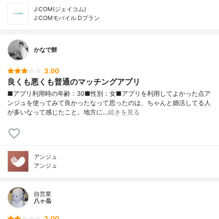
J:COM(ジェイコム)
J:COMモバイル Dプラン
かなで餅
3.00
良くも悪くも普通のマッチングアプリ
■アプリ利用時の年齢：30■性別：女■アプリを利用してよかった点ア
ンジュを使ってみて良かったなって思ったのは、ちゃんと婚活してる人
が多いなって感じたこと。地方に…
続きを見る
アンジュ
アンジュ
自営業
八ヶ岳
2.00