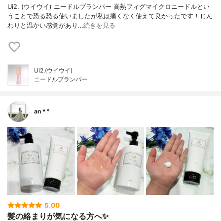
Ui2. (ウイウイ) ニードルプランパー 高熱フィグマイクロニードルとい
うことで恐る恐る使いましたが私は痛くなく使えて良かったです！じん
わりと温かい感覚があり…
続きを見る
Ui2.(ウイウイ)
ニードルプランパー
an＊°
5.00
髪の絡まりが気になる方へ✨