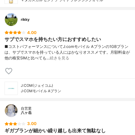
rikky
4.00
サブでスマホを持ちたい方におすすめしたい
■コストパフォーマンスについてJ:comモバイル Aプランの1GBプラン
は、サブでスマホを持っている人にはかなりオススメです。月額料金が
他の格安SIMと比べても…
続きを見る
J:COM(ジェイコム)
J:COMモバイル Aプラン
自営業
八ヶ岳
3.00
ギガプランが細かい繰り越しも出来て無駄なし