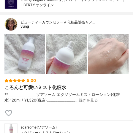
LIBERTY オンライン
ビューティーカウンセラー☆化粧品販売☆メ…
yung
5.00
ころんと可愛いミスト化粧水
**⁡________________⁡ソアソーム ⁡エクソソームミストローション(化粧
水)120ml / ¥1,320(税込)________________…
続きを見る
soarsome(ソアソーム)
エクソソームミストローション