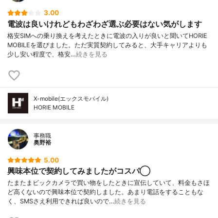
3.00
電波は良いけれどもわざわざ選ぶ必要はない気がします
格安SIMへの乗り換えを考えたときに電波の入りが良いと聞いてHORIE
MOBILEを選びました。ただ実質契約してみると、大手キャリアよりも
少し安い程度で、格安…
続きを見る
X-mobile(エックスモバイル)
HORIE MOBILE
事務職
奥野裕
5.00
興味本位で契約してみましたがコスパ◯
たまたまビックカメラで買い物をしたときに宣伝していて、料金もさほ
ど高くないので興味本位で契約しました。あまり電話をすることもな
く、SMSさえ利用できれば良いので…
続きを見る