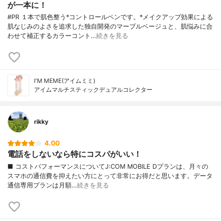
が一本に！
#PR １本で肌色整う*コントロールペンです。*メイクアップ効果による
肌なじみのよさを追求した独自開発のマーブルベージュと、肌悩みに合
わせて補正するカラーコント…
続きを見る
I'M MEME(アイムミミ)
アイムマルチスティックデュアルコレクター
rikky
4.00
電話をしないなら特にコスパがいい！
■ コストパフォーマンスについてJ:COM MOBILE Dプランは、月々の
スマホの通信費を抑えたい方にとって非常にお得だと思います。データ
通信専用プランは月額…
続きを見る