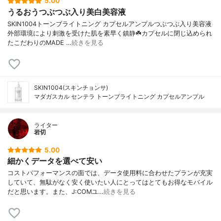
5.00
うるおうつぶつぶ入り美白美容液
SKIN1004トーンブライトニング カプセルアンプルつぶつぶ入り美容液
外部環境により刺激を受けた肌を素早く鎮静☘️カプセルに閉じ込められ
たこだわりのMADE …
続きを見る
SKIN1004(スキンチョンサ)
マダガスカル センテラ トーンブライトニング カプセルアンプル
ライター
岩切
5.00
細かくデータを選べて安い
コストパフォーマンスの面では、データ使用料に合わせたプランが充実
していて、無駄がなく安く使いたい人にとってはとてもお得なモバイル
だと思います。また、J:COMユ…
続きを見る