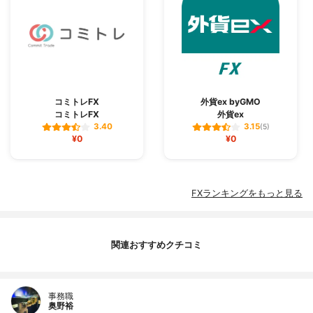
コミトレFX
外貨ex byGMO
コミトレFX
外貨ex
3.40
3.15
(5)
¥0
¥0
FXランキングをもっと見る
関連おすすめクチコミ
事務職
奥野裕