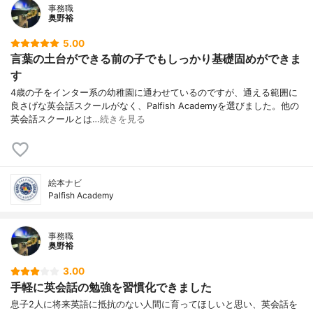
事務職
奥野裕
5.00
言葉の土台ができる前の子でもしっかり基礎固めができま
す
4歳の子をインター系の幼稚園に通わせているのですが、通える範囲に
良さげな英会話スクールがなく、Palfish Academyを選びました。他の
英会話スクールとは…
続きを見る
絵本ナビ
Palfish Academy
事務職
奥野裕
3.00
手軽に英会話の勉強を習慣化できました
息子2人に将来英語に抵抗のない人間に育ってほしいと思い、英会話を