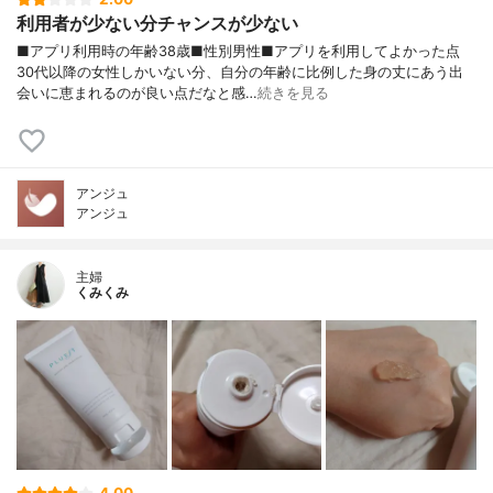
利用者が少ない分チャンスが少ない
■アプリ利用時の年齢38歳■性別男性■アプリを利用してよかった点
30代以降の女性しかいない分、自分の年齢に比例した身の丈にあう出
会いに恵まれるのが良い点だなと感…
続きを見る
アンジュ
アンジュ
主婦
くみくみ