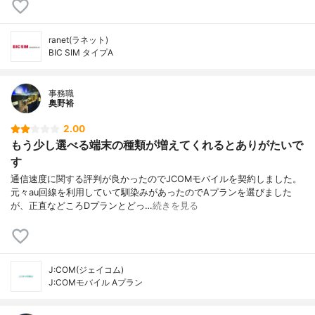
ranet(ラネット)
BIC SIM タイプA
事務職
奥野裕
2.00
もう少し選べる端末の種類が増えてくれるとありがたいで
す
通信速度に関する評判が良かったのでJCOMモバイルを契約しました。
元々au回線を利用していて馴染みがあったのでAプランを選びました
が、正直などころDプランとどっ…
続きを見る
J:COM(ジェイコム)
J:COMモバイル Aプラン