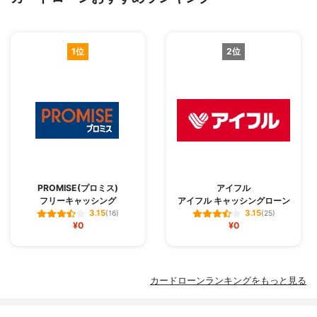
1位
2位
PROMISE(プロミス)
アイフル
フリーキャッシング
アイフル キャッシングローン
3.15
3.15
(16)
(25)
¥0
¥0
カードローンランキングをもっと見る