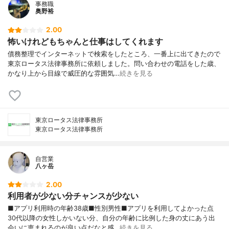
事務職
奥野裕
2.00
怖いけれどもちゃんと仕事はしてくれます
債務整理でインターネットで検索をしたところ、一番上に出てきたので
東京ロータス法律事務所に依頼しました。問い合わせの電話をした歳、
かなり上から目線で威圧的な雰囲気…
続きを見る
東京ロータス法律事務所
東京ロータス法律事務所
自営業
八ヶ岳
2.00
利用者が少ない分チャンスが少ない
■アプリ利用時の年齢38歳■性別男性■アプリを利用してよかった点
30代以降の女性しかいない分、自分の年齢に比例した身の丈にあう出
会いに恵まれるのが良い点だなと感…
続きを見る