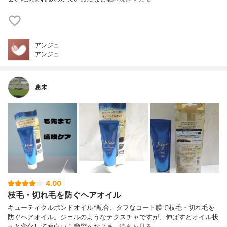
アンジュ
アンジュ
恵未
4.00
枝毛・切れ毛を防ぐヘアオイル
キューティクルボンドオイル*配合、タフなコート膜で枝毛・切れ毛を
防ぐヘアオイル。ジェルのようなテクスチャですが、伸ばすとオイル状
へと変化して面白い！😳髪へなじま…
続きを見る