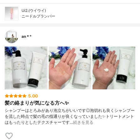
Ui2.(ウイウイ)
ニードルプランパー
an＊°
5.00
髪の絡まりが気になる方へ✨
シャンプーはとろみがあり泡立ちがいいです◎泡切れも良くシャンプー
を流した時点で髪の毛の指通りが良くなっていました✨トリートメント
はもったりとしたテクスチャーです…
続きを見る