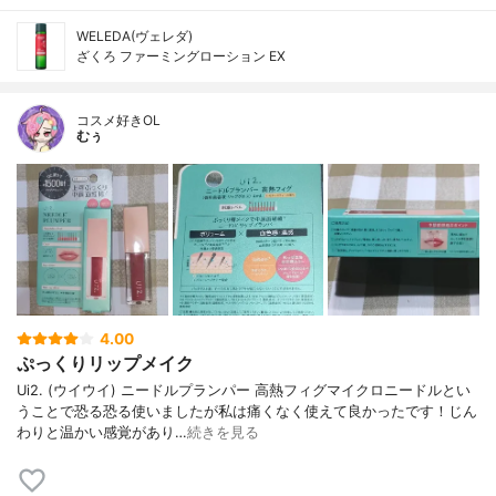
WELEDA(ヴェレダ)
ざくろ ファーミングローション EX
コスメ好きOL
むぅ
4.00
ぷっくりリップメイク
Ui2. (ウイウイ) ニードルプランパー 高熱フィグマイクロニードルとい
うことで恐る恐る使いましたが私は痛くなく使えて良かったです！じん
わりと温かい感覚があり…
続きを見る