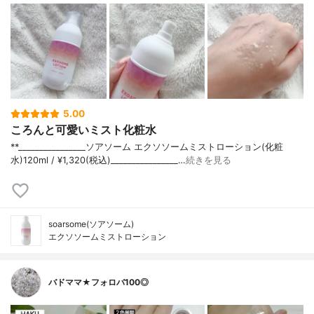
5.00
ころんと可愛いミスト化粧水
**⁡________________⁡ソアソーム ⁡エクソソームミストローション(化粧
水)120ml / ¥1,320(税込)________________…
続きを見る
soarsome(ソアソーム)
エクソソームミストローション
バドママ★フォロバ100◎