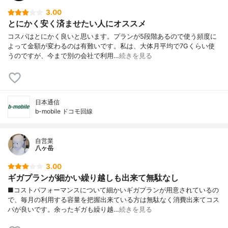
3.00
とにかく安く済ませたい人にオススメ
コスパはとにかく良いと思います。プランが5段階あるので使う頻度に
よって金額が変わるのは有難いです。私は、大体月平均で7Gくらい使
うのですが、今まで別の会社で利用…
続きを見る
日本通信
b-mobile ドコモ回線
自営業
八ヶ岳
3.00
ギガプランが細かい繰り越しも出来て無駄なし
■コストパフォーマンスについて細かいギガプランが用意されているの
で、毎月の利用する容量を把握出来ている方は無駄なく消費出来てコス
パが良いです。余ったギガも繰り越…
続きを見る