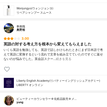
Wonjungyo(ウォンジョンヨ)
リペアシャンプー スムース
事務職
奥野裕
3.00
英語の対する考え方を根本から変えてもらえました
いくら英語を勉強しても、英語で話しかけられたときにまず日本語で考
えて英語に変換するという流れで文章を組み立てていたのですぐに返せ
ないのが悩みでした。英会話スクー…
続きを見る
Liberty English Academy(リバティーイングリッシュアカデミー)
LIBERTY オンライン
ビューティーカウンセラー☆化粧品販売☆メ…
yung