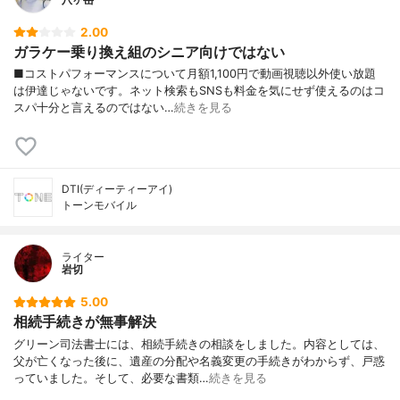
2.00
ガラケー乗り換え組のシニア向けではない
■コストパフォーマンスについて月額1,100円で動画視聴以外使い放題
は伊達じゃないです。ネット検索もSNSも料金を気にせず使えるのはコ
スパ十分と言えるのではない…
続きを見る
DTI(ディーティーアイ)
トーンモバイル
ライター
岩切
5.00
相続手続きが無事解決
グリーン司法書士には、相続手続きの相談をしました。内容としては、
父が亡くなった後に、遺産の分配や名義変更の手続きがわからず、戸惑
っていました。そして、必要な書類…
続きを見る