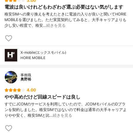
3.00
電波は良いけれどもわざわざ選ぶ必要はない気がします
格安SIMへの乗り換えを考えたときに電波の入りが良いと聞いてHORIE
MOBILEを選びました。ただ実質契約してみると、大手キャリアよりも
少し安い程度で、格安…
続きを見る
X-mobile(エックスモバイル)
HORIE MOBILE
事務職
奥野裕
4.00
やや高めだけど回線スピードは良し
すでにJCOMのサービスを利用していたので、JCOMモバイルのDプラ
ンを契約しました。格安SIMではないので料金は通常の大手キャリアよ
りやや安く、格安SIMと比…
続きを見る