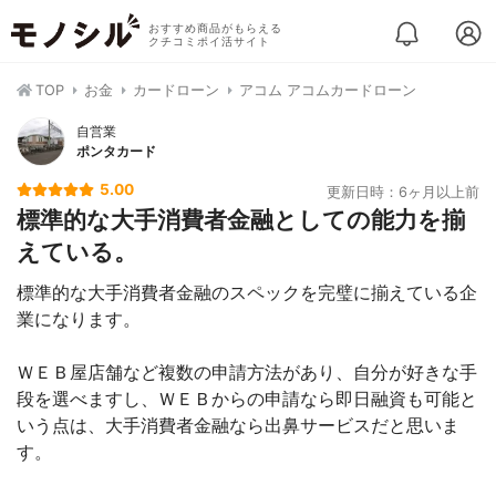
おすすめ商品がもらえる
クチコミポイ活サイト
TOP
お金
カードローン
アコム アコムカードローン
自営業
ポンタカード
5.00
更新日時：6ヶ月以上前
標準的な大手消費者金融としての能力を揃
えている。
標準的な大手消費者金融のスペックを完璧に揃えている企
業になります。
ＷＥＢ屋店舗など複数の申請方法があり、自分が好きな手
段を選べますし、ＷＥＢからの申請なら即日融資も可能と
いう点は、大手消費者金融なら出鼻サービスだと思いま
す。