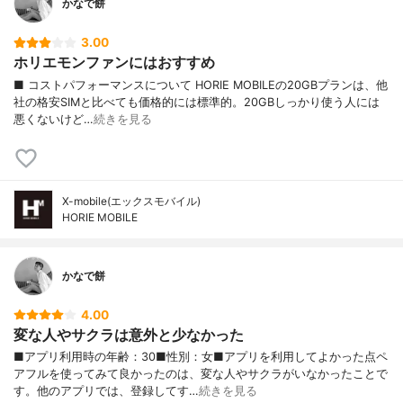
かなで餅
3.00
ホリエモンファンにはおすすめ
■ コストパフォーマンスについて HORIE MOBILEの20GBプランは、他
社の格安SIMと比べても価格的には標準的。20GBしっかり使う人には
悪くないけど…
続きを見る
X-mobile(エックスモバイル)
HORIE MOBILE
かなで餅
4.00
変な人やサクラは意外と少なかった
■アプリ利用時の年齢：30■性別：女■アプリを利用してよかった点ペ
アフルを使ってみて良かったのは、変な人やサクラがいなかったことで
す。他のアプリでは、登録してす…
続きを見る