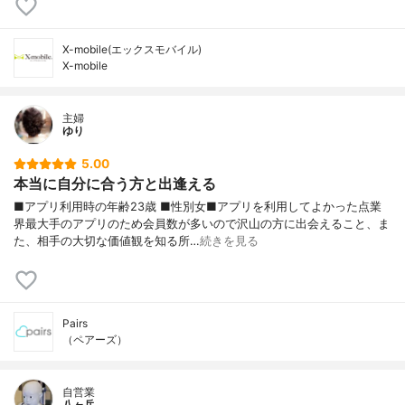
X-mobile(エックスモバイル)
X-mobile
主婦
ゆり
5.00
本当に自分に合う方と出逢える
■アプリ利用時の年齢23歳 ■性別女■アプリを利用してよかった点業
界最大手のアプリのため会員数が多いので沢山の方に出会えること、ま
た、相手の大切な価値観を知る所…
続きを見る
Pairs
（ペアーズ）
自営業
八ヶ岳