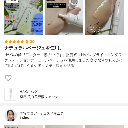
5.00
ナチュラルベージュを使用。
HAKUの商品モニターに協力中です。販売名：HAKU ブライトニングフ
ァンデーションナチュラルベージュを使用しました😊かなりやわらかく
て肌にのばしやすいテクスチ…
続きを見る
HAKU(ハク)
薬用 美白美容液ファンデ
美容ブロガー / コスメマニア
index