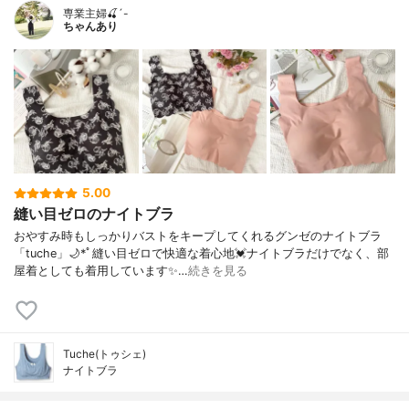
専業主婦🍒´-
ちゃんあり
5.00
縫い目ゼロのナイトブラ
おやすみ時もしっかりバストをキープしてくれるグンゼのナイトブラ
「tuche」🌙*ﾟ縫い目ゼロで快適な着心地💓ナイトブラだけでなく、部
屋着としても着用しています✨…
続きを見る
Tuche(トゥシェ)
ナイトブラ