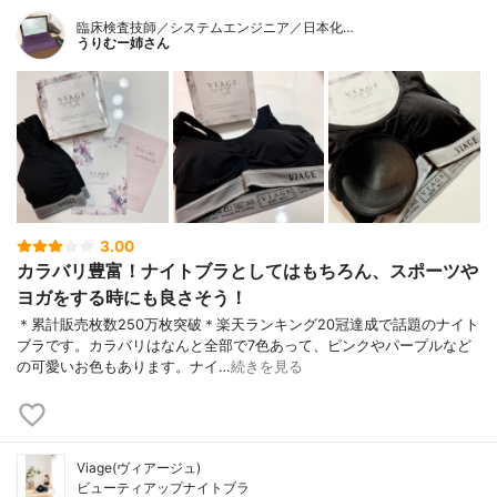
臨床検査技師／システムエンジニア／日本化…
うりむー姉さん
3.00
カラバリ豊富！ナイトブラとしてはもちろん、スポーツや
ヨガをする時にも良さそう！
＊累計販売枚数250万枚突破＊楽天ランキング20冠達成で話題のナイト
ブラです。カラバリはなんと全部で7色あって、ピンクやパープルなど
の可愛いお色もあります。ナイ…
続きを見る
Viage(ヴィアージュ)
ビューティアップナイトブラ