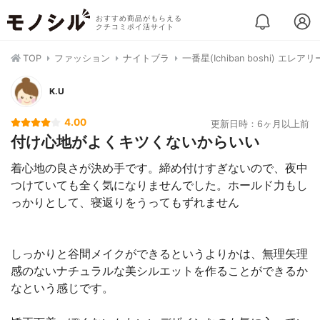
おすすめ商品がもらえる
クチコミポイ活サイト
TOP
ファッション
ナイトブラ
一番星(Ichiban boshi) エレ
K.U
4.00
更新日時：6ヶ月以上前
付け心地がよくキツくないからいい
着心地の良さが決め手です。締め付けすぎないので、夜中
つけていても全く気になりませんでした。ホールド力もし
っかりとして、寝返りをうってもずれません
しっかりと谷間メイクができるというよりかは、無理矢理
感のないナチュラルな美シルエットを作ることができるか
なという感じです。