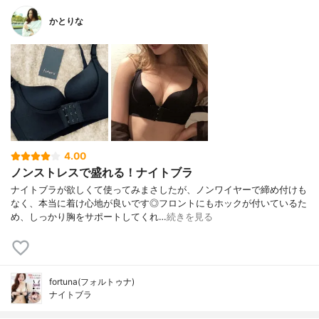
かとりな
4.00
ノンストレスで盛れる！ナイトブラ
ナイトブラが欲しくて使ってみまさしたが、ノンワイヤーで締め付けも
なく、本当に着け心地が良いです◎フロントにもホックが付いているた
め、しっかり胸をサポートしてくれ…
続きを見る
fortuna(フォルトゥナ)
ナイトブラ