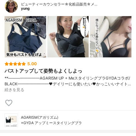
ビューティーカウンセラー☆化粧品販売☆メ…
yung
5.00
バストアップして姿勢もよくしよっ
**⁡————————⁡AGARISM UP + Meスタイリングブラ⁡GYDAコラボ/
BLACK————————⁡⁡🖤デイリーにも使いたい🖤かっこいいナイト…
続きを見る
AGARISM(アガリズム)
×GYDA アップミースタイリングブラ