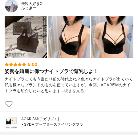
美容大好きOL
ふっきー
5.00
姿勢を綺麗に保つナイトブラで育乳しよ！
ナイトブラってもう当たり前の時代よね？色々なナイトブラが出ていて
私も様々なブランドのものを使っていますが、今回、AGARISMのナイ
トブラを紹介したいと思います…
続きを見る
AGARISM(アガリズム)
×GYDA アップミースタイリングブラ