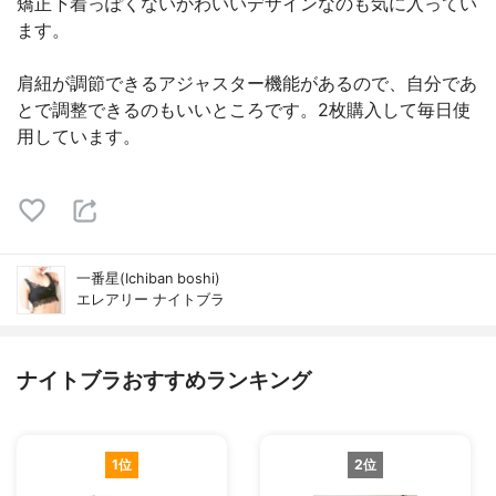
矯正下着っぽくないかわいいデザインなのも気に入ってい
ます。
肩紐が調節できるアジャスター機能があるので、自分であ
とで調整できるのもいいところです。2枚購入して毎日使
用しています。
一番星(Ichiban boshi)
エレアリー ナイトブラ
ナイトブラおすすめランキング
1位
2位