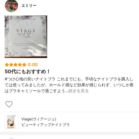
エミリー
5.00
50代にもおすすめ！
#つけ心地の良いナイトブラ これまでにも、手頃なナイトブラを購入し
ては使ってみましたが、ホールド感など効果が感じられず、いつしか夜
はブラキャミソールで過ごすよう…
続きを見る
Viage(ヴィアージュ)
ビューティアップナイトブラ