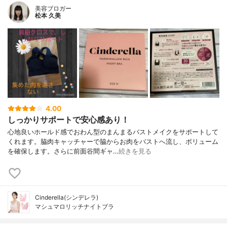
美容ブロガー
松本 久美
4.00
しっかりサポートで安心感あり！
心地良いホールド感でおわん型のまんまるバストメイクをサポートして
くれます。脇肉キャッチャーで脇からお肉をバストへ流し、ボリューム
を確保します。さらに前面谷間ギャ…
続きを見る
Cinderella(シンデレラ)
マシュマロリッチナイトブラ