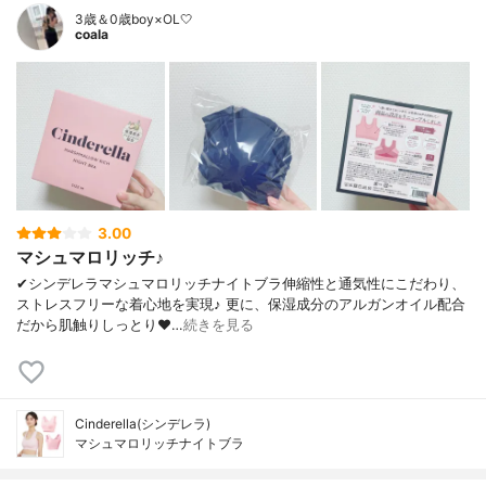
3歳＆0歳boy×OL🤍
coala
3.00
マシュマロリッチ♪
✔︎シンデレラマシュマロリッチナイトブラ伸縮性と通気性にこだわり、
ストレスフリーな着心地を実現♪ 更に、保湿成分のアルガンオイル配合
だから肌触りしっとり❤…
続きを見る
Cinderella(シンデレラ)
マシュマロリッチナイトブラ