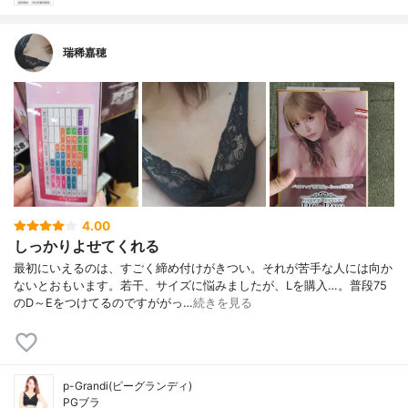
瑞稀嘉穂
4.00
しっかりよせてくれる
最初にいえるのは、すごく締め付けがきつい。それが苦手な人には向か
ないとおもいます。若干、サイズに悩みましたが、Lを購入…。普段75
のD～Eをつけてるのですががっ…
続きを見る
p-Grandi(ピーグランディ)
PGブラ