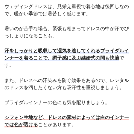
ウェディングドレスは、見栄え重視で着心地は後回しなの
で、暖かい季節では暑苦しく感じます。
暑いのが苦手な場合、緊張も相まってドレスの中が汗でび
っしょりになることも。
汗をしっかりと吸収して湿気を逃してくれるブライダルイ
ンナーを着ることで、調子感に及ぶ結婚式の間も快適
で
す。
また、ドレスへの汗染みを防ぐ効果もあるので、レンタル
のドレスを汚したくない方も吸汗性を重視しましょう。
ブライダルインナーの色にも気を配りましょう。
シフォン生地など、ドレスの素材によっては白のインナー
では色が透ける
ことがあります。