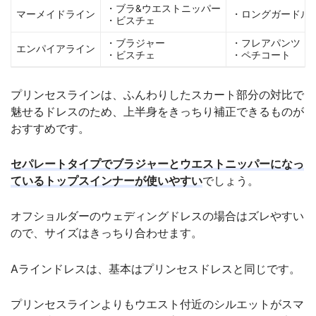
・ブラ&ウエストニッパー
マーメイドライン
・ロングガードル
・ビスチェ
・ブラジャー
・フレアパンツ
エンパイアライン
・ビスチェ
・ペチコート
プリンセスラインは、ふんわりしたスカート部分の対比で
魅せるドレスのため、上半身をきっちり補正できるものが
おすすめです。
セパレートタイプでブラジャーとウエストニッパーになっ
ているトップスインナーが使いやすい
でしょう。
オフショルダーのウェディングドレスの場合はズレやすい
ので、サイズはきっちり合わせます。
Aラインドレスは、基本はプリンセスドレスと同じです。
プリンセスラインよりもウエスト付近のシルエットがスマ