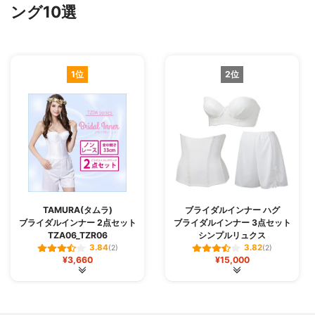
ング10選
1位
2位
TAMURA(タムラ)
ブライダルインナー ハグ
ブライダルインナー 2点セット
ブライダルインナー 3点セット
TZA06_TZR06
シンプルリュクス
3.84
3.82
(2)
(2)
¥3,660
¥15,000