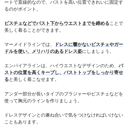
ートで直線的なので、バストを高い位置できれいに固定す
るのがポイント。
ビスチェなどでバスト下からウエストまでを締める
ことで
美しく着ることができます。
マーメイドラインでは、
ドレスに響かないビスチェやガー
ドルを使い、メリハリのあるドレス姿
にしましょう。
エンパイアラインは、ハイウエストなデザインのため、
バ
ストの位置を高くキープし、バストトップをしっかり寄せ
る
と美しく着こなせます。
アンダー部分が長いタイプのブラジャーやビスチェなどを
使って胸元のラインを作りましょう。
ドレスデザインとの兼ね合いで気をつけなければいけない
こともあります。