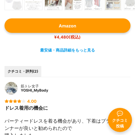
Amazon
¥4,480(税込)
最安値・商品詳細をもっと見る
クチコミ・評判(2)
筋トレ女子
YOSHI_MyBody
4.00
ドレス着用の機会に
パーティードレスを着る機会があり、下着はブライダルイ
クチコミ
投稿
ンナーが良いと勧められたので