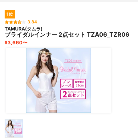
1位
3.84
TAMURA(タムラ)
ブライダルインナー 2点セット TZA06_TZR06
¥3,660〜