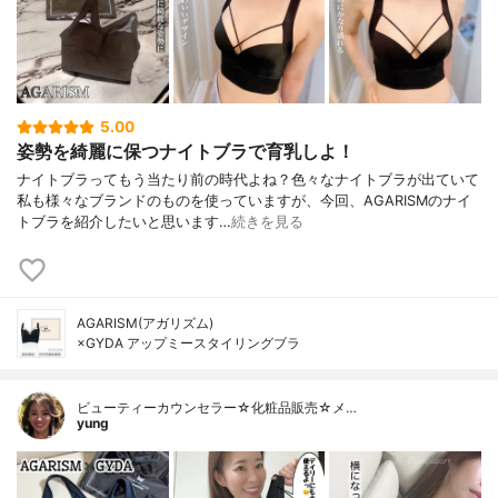
5.00
姿勢を綺麗に保つナイトブラで育乳しよ！
ナイトブラってもう当たり前の時代よね？色々なナイトブラが出ていて
私も様々なブランドのものを使っていますが、今回、AGARISMのナイ
トブラを紹介したいと思います…
続きを見る
AGARISM(アガリズム)
×GYDA アップミースタイリングブラ
ビューティーカウンセラー☆化粧品販売☆メ…
yung