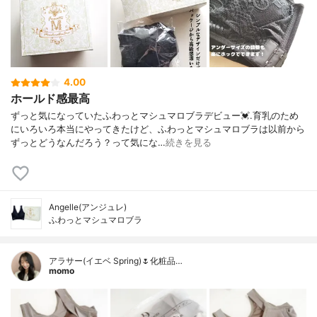
4.00
ホールド感最高
ずっと気になっていたふわっとマシュマロブラデビュー💓.育乳のため
にいろいろ本当にやってきたけど、ふわっとマシュマロブラは以前から
ずっとどうなんだろう？って気にな…
続きを見る
Angelle(アンジュレ)
ふわっとマシュマロブラ
アラサー(イエベ Spring)🌷化粧品…
momo