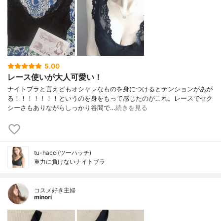
5.00
レース使いが大人可愛い！
ナイトブラと言えどもオシャレなものを身につけるとテンションがあが
る！！！！！！！というのを身をもって感じたのがこれ。レースでセク
シーさもありながらしっかり谷間で…
続きを見る
tu-hacci(ツーハッチ)
重力に負けないナイトブラ
コスメ好き主婦
minori