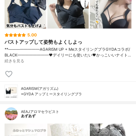
5.00
バストアップして姿勢もよくしよっ
**⁡————————⁡AGARISM UP + Meスタイリングブラ⁡GYDAコラボ/
BLACK————————⁡⁡🖤デイリーにも使いたい🖤かっこいいナイト…
続きを見る
AGARISM(アガリズム)
×GYDA アップミースタイリングブラ
AEAJアロマセラピスト
あずあず