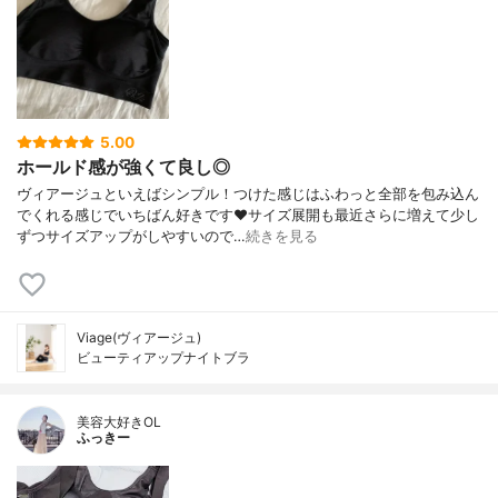
5.00
ホールド感が強くて良し◎
ヴィアージュといえばシンプル！つけた感じはふわっと全部を包み込ん
でくれる感じでいちばん好きです❤︎サイズ展開も最近さらに増えて少し
ずつサイズアップがしやすいので…
続きを見る
Viage(ヴィアージュ)
ビューティアップナイトブラ
美容大好きOL
ふっきー