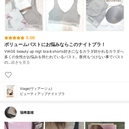
5.00
ボリュームバストにお悩みならこのナイトブラ！
VIAGE beauty up nigt bra＆shorts好きになるカラダ好かれるカラダへ
多くの女性がお悩みを持たれているバスト。夜何もつけない事でバスト
の…
続きを見る
Viage(ヴィアージュ)
ビューティアップナイトブラ
瑞稀嘉穂