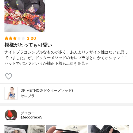
3.00
模様がとっても可愛い
ナイトブラはシンプルなものが多く、あんまりデザイン性はないと思っ
ていました。が、ドクターメソッドのセレブラはとにかくオシャレ！！
セットでパンツというか補正下着も…
続きを見る
DR METHOD(ドクターメソッド)
セレブラ
ブロガー
@eccoroco5