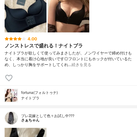
4.00
ノンストレスで盛れる！ナイトブラ
ナイトブラが欲しくて使ってみまさしたが、ノンワイヤーで締め付けも
なく、本当に着け心地が良いです◎フロントにもホックが付いているた
め、しっかり胸をサポートしてくれ…
続きを見る
fortuna(フォルトゥナ)
ナイトブラ
プレ花嫁として色々お試し中???
さぁちゃん