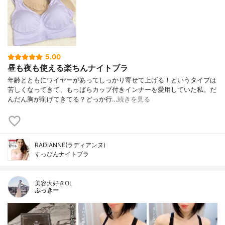
5.00
昼も夜も使える楽ちんナイトブラ
年齢とともにワイヤーがあってしっかり寄せて上げる！というタイプは
苦しくなってきて、もっぱらカップ付きインナーを愛用していた私。だ
んだん胸が削げてきてる？どっか行…
続きを見る
RADIANNE(ラディアンヌ)
すっぴんナイトブラ
美容大好きOL
ふっきー