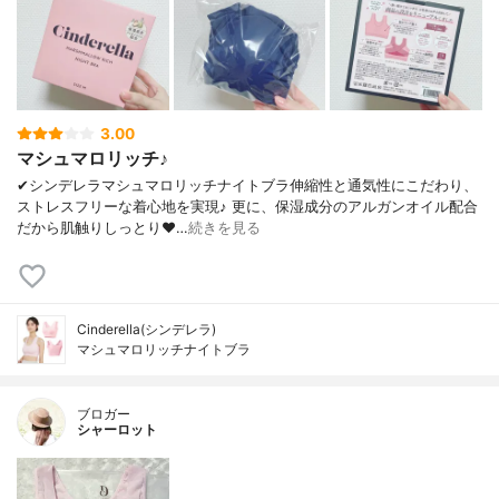
3.00
マシュマロリッチ♪
✔︎シンデレラマシュマロリッチナイトブラ伸縮性と通気性にこだわり、
ストレスフリーな着心地を実現♪ 更に、保湿成分のアルガンオイル配合
だから肌触りしっとり❤…
続きを見る
Cinderella(シンデレラ)
マシュマロリッチナイトブラ
ブロガー
シャーロット