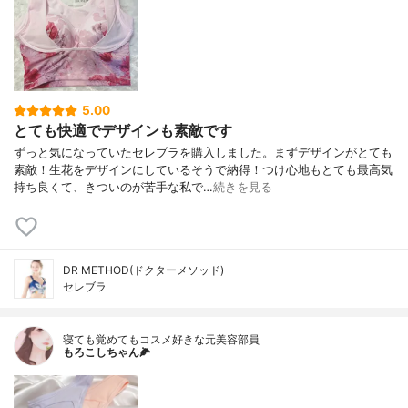
5.00
とても快適でデザインも素敵です
ずっと気になっていたセレブラを購入しました。まずデザインがとても
素敵！生花をデザインにしているそうで納得！つけ心地もとても最高気
持ち良くて、きついのが苦手な私で…
続きを見る
DR METHOD(ドクターメソッド)
セレブラ
寝ても覚めてもコスメ好きな元美容部員
もろこしちゃん🌽