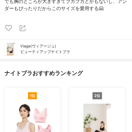
でも胸のところが大きすぎてブカブカとかもないし、アン
ダーもぴったりだからこのサイズを愛用する🤗
Viage(ヴィアージュ)
ビューティアップナイトブラ
ナイトブラおすすめランキング
1位
2位