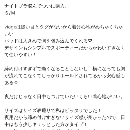
ナイトブラ悩んでついに購入。
Ｓ/Ｍ
viageは縫い目とタグがないから着け心地がめちゃくちゃ
いい！
パッドは大きめで胸を包み込んでくれる💙
デザインもシンプルでスポーティーだからかわいすぎなく
て使いやすい！
締め付けすぎずで痛くなることもないし、横になっても胸
が流れてこなくてしっかりホールドされてるから安心感も
ある☺️
夜だけじゃなく日中もつけていたいくらい着心地がいい。
サイズはサイズ表通りで私はピッタリでした！
夜用だから締め付けすぎないサイズ感が良かったので、日
中はもう少しキュッとした方がタイプ！