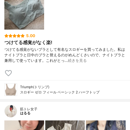
5.00
つけてる感覚がなく楽!
つけてる感覚がないブラとして有名なスロギーを買ってみました。私は
ナイトブラと日中のブラと替えるのがめんどくさいので、ナイトブラと
兼用して使っています。これがとっ…
続きを見る
Triumph(トリンプ)
スロギー ゼロ フィール ベーシック 2 ハーフトップ
筋トレ女子
はるる