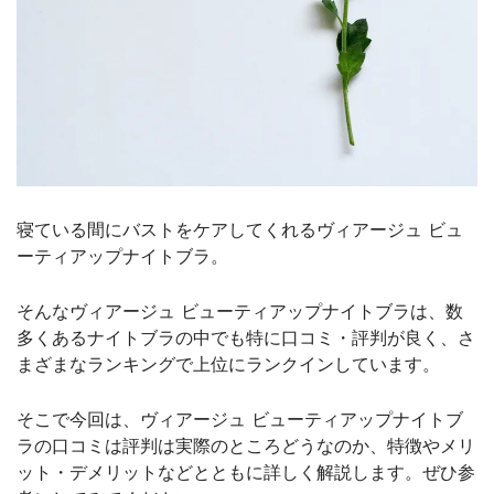
寝ている間にバストをケアしてくれるヴィアージュ ビュ
ーティアップナイトブラ。
そんなヴィアージュ ビューティアップナイトブラは、数
多くあるナイトブラの中でも特に口コミ・評判が良く、さ
まざまなランキングで上位にランクインしています。
そこで今回は、ヴィアージュ ビューティアップナイトブ
ラの口コミは評判は実際のところどうなのか、特徴やメリ
ット・デメリットなどとともに詳しく解説します。ぜひ参