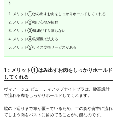
ト
メリット①はみ出すお肉をしっかりホールドしてくれる
メリット②着け心地が抜群
メリット③肩紐がずり落ちない
メリット④洗濯機で洗える
メリット⑤サイズ交換サービスがある
1：メリット①はみ出すお肉をしっかりホールド
してくれる
ヴィアージュ ビューティアップナイトブラは、脇高設計
で流れる肉をしっかりホールドしてくれます。
脇の下辺りまで布が覆っているため、二の腕や背中に流れ
てしまう肉をバストに留めてることが可能なのです。