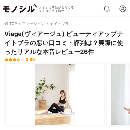
おすすめ商品がもらえる
クチコミポイ活サイト
TOP
ファッション
ナイトブラ
Viage(ヴィアージュ) ビューティアップナ
イトブラの悪い口コミ・評判は？実際に使
ったリアルな本音レビュー26件
3.90