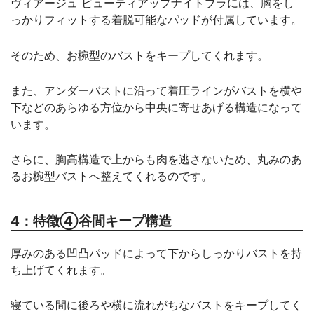
ヴィアージュ ビューティアップナイトブラには、胸をし
っかりフィットする着脱可能なパッドが付属しています。
そのため、お椀型のバストをキープしてくれます。
また、アンダーバストに沿って着圧ラインがバストを横や
下などのあらゆる方位から中央に寄せあげる構造になって
います。
さらに、胸高構造で上からも肉を逃さないため、丸みのあ
るお椀型バストへ整えてくれるのです。
4：特徴④谷間キープ構造
厚みのある凹凸パッドによって下からしっかりバストを持
ち上げてくれます。
寝ている間に後ろや横に流れがちなバストをキープしてく