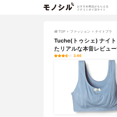
おすすめ商品がもらえる
クチコミポイ活サイト
TOP
ファッション
ナイトブラ
Tuche(トゥシェ) 
たリアルな本音レビュー
3.66