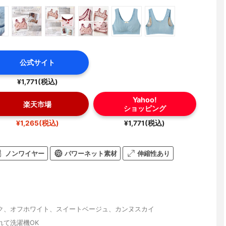
公式サイト
¥1,771(税込)
Yahoo!
楽天市場
ショッピング
¥1,265(税込)
¥1,771(税込)
ノンワイヤー
パワーネット素材
伸縮性あり
ク、オフホワイト、スイートベージュ、カンヌスカイ
れて洗濯機OK