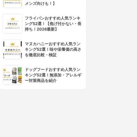
メンズ向けも！】
フライパンおすすめ人気ランキ
ング52選！【焦げ付かない・長
持ち！2026最新】
マヌカハニーおすすめ人気ラン
キング52選！味や栄養価の高さ
を徹底比較・検証
ドッグフードおすすめ人気ラン
キング52選！無添加・アレルギ
ー対策商品を紹介