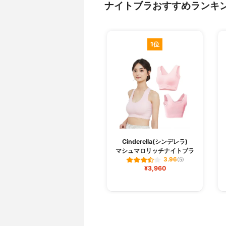
ナイトブラおすすめランキ
1位
Cinderella(シンデレラ)
マシュマロリッチナイトブラ
3.96
(5)
¥3,960