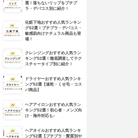
選！落ちないリップをプチプ
ラ・デパコス別に紹介！
化粧下地おすすめ人気ランキン
グ52選！プチプラ・デパコス・
敏感肌向けナチュラル商品も登
場！
クレンジングおすすめ人気ラン
キング52選！徹底調査してテク
スチャータイプ別に紹介！
ドライヤーおすすめ人気ランキ
ング52選【速乾・くせ毛・コス
パ商品】
ヘアアイロンおすすめ人気ラン
キング52選！初心者・メンズ向
け・海外対応も♪
ヘアオイルおすすめ人気ランキ
ング52選【プチプラ・髪質別や