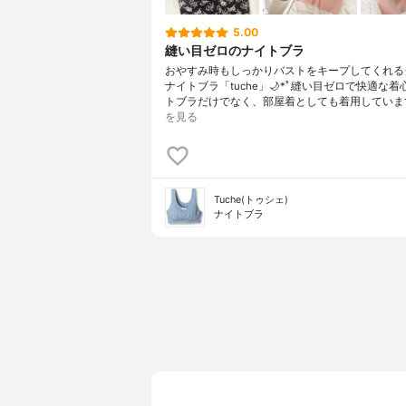
5.00
縫い目ゼロのナイトブラ
おやすみ時もしっかりバストをキープしてくれる
ナイトブラ「tuche」🌙*ﾟ縫い目ゼロで快適な着
トブラだけでなく、部屋着としても着用していま
を見る
Tuche(トゥシェ)
ナイトブラ