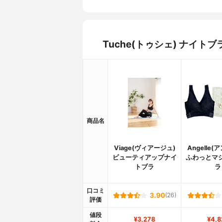
Tuche(トゥシェ) ナイ
商品名
Viage(ヴィアージュ)
Angelle
ビューティアップナイ
ふわっとマ
トブラ
ラ
口コミ
3.90
(26)
評価
値段
¥3,278
¥4,8