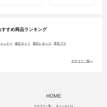
おすすめ商品ランキング
インナー
着圧タイツ
着圧レギンス
育乳ブラ
カテゴリ一覧へ
HOME
カテゴリ一覧
モノシルとは