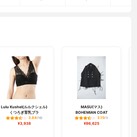
Lulu Kushel(ルルクシェル)
MASU(マス)
S
くつろぎ育乳ブラ
BOHEMIAN COAT
3.84
3.15
(16)
(1)
¥3,938
¥86,625