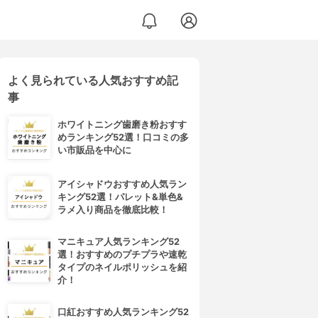
よく見られている人気おすすめ記
事
ホワイトニング歯磨き粉おすす
めランキング52選！口コミの多
い市販品を中心に
アイシャドウおすすめ人気ラン
キング52選！パレット&単色&
ラメ入り商品を徹底比較！
マニキュア人気ランキング52
選！おすすめのプチプラや速乾
タイプのネイルポリッシュを紹
介！
口紅おすすめ人気ランキング52