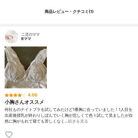
商品レビュー・クチコミ(1)
二児のママ
Rママ
4.00
小胸さんオススメ
何社ものナイトブラを試してみたけど1番胸に合っていました！1人目を
出産後授乳が終わりしぼんでいく胸が悲しくて色々試して見ましたが自
然に胸がもれて寝ても苦しくなく…
続きを見る